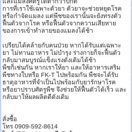
และแมลงศัตรูได้ต่ำกว่าปกติ
การที่เราใช้เฉพาะตัวยา ตัวยาจะช่วยหยุดโรค
หรือกำจัดแมลง แต่พืชของเรานั้นจะยังทรงตัว
ฟื้นตัวจากโรค หรือฟื้นตัวจากความเสียหาย
ของการเข้าทำลายของแมลงได้ช้า
เปรียบได้คล้ายกับคนป่วย หากได้รับแต่เฉพาะ
ยา ไม่ทานอาหาร ไม่บำรุง ร่างกายก็จะฟื้นตัว
กลับมาสมบูรณ์แข็งแรงดังเดิมได้ช้า
พืชก็เช่นกัน หากเราให้ยา และให้อาหารเสริม
พืชทางใบหรือ FK-T ไปพร้อมกัน พืชจะได้รับ
ธาตุอาหารที่จำเป็นไปพร้อมกับยารักษาโรค
หรือยาปราบศัตรูพืช จึงช่วยให้ฟื้นตัวได้เร็ว และ
กลับมาให้ผลผลิตดีดังเดิม
สั่งซื้อ
โทร 0909-592-8614