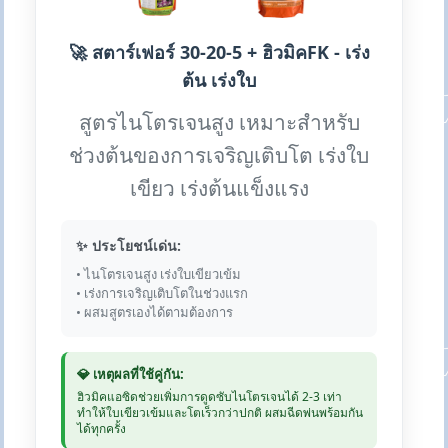
🚀 สตาร์เฟอร์ 30-20-5 + ฮิวมิคFK - เร่ง
ต้น เร่งใบ
สูตรไนโตรเจนสูง เหมาะสำหรับ
ช่วงต้นของการเจริญเติบโต เร่งใบ
เขียว เร่งต้นแข็งแรง
✨ ประโยชน์เด่น:
• ไนโตรเจนสูง เร่งใบเขียวเข้ม
• เร่งการเจริญเติบโตในช่วงแรก
• ผสมสูตรเองได้ตามต้องการ
💎 เหตุผลที่ใช้คู่กัน:
ฮิวมิคแอซิดช่วยเพิ่มการดูดซับไนโตรเจนได้ 2-3 เท่า
ทำให้ใบเขียวเข้มและโตเร็วกว่าปกติ ผสมฉีดพ่นพร้อมกัน
ได้ทุกครั้ง