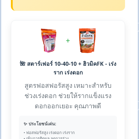
+
🌺 สตาร์เฟอร์ 10-40-10 + ฮิวมิคFK - เร่ง
ราก เร่งดอก
สูตรฟอสฟอรัสสูง เหมาะสำหรับ
ช่วงเร่งดอก ช่วยให้รากแข็งแรง
ดอกออกเยอะ คุณภาพดี
✨ ประโยชน์เด่น:
• ฟอสฟอรัสสูง เร่งดอก เร่งราก
• เพิ่มการติดผล ลดการร่วง