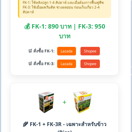
FK-1: ใช้หลังปลูก 1-4 สัปดาห์ และเมื่อต้องการฟื้นฟูพืช
FK-3: ใช้เมื่อผลเริ่มติด ช่วงผลอ่อน ก่อนเก็บเกี่ยว 2-4
สัปดาห์
💰 FK-1: 890 บาท | FK-3: 950
บาท
🛒 สั่งซื้อ FK-1:
Lazada
Shopee
🛒 สั่งซื้อ FK-3:
Lazada
Shopee
+
🌾 FK-1 + FK-3R - เฉพาะสำหรับข้าว