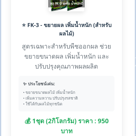
⭐ FK-3 - ขยายผล เพิ่มน้ำหนัก (สำหรับ
ผลไม้)
สูตรเฉพาะสำหรับพืชออกผล ช่วย
ขยายขนาดผล เพิ่มน้ำหนัก และ
ปรับปรุงคุณภาพผลผลิต
✨ ประโยชน์เด่น:
• ขยายขนาดผลไม้ เพิ่มน้ำหนัก
• เพิ่มความหวาน ปรับปรุงรสชาติ
• ใช้ได้กับผลไม้ทุกชนิด
💰 1ชุด (2กิโลกรัม) ราคา : 950
บาท