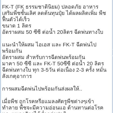
FK-T (FK ธรรมชาตินิยม) ปลอดภัย อาหาร
เสริมพืชชั้นเลิศ ลดต้นทุนปุ๋ย ได้ผลผลิตเพิ่ม พืช
ฟื้นตัวได้เร็ว
ขนาด 1 ลิตร
อัตราผสม 50 ซีซี ต่อน้ำ 20ลิตร ฉีดพ่นทางใบ
แนะนำให้ผสม ไอเอส และ FK-T ฉีดพ่นไป
พร้อมกัน
อัตราผสม สำหรับการฉีดพ่นพร้อมกัน
มาคา 50 ซีซี และ FK-T 50ซีซี ต่อน้ำ 20 ลิตร
ฉีดพ่นทางใบ ทุก 3-5วัน ต่อเนื่อง 2-3 ครั้ง หมั่น
สังเกตุอาการ
การผสมฉีดพ่นไปพร้อมกันส่งผลให้..
เมื่อพืช ถูกโรคหรือแมลงศัตรูพืชต่างๆเข้า
ทำลาย พืชจะมีความอ่อนแอ ต้านทานต่อโรค