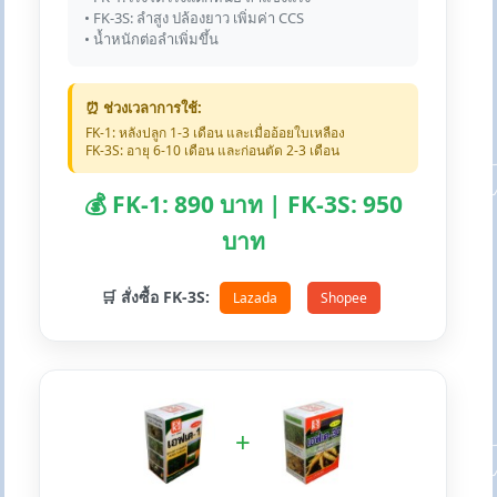
• FK-3S: ลำสูง ปล้องยาว เพิ่มค่า CCS
• น้ำหนักต่อลำเพิ่มขึ้น
⏰ ช่วงเวลาการใช้:
FK-1: หลังปลูก 1-3 เดือน และเมื่ออ้อยใบเหลือง
FK-3S: อายุ 6-10 เดือน และก่อนตัด 2-3 เดือน
💰 FK-1: 890 บาท | FK-3S: 950
บาท
🛒 สั่งซื้อ FK-3S:
Lazada
Shopee
+