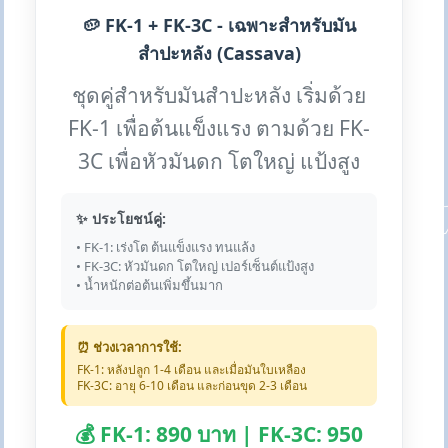
🥔 FK-1 + FK-3C - เฉพาะสำหรับมัน
สำปะหลัง (Cassava)
ชุดคู่สำหรับมันสำปะหลัง เริ่มด้วย
FK-1 เพื่อต้นแข็งแรง ตามด้วย FK-
3C เพื่อหัวมันดก โตใหญ่ แป้งสูง
✨ ประโยชน์คู่:
• FK-1: เร่งโต ต้นแข็งแรง ทนแล้ง
• FK-3C: หัวมันดก โตใหญ่ เปอร์เซ็นต์แป้งสูง
• น้ำหนักต่อต้นเพิ่มขึ้นมาก
⏰ ช่วงเวลาการใช้:
FK-1: หลังปลูก 1-4 เดือน และเมื่อมันใบเหลือง
FK-3C: อายุ 6-10 เดือน และก่อนขุด 2-3 เดือน
💰 FK-1: 890 บาท | FK-3C: 950