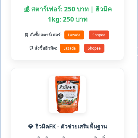
💰 สตาร์เฟอร์: 250 บาท | ฮิวมิค
1kg: 250 บาท
🛒 สั่งซื้อสตาร์เฟอร์:
Lazada
Shopee
🛒 สั่งซื้อฮิวมิค:
Lazada
Shopee
💎 ฮิวมิคFK - ตัวช่วยเสริมพื้นฐาน