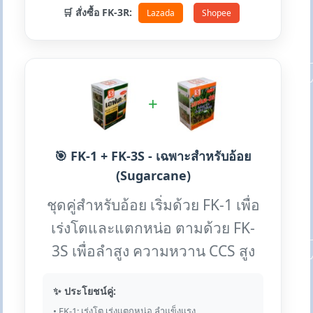
🛒 สั่งซื้อ FK-3R:
Lazada
Shopee
+
🎯 FK-1 + FK-3S - เฉพาะสำหรับอ้อย
(Sugarcane)
ชุดคู่สำหรับอ้อย เริ่มด้วย FK-1 เพื่อ
เร่งโตและแตกหน่อ ตามด้วย FK-
3S เพื่อลำสูง ความหวาน CCS สูง
✨ ประโยชน์คู่:
• FK-1: เร่งโต เร่งแตกหน่อ ลำแข็งแรง