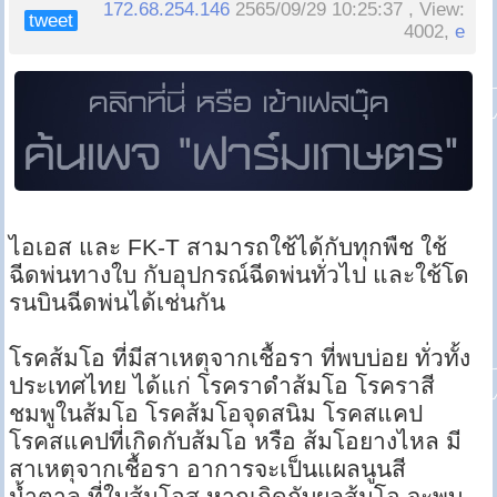
172.68.254.146
2565/09/29 10:25:37 , View:
tweet
4002,
e
ไอเอส และ FK-T สามารถใช้ได้กับทุกพืช ใช้
ฉีดพ่นทางใบ กับอุปกรณ์ฉีดพ่นทั่วไป และใช้โด
รนบินฉีดพ่นได้เช่นกัน
โรคส้มโอ ที่มีสาเหตุจากเชื้อรา ที่พบบ่อย ทั่วทั้ง
ประเทศไทย ได้แก่ โรคราดำส้มโอ โรคราสี
ชมพูในส้มโอ โรคส้มโอจุดสนิม โรคสแคป
โรคสแคปที่เกิดกับส้มโอ หรือ ส้มโอยางไหล มี
สาเหตุจากเชื้อรา อาการจะเป็นแผลนูนสี
น้ำตาล ที่ใบส้มโอส หากเกิดกับผลส้มโอ จะพบ