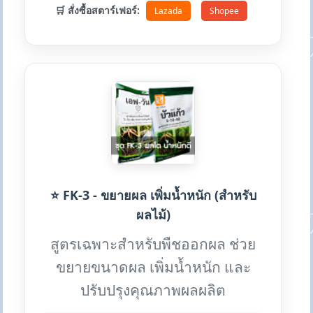
🛒 สั่งซื้อสตาร์เฟอร์:
Lazada
Shopee
⭐ FK-3 - ขยายผล เพิ่มน้ำหนัก (สำหรับ
ผลไม้)
สูตรเฉพาะสำหรับพืชออกผล ช่วย
ขยายขนาดผล เพิ่มน้ำหนัก และ
ปรับปรุงคุณภาพผลผลิต