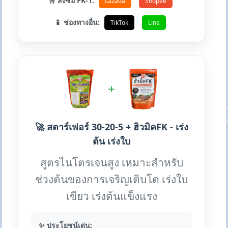
🛒 สั่งซื้อ FK-1:
Lazada
Shopee
📱 ช่องทางอื่น:
TikTok
Line
+
🚀 สตาร์เฟอร์ 30-20-5 + ฮิวมิคFK - เร่ง
ต้น เร่งใบ
สูตรไนโตรเจนสูง เหมาะสำหรับ
ช่วงต้นของการเจริญเติบโต เร่งใบ
เขียว เร่งต้นแข็งแรง
✨ ประโยชน์เด่น: