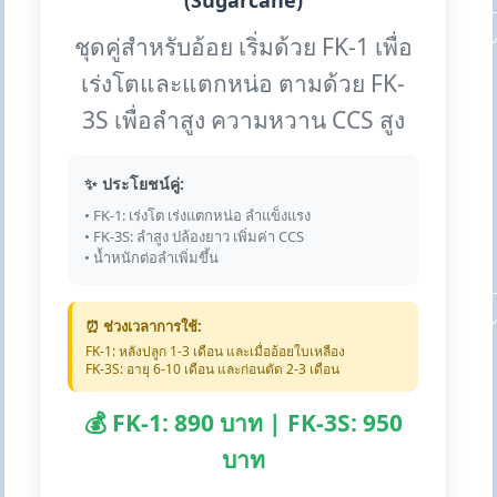
(Sugarcane)
ชุดคู่สำหรับอ้อย เริ่มด้วย FK-1 เพื่อ
เร่งโตและแตกหน่อ ตามด้วย FK-
3S เพื่อลำสูง ความหวาน CCS สูง
✨ ประโยชน์คู่:
• FK-1: เร่งโต เร่งแตกหน่อ ลำแข็งแรง
• FK-3S: ลำสูง ปล้องยาว เพิ่มค่า CCS
• น้ำหนักต่อลำเพิ่มขึ้น
⏰ ช่วงเวลาการใช้:
FK-1: หลังปลูก 1-3 เดือน และเมื่ออ้อยใบเหลือง
FK-3S: อายุ 6-10 เดือน และก่อนตัด 2-3 เดือน
💰 FK-1: 890 บาท | FK-3S: 950
บาท