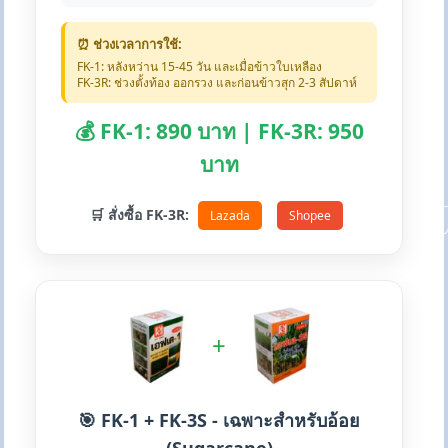
⏰ ช่วงเวลาการใช้:
FK-1: หลังหว่าน 15-45 วัน และเมื่อข้าวใบเหลือง
FK-3R: ช่วงตั้งท้อง ออกรวง และก่อนข้าวสุก 2-3 สัปดาห์
💰 FK-1: 890 บาท | FK-3R: 950
บาท
🛒 สั่งซื้อ FK-3R:
Lazada
Shopee
+
🎯 FK-1 + FK-3S - เฉพาะสำหรับอ้อย