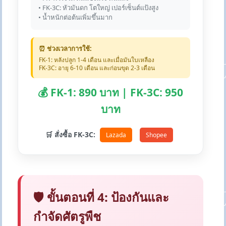
• FK-3C: หัวมันดก โตใหญ่ เปอร์เซ็นต์แป้งสูง
• น้ำหนักต่อต้นเพิ่มขึ้นมาก
⏰ ช่วงเวลาการใช้:
FK-1: หลังปลูก 1-4 เดือน และเมื่อมันใบเหลือง
FK-3C: อายุ 6-10 เดือน และก่อนขุด 2-3 เดือน
💰 FK-1: 890 บาท | FK-3C: 950
บาท
🛒 สั่งซื้อ FK-3C:
Lazada
Shopee
🛡️ ขั้นตอนที่ 4: ป้องกันและ
กำจัดศัตรูพืช