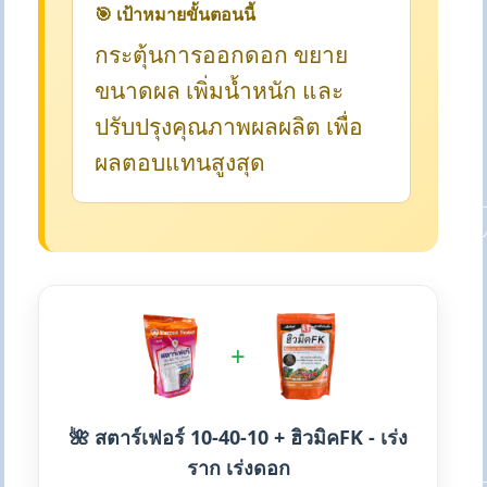
🎯 เป้าหมายขั้นตอนนี้
กระตุ้นการออกดอก ขยาย
ขนาดผล เพิ่มน้ำหนัก และ
ปรับปรุงคุณภาพผลผลิต เพื่อ
ผลตอบแทนสูงสุด
+
🌺 สตาร์เฟอร์ 10-40-10 + ฮิวมิคFK - เร่ง
ราก เร่งดอก