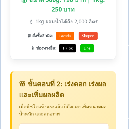
250 บาท
💧 1kg ผสมน้ำได้ถึง 2,000 ลิตร
🛒 สั่งซื้อฮิวมิค:
Lazada
Shopee
📱 ช่องทางอื่น:
TikTok
Line
🌸 ขั้นตอนที่ 2: เร่งดอก เร่งผล
และเพิ่มผลผลิต
เมื่อพืชโตแข็งแรงแล้ว ก็ถึงเวลาเพิ่มขนาดผล
น้ำหนัก และคุณภาพ