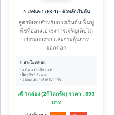
⭐ เอฟเค-1 (FK-1) - ตัวหลักเริ่มต้น
สูตรพิเศษสำหรับการเริ่มต้น ฟื้นฟู
พืชที่อ่อนแอ เร่งการเจริญเติบโต
เร่งระบบราก และกระตุ้นการ
ออกดอก
✨ ประโยชน์เด่น:
• เร่งโต เร่งใบเขียว เร่งราก
• ฟื้นฟูพืชที่เสียหาย
• เร่งดอก เหมาะสำหรับทุกพืช
💰 1กล่อง (2กิโลกรัม) ราคา : 890
บาท