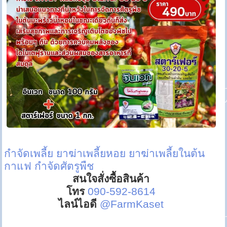
กำจัดเพลี้ย
ยาฆ่าเพลี้ยหอย
ยาฆ่าเพลี้ยในต้น
กาแฟ
กำจัดศัตรูพืช
สนใจสั่งซื้อสินค้า
โทร
090-592-8614
ไลน์ไอดี
@FarmKaset