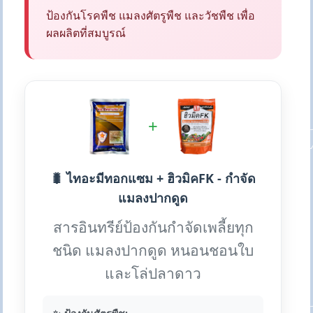
ป้องกันโรคพืช แมลงศัตรูพืช และวัชพืช เพื่อ
ผลผลิตที่สมบูรณ์
+
🐛 ไทอะมีทอกแซม + ฮิวมิคFK - กำจัด
แมลงปากดูด
สารอินทรีย์ป้องกันกำจัดเพลี้ยทุก
ชนิด แมลงปากดูด หนอนชอนใบ
และโล่ปลาดาว