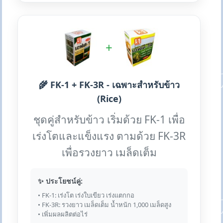
+
🌾 FK-1 + FK-3R - เฉพาะสำหรับข้าว
(Rice)
ชุดคู่สำหรับข้าว เริ่มด้วย FK-1 เพื่อ
เร่งโตและแข็งแรง ตามด้วย FK-3R
เพื่อรวงยาว เมล็ดเต็ม
✨ ประโยชน์คู่:
• FK-1: เร่งโต เร่งใบเขียว เร่งแตกกอ
• FK-3R: รวงยาว เมล็ดเต็ม น้ำหนัก 1,000 เมล็ดสูง
• เพิ่มผลผลิตต่อไร่