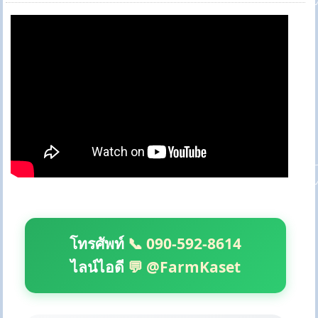
โทรศัพท์
📞 090-592-8614
ไลน์ไอดี
💬 @FarmKaset