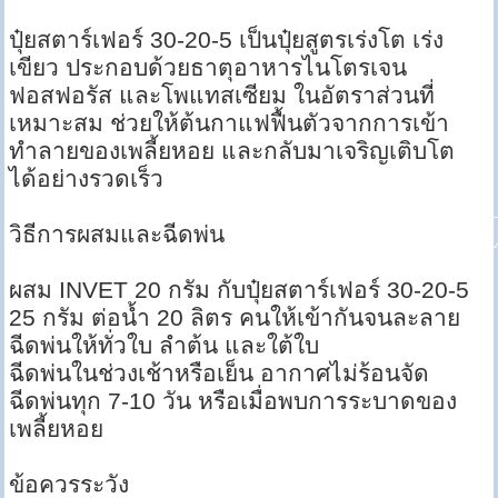
ปุ๋ยสตาร์เฟอร์ 30-20-5 เป็นปุ๋ยสูตรเร่งโต เร่ง
เขียว ประกอบด้วยธาตุอาหารไนโตรเจน
ฟอสฟอรัส และโพแทสเซียม ในอัตราส่วนที่
เหมาะสม ช่วยให้ต้นกาแฟฟื้นตัวจากการเข้า
ทำลายของเพลี้ยหอย และกลับมาเจริญเติบโต
ได้อย่างรวดเร็ว
วิธีการผสมและฉีดพ่น
ผสม INVET 20 กรัม กับปุ๋ยสตาร์เฟอร์ 30-20-5
25 กรัม ต่อน้ำ 20 ลิตร คนให้เข้ากันจนละลาย
ฉีดพ่นให้ทั่วใบ ลำต้น และใต้ใบ
ฉีดพ่นในช่วงเช้าหรือเย็น อากาศไม่ร้อนจัด
ฉีดพ่นทุก 7-10 วัน หรือเมื่อพบการระบาดของ
เพลี้ยหอย
ข้อควรระวัง