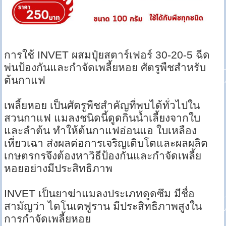
การใช้ INVET ผสมปุ๋ยสตาร์เฟอร์ 30-20-5 ฉีด
พ่นป้องกันและกำจัดเพลี้ยหอย ศัตรูพืชสำหรับ
ต้นกาแฟ
เพลี้ยหอย เป็นศัตรูพืชสำคัญที่พบได้ทั่วไปใน
สวนกาแฟ แมลงชนิดนี้ดูดกินน้ำเลี้ยงจากใบ
และลำต้น ทำให้ต้นกาแฟอ่อนแอ ใบเหลือง
เหี่ยวเฉา ส่งผลต่อการเจริญเติบโตและผลผลิต
เกษตรกรจึงต้องหาวิธีป้องกันและกำจัดเพลี้ย
หอยอย่างมีประสิทธิภาพ
INVET เป็นยาฆ่าแมลงประเภทดูดซึม มีชื่อ
สามัญว่า ไดโนเตฟูราน มีประสิทธิภาพสูงใน
การกำจัดเพลี้ยหอย