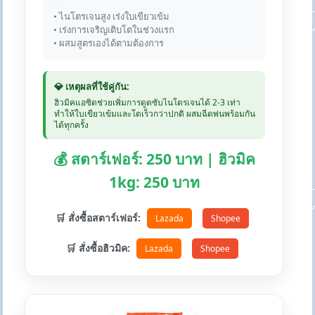
• ไนโตรเจนสูง เร่งใบเขียวเข้ม
• เร่งการเจริญเติบโตในช่วงแรก
• ผสมสูตรเองได้ตามต้องการ
💎 เหตุผลที่ใช้คู่กัน:
ฮิวมิคแอซิดช่วยเพิ่มการดูดซับไนโตรเจนได้ 2-3 เท่า
ทำให้ใบเขียวเข้มและโตเร็วกว่าปกติ ผสมฉีดพ่นพร้อมกัน
ได้ทุกครั้ง
💰 สตาร์เฟอร์: 250 บาท | ฮิวมิค
1kg: 250 บาท
🛒 สั่งซื้อสตาร์เฟอร์:
Lazada
Shopee
🛒 สั่งซื้อฮิวมิค:
Lazada
Shopee