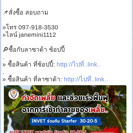
📌สั่งซื้อ สอบถาม
»โทร 097-918-3530
»ไลน์ janemini1112
🔎ซื้อกับลาซาด้า ช้อปปี้
.
» ซื้อสินค้า ที่ช้อปปี้:
http://ไปที่..link..
.
» ซื้อสินค้า ที่ลาซาด้า:
http://ไปที่..link..