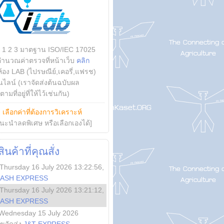
บ 1 2 3 มาตฐาน ISO/IEC 17025
คำนวณค่าตรวจที่หน้าเว็บ
คลิก
ห้อง LAB (ไปรษณีย์,เคอรี่,แฟรช)
ไลน์ (เราจัดส่งต้นฉบับผล
ามที่อยู่ที่ให้ไว้เช่นกัน)
ย
เลือกค่าที่ต้องการวิเคราะห์
นะนำลดพิเศษ หรือเลือกเองได้]
นค้าที่คุณสั่ง
Thursday 16 July 2026 13:22:56
,
LASH EXPRESS
Thursday 16 July 2026 13:21:12
,
LASH EXPRESS
Wednesday 15 July 2026
ลขจัดส่ง
J&T EXPRESS