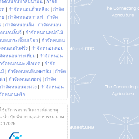
ำจัดหนอนปาล์มน้ำมัน
|
กำจัด
รด
|
กำจัดหนอนถั่วเหลือง
|
กำจัด
ทย
|
กำจัดหนอนกาแฟ
|
กำจัด
ว
|
กำจัดหนอนส้ม
|
กำจัดหนอน
หนอนลิ้นจี่
|
กำจัดหนอนหน่อไม้
หนอนกระเจี๊ยบเขียว
|
กำจัดหนอน
ดหนอนมันฝรั่ง
|
กำจัดหนอนหอม
จัดหนอนกระเทียม
|
กำจัดหนอน
ำจัดหนอนมะเขือเทศ
|
กำจัด
ม้
|
กำจัดหนอนอินทผาลัม
|
กำจัด
น่า
|
กำจัดหนอนชมพู่
|
กำจัด
กำจัดหนอนมะม่วง
|
กำจัดหนอน
จัดหนอนพริก
้ใช้บริการตรวจวิเคราะห์ค่าธาตุ
 น้ำ ปุ๋ย พืช กากอุตสาหกรรม มาต
C 17025