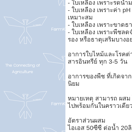
- ใบเหลือง เพราะรดน้ำ
- ใบเหลือง เพราะค่า pH
เหมาะสม
- ใบเหลือง เพราะขาดธา
- ใบเหลือง เพราะพืชล
รอง หรือธาตุเสริมบางอย
อาการใบไหม้และโรคต่างๆ
สารอินทรีย์ ทุก 3-5 วัน
อาการของพืช ที่เกิดจา
นิยม
หมายเหตุ สามารถ ผสม 
ไปพร้อมกันในคราวเดีย
อัตราส่วนผสม
ไอเอส 50ซีซี ต่อน้ำ 20ล