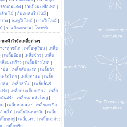
โรคหอมแดง
|
ราแป้งมะเขือเทศ
|
ล้วยไม้
|
อินทผลัมใบไหม้
|
ร่วง
|
ชมพู่ใบไหม้
|
เงาะใบไหม้
|
ม้
|
ราแป้งมะขาม
|
โรคพริก
าเคมี กำจัดเพลี้ยต่างๆ
่างๆทุกชนิด
|
เพลี้ยทุเรียน
|
เพลี้ย
ง
|
เพลี้ยอ้อย
|
เพลี้ยข้าว
|
เพลี้ย
พลี้ยมะพร้าว
|
เพลี้ยข้าวโพด
|
้ำมัน
|
เพลี้ยสับปะรด
|
เพลี้ยถั่ว
้ยพริกไทย
|
เพลี้ยกาแฟ
|
เพลี้ย
ี้ยส้ม
|
เพลี้ยลำไย
|
เพลี้ยลิ้นจี่
|
ฝรั่ง
|
เพลี้ยกระเจี๊ยบเขียว
|
เพลี้ย
ยมันฝรั่ง
|
เพลี้ยหอมหัวใหญ่
|
ยม
|
เพลี้ยหอมแดง
|
เพลี้ยมะเขือ
กล้วยไม้
|
เพลี้ยอินทผาลัม
|
เพลี้ย
พลี้ยชมพู่
|
เพลี้ยเงาะ
|
เพลี้ยมะม่วง
าม
|
เพลี้ยพริก