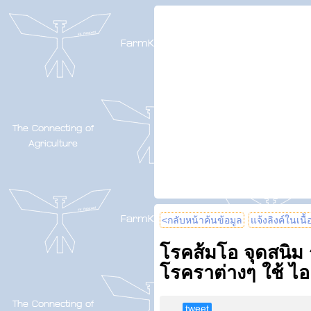
<กลับหน้าค้นข้อมูล
แจ้งลิงค์ในเนื
โรคส้มโอ จุดสนิม
โรคราต่างๆ ใช้ ไ
tweet