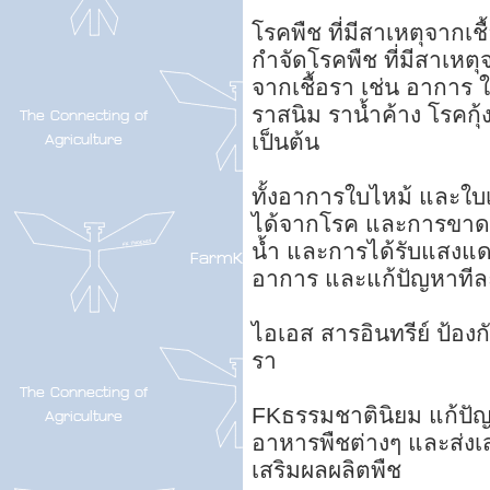
โรคพืช ที่มีสาเหตุจากเชื
กำจัดโรคพืช ที่มีสาเหตุ
จากเชื้อรา เช่น อาการ 
ราสนิม ราน้ำค้าง โรคก
เป็นต้น
ทั้งอาการใบไหม้ และใบ
ได้จากโรค และการขาดธา
น้ำ และการได้รับแสงแดด
อาการ และแก้ปัญหาทีล
ไอเอส สารอินทรีย์ ป้องก
รา
FKธรรมชาตินิยม แก้ปัญ
อาหารพืชต่างๆ และส่งเ
เสริมผลผลิตพืช