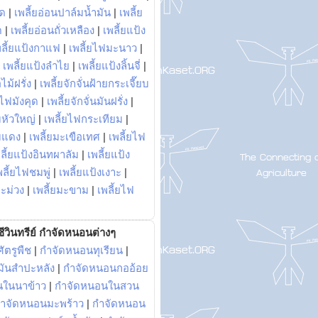
พด
|
เพลี้ยอ่อนปาล์มน้ำมัน
|
เพลี้ย
ด
|
เพลี้ยอ่อนถั่วเหลือง
|
เพลี้ยแป้ง
พลี้ยแป้งกาแฟ
|
เพลี้ยไฟมะนาว
|
|
เพลี้ยแป้งลำไย
|
เพลี้ยแป้งลิ้นจี่
|
ไม้ฝรั่ง
|
เพลี้ยจักจั่นฝ้ายกระเจี๊ยบ
ยไฟมังคุด
|
เพลี้ยจักจั่นมันฝรั่ง
|
หัวใหญ่
|
เพลี้ยไฟกระเทียม
|
มแดง
|
เพลี้ยมะเขือเทศ
|
เพลี้ยไฟ
ลี้ยแป้งอินทผาลัม
|
เพลี้ยแป้ง
พลี้ยไฟชมพู่
|
เพลี้ยแป้งเงาะ
|
มะม่วง
|
เพลี้ยมะขาม
|
เพลี้ยไฟ
ีวินทรีย์ กำจัดหนอนต่างๆ
ัตรูพืช
|
กำจัดหนอนทุเรียน
|
ันสำปะหลัง
|
กำจัดหนอนกออ้อย
นในนาข้าว
|
กำจัดหนอนในสวน
ำจัดหนอนมะพร้าว
|
กำจัดหนอน