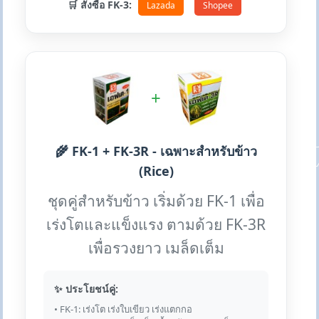
🛒 สั่งซื้อ FK-3:
Lazada
Shopee
+
🌾 FK-1 + FK-3R - เฉพาะสำหรับข้าว
(Rice)
ชุดคู่สำหรับข้าว เริ่มด้วย FK-1 เพื่อ
เร่งโตและแข็งแรง ตามด้วย FK-3R
เพื่อรวงยาว เมล็ดเต็ม
✨ ประโยชน์คู่:
• FK-1: เร่งโต เร่งใบเขียว เร่งแตกกอ