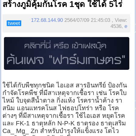
สร้างภูมิคุ้มกันโรค 1ชุด ใช้ได้ 5ไร่
172.68.144.90
2564/07/09 21:45:03 , View:
tweet
4536,
e
ใช้ได้กับพืชทุกชนิด ไอเอส สารอินทรีย์ ป้องกัน
กำจัดโรคพืช ที่มีสาเหตุจากเชื้อรา เช่น โรคใบ
ไหม้ ใบจุดสีน้ำตาล กิ่งแห้ง โรคราน้ำค้าง รา
สนิม แอนแทรคโนส ไฟธอปโทร่า หรือ โรค
ต่างๆ ที่มีสาเหตุจากเชื้อรา ใช้ไอเอส หยุดโรค
และ FK-1 ธาตุหลัก N-P-K ธาตุรอง ธาตุเสริม
Ca_ Mg_ Zn สำหรับบำรุงให้แข็งแรง โตไว