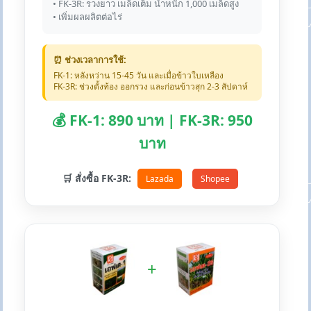
• FK-3R: รวงยาว เมล็ดเต็ม น้ำหนัก 1,000 เมล็ดสูง
• เพิ่มผลผลิตต่อไร่
⏰ ช่วงเวลาการใช้:
FK-1: หลังหว่าน 15-45 วัน และเมื่อข้าวใบเหลือง
FK-3R: ช่วงตั้งท้อง ออกรวง และก่อนข้าวสุก 2-3 สัปดาห์
💰 FK-1: 890 บาท | FK-3R: 950
บาท
🛒 สั่งซื้อ FK-3R:
Lazada
Shopee
+