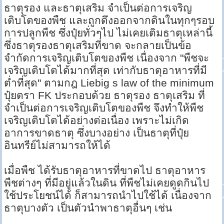
ธาตุรอง และธาตุเสริม จำเป็นต่อการเจริญ
เติบโตของพืช และถูกดึงออกจากดินในทุกๆรอบ
การปลูกพืช ซึ่งปุ๋ยทั่วๆไป ไม่เคยเติมธาตุเหล่านี้
ซึ่งธาตุรองธาตุเสริมที่ขาด จะกลายเป็นข้อ
จำกัดการเจริญเติบโตของพืช เนื่องจาก "พืชจะ
เจริญเติบโตได้มากที่สุด เท่ากับธาตุอาหารที่มี
ต่ำที่สุด" ตามกฎ Liebig s law of the minimum
ปุ๋ยตรา FK ประกอบด้วย ธาตุรอง ธาตุเสริม ที่
จำเป็นต่อการเจริญเติบโตของพืช จึงทำให้พืช
เจริญเติบโตได้อย่างต่อเนื่อง เพราะไม่เกิด
อาการขาดธาตุ ซึ่งบางอย่าง เป็นธาตุที่ปุ๋ย
อินทรีย์ไม่สามารถให้ได้
เมื่อพืช ได้รับธาตุอาหารที่ขาดไป ธาตุอาหาร
พืชต่างๆ ที่มีอยู่แล้วในดิน ที่พืชไม่เคยดูดกินไป
ใช้ประโยชน์ได้ ก็สามารถนำไปใช้ได้ เนื่องจาก
ธาตุบางตัว เป็นตัวนำพาธาตุอื่นๆ เช่น