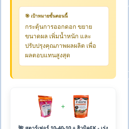
🎯 เป้าหมายขั้นตอนนี้
กระตุ้นการออกดอก ขยาย
ขนาดผล เพิ่มน้ำหนัก และ
ปรับปรุงคุณภาพผลผลิต เพื่อ
ผลตอบแทนสูงสุด
+
🌺 สตาร์เฟอร์ 10-40-10 + ฮิวมิคFK - เร่ง