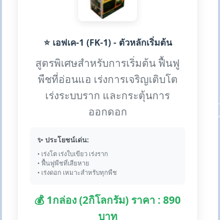
⭐ เอฟเค-1 (FK-1) - ตัวหลักเริ่มต้น
สูตรพิเศษสำหรับการเริ่มต้น ฟื้นฟู
พืชที่อ่อนแอ เร่งการเจริญเติบโต
เร่งระบบราก และกระตุ้นการ
ออกดอก
✨ ประโยชน์เด่น:
• เร่งโต เร่งใบเขียว เร่งราก
• ฟื้นฟูพืชที่เสียหาย
• เร่งดอก เหมาะสำหรับทุกพืช
💰 1กล่อง (2กิโลกรัม) ราคา : 890
บาท