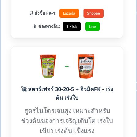
🛒 สั่งซื้อ FK-1:
Lazada
Shopee
📱 ช่องทางอื่น:
TikTok
Line
+
🚀 สตาร์เฟอร์ 30-20-5 + ฮิวมิคFK - เร่ง
ต้น เร่งใบ
สูตรไนโตรเจนสูง เหมาะสำหรับ
ช่วงต้นของการเจริญเติบโต เร่งใบ
เขียว เร่งต้นแข็งแรง