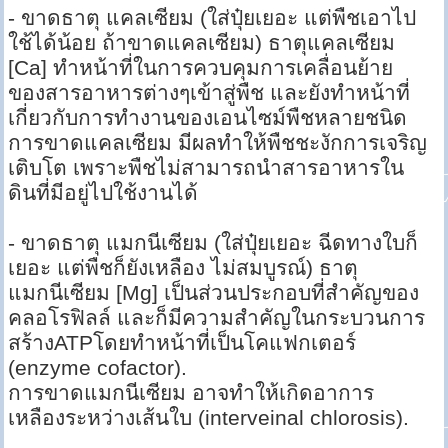
- ขาดธาตุ แคลเซียม (ใส่ปุ๋ยเยอะ แต่พืชเอาไป
ใช้ได้น้อย ถ้าขาดแคลเซียม) ธาตุแคลเซียม
[Ca] ทำหน้าที่ในการควบคุมการเคลื่อนย้าย
ของสารอาหารต่างๆเข้าสู่พืช และยังทำหน้าที่
เกี่ยวกับการทำงานของเอนไซม์พืชหลายชนิด
การขาดแคลเซียม มีผลทำให้พืชชะงักการเจริญ
เติบโต เพราะพืชไม่สามารถนำสารอาหารใน
ดินที่มีอยู่ไปใช้งานได้
- ขาดธาตุ แมกนีเซียม (ใส่ปุ๋ยเยอะ ฉีดทางใบก็
เยอะ แต่พืชก็ยังเหลือง ไม่สมบูรณ์) ธาตุ
แมกนีเซียม [Mg] เป็นส่วนประกอบที่สำคัญของ
คลอโรฟิลล์ และก็มีความสำคัญในกระบวนการ
สร้างATPโดยทำหน้าที่เป็นโคแฟกเตอร์
(enzyme cofactor).
การขาดแมกนีเซียม อาจทำให้เกิดอาการ
เหลืองระหว่างเส้นใบ (interveinal chlorosis).