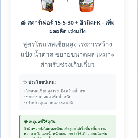
🍯 สตาร์เฟอร์ 15-5-30 + ฮิวมิคFK - เพิ่ม
ผลผลิต เร่งแป้ง
สูตรโพแทสเซียมสูง เร่งการสร้าง
แป้ง น้ำตาล ขยายขนาดผล เหมาะ
สำหรับช่วงเก็บเกี่ยว
✨ ประโยชน์เด่น:
• โพแทสเซียมสูง เร่งแป้ง สร้างน้ำตาล
• ขยายขนาดผล เพิ่มน้ำหนัก
• ปรับปรุงคุณภาพและรสชาติ
💎 เหตุผลที่ใช้คู่กัน:
ฮิวมิคช่วยส่งโพแทสเซียมเข้าสู่ผลได้เร็วขึ้น เพิ่มความ
หวาน แป้ง และน้ำหนักผลมากกว่าใช้เดี่ยว ผสมฉีดพ่น