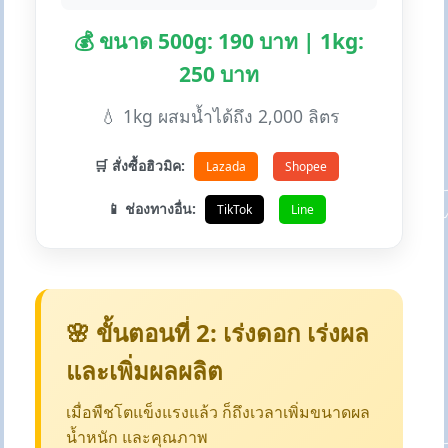
💰 ขนาด 500g: 190 บาท | 1kg:
250 บาท
💧 1kg ผสมน้ำได้ถึง 2,000 ลิตร
🛒 สั่งซื้อฮิวมิค:
Lazada
Shopee
📱 ช่องทางอื่น:
TikTok
Line
🌸 ขั้นตอนที่ 2: เร่งดอก เร่งผล
และเพิ่มผลผลิต
เมื่อพืชโตแข็งแรงแล้ว ก็ถึงเวลาเพิ่มขนาดผล
น้ำหนัก และคุณภาพ