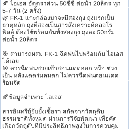
🍂 ไอเอส อัตตราส่วน 50ซีซี ต่อน้ำ 20ลิตร ทุก
5-7 วัน (2 ครั้ง)
🌿 FK-1 แกะกล่องมาจะมีสองถุง ถุงแรกเป็น
ธาตุหลัก ถุงที่สองเป็นสารสังเคราะห์คลอโร
ฟิลล์ ต้องใช้พร้อมกันทั้งสองถุง ถุงละ 50กรัม
ต่อน้ำ 20ลิตร
🎯 สามารถผสม FK-1 ฉีดพ่นไปพร้อมกับ ไอเอส
ได้เลย
🎯 ควรฉีดพ่นช่วยเช้าก่อนแดดออก หรือ ช่วง
เย็น หลังแดดร่มลมตก ไม่ควรฉีดพ่นตอนแดด
ร้อนจัด
🍂ข้อมูลจำเพาะ ไอเอส
สารอินทรีย์ยับยั้งเชื้อรา สกัดจากวัตถุดิบ
ธรรมชาติทั้งหมด ผ่านการวิจัยพัฒนา เพื่อคัด
เลือกวัตถุดับที่มีประสิทธิภาพสูงในการควบคุม