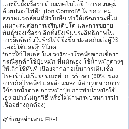
และยับยั้งเชื้อรา ด้วยเทคโนโลยี “การควบคุม
ด้วยประจุไฟฟ้า (Ion Control)” โดยควบคุม
สภาพแวดล้อมที่ผิวใบพืช ทำให้เกิดภาวะที่ไม่
เหมาะสมต่อการเจริญเติบโต และการขยาย
พันธุ์ของเชื้อรา อีกทั้งยังเพิ่มประสิทธิภาพใน
การยึดติดผิวใบพืชได้ดียิ่งขึ้น ปลอดภัยต่อผู้ใช้
และผู้ใช้และผู้บริโภค
*การใช้ ไอเอส ในช่วงรักษาโรคพืชจากเชื้อรา
กรณีลูกค้าใช้ปุ๋ยหมัก ที่หมักเอง ใช้น้ำหมักต่างๆ
ให้เลิกใช้ทันที เนื่องจากอาจเป็นการเติมเชื้อ
โรคเข้าไปเรื่อยๆขณะทำการรักษา (80% ของ
การเกิดโรคพืช และล้อแมลง มีสาเหตุจากการ
ใช้กากน้ำตาล การหมักปุ๋ย การทำน้ำหมักใช้
เอง อย่างไม่ถูกวิธี หรือไม่ผ่านกระบวนการฆ่า
เชื้ออย่างถูกต้อง)
🌿ข้อมูลจำเพาะ FK-1