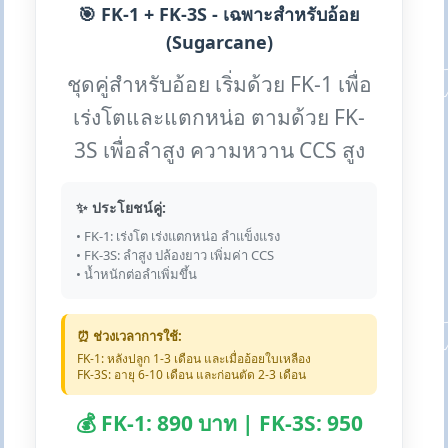
🎯 FK-1 + FK-3S - เฉพาะสำหรับอ้อย
(Sugarcane)
ชุดคู่สำหรับอ้อย เริ่มด้วย FK-1 เพื่อ
เร่งโตและแตกหน่อ ตามด้วย FK-
3S เพื่อลำสูง ความหวาน CCS สูง
✨ ประโยชน์คู่:
• FK-1: เร่งโต เร่งแตกหน่อ ลำแข็งแรง
• FK-3S: ลำสูง ปล้องยาว เพิ่มค่า CCS
• น้ำหนักต่อลำเพิ่มขึ้น
⏰ ช่วงเวลาการใช้:
FK-1: หลังปลูก 1-3 เดือน และเมื่ออ้อยใบเหลือง
FK-3S: อายุ 6-10 เดือน และก่อนตัด 2-3 เดือน
💰 FK-1: 890 บาท | FK-3S: 950