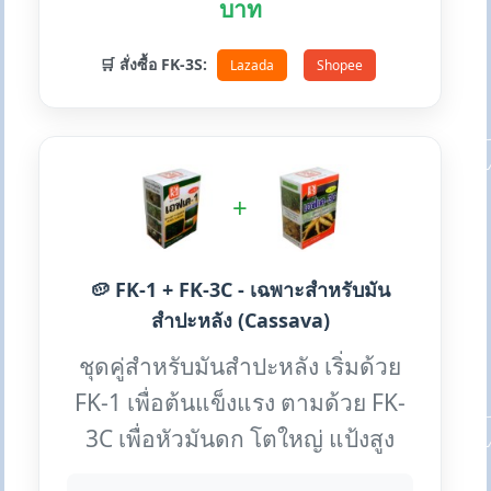
บาท
🛒 สั่งซื้อ FK-3S:
Lazada
Shopee
+
🥔 FK-1 + FK-3C - เฉพาะสำหรับมัน
สำปะหลัง (Cassava)
ชุดคู่สำหรับมันสำปะหลัง เริ่มด้วย
FK-1 เพื่อต้นแข็งแรง ตามด้วย FK-
3C เพื่อหัวมันดก โตใหญ่ แป้งสูง