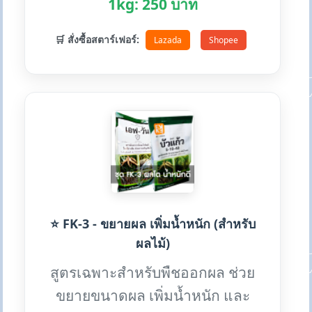
1kg: 250 บาท
🛒 สั่งซื้อสตาร์เฟอร์:
Lazada
Shopee
⭐ FK-3 - ขยายผล เพิ่มน้ำหนัก (สำหรับ
ผลไม้)
สูตรเฉพาะสำหรับพืชออกผล ช่วย
ขยายขนาดผล เพิ่มน้ำหนัก และ