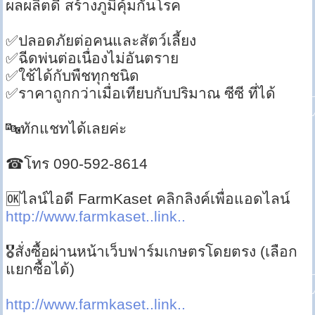
ผลผลิตดี สร้างภูมิคุ้มกันโรค
✅ปลอดภัยต่อคนและสัตว์เลี้ยง
✅ฉีดพ่นต่อเนื่องไม่อันตราย
✅ใช้ได้กับพืชทุกชนิด
✅ราคาถูกกว่าเมื่อเทียบกับปริมาณ ซีซี ที่ได้
🔤ทักแชทได้เลยค่ะ
☎โทร 090-592-8614
🆗ไลน์ไอดี FarmKaset คลิกลิงค์เพื่อแอดไลน์
http://www.farmkaset..link..
🎖สั่งซื้อผ่านหน้าเว็บฟาร์มเกษตรโดยตรง (เลือก
แยกซื้อได้)
http://www.farmkaset..link..