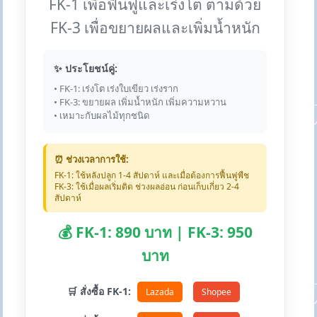
FK-1 เพื่อฟื้นฟูและเร่งโต ตามด้วย
FK-3 เพื่อขยายผลและเพิ่มน้ำหนัก
✨ ประโยชน์คู่:
• FK-1: เร่งโต เร่งใบเขียว เร่งราก
• FK-3: ขยายผล เพิ่มน้ำหนัก เพิ่มความหวาน
• เหมาะกับผลไม้ทุกชนิด
⏰ ช่วงเวลาการใช้:
FK-1: ใช้หลังปลูก 1-4 สัปดาห์ และเมื่อต้องการฟื้นฟูพืช
FK-3: ใช้เมื่อผลเริ่มติด ช่วงผลอ่อน ก่อนเก็บเกี่ยว 2-4
สัปดาห์
💰 FK-1: 890 บาท | FK-3: 950
บาท
🛒 สั่งซื้อ FK-1:
Lazada
Shopee