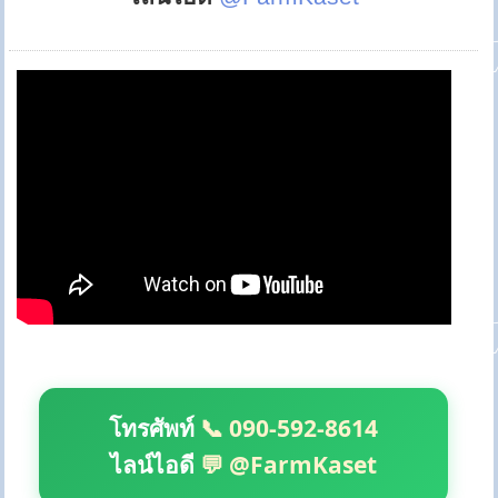
โทรศัพท์
📞 090-592-8614
ไลน์ไอดี
💬 @FarmKaset