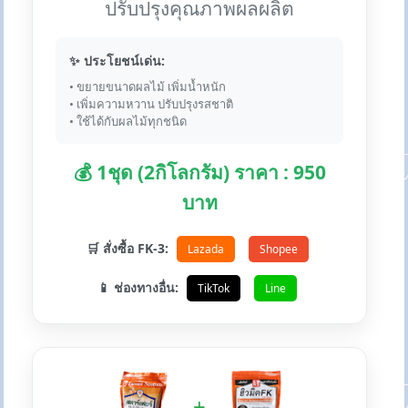
ปรับปรุงคุณภาพผลผลิต
✨ ประโยชน์เด่น:
• ขยายขนาดผลไม้ เพิ่มน้ำหนัก
• เพิ่มความหวาน ปรับปรุงรสชาติ
• ใช้ได้กับผลไม้ทุกชนิด
💰 1ชุด (2กิโลกรัม) ราคา : 950
บาท
🛒 สั่งซื้อ FK-3:
Lazada
Shopee
📱 ช่องทางอื่น:
TikTok
Line
+