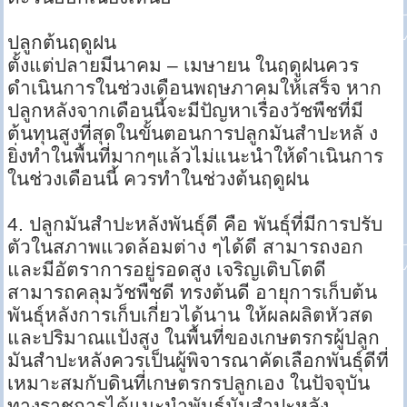
ปลูกต้นฤดูฝน
ตั้งแต่ปลายมีนาคม – เมษายน ในฤดูฝนควร
ดำเนินการในช่วงเดือนพฤษภาคมให้เสร็จ หาก
ปลูกหลังจากเดือนนี้จะมีปัญหาเรื่องวัชพืชที่มี
ต้นทุนสูงที่สุดในขั้นตอนการปลูกมันสำปะหลั ง
ยิ่งทำในพื้นที่มากๆแล้วไม่แนะนำให้ดำเนินการ
ในช่วงเดือนนี้ ควรทำในช่วงต้นฤดูฝน
4. ปลูกมันสำปะหลังพันธุ์ดี คือ พันธุ์ที่มีการปรับ
ตัวในสภาพแวดล้อมต่าง ๆได้ดี สามารถงอก
และมีอัตราการอยู่รอดสูง เจริญเติบโตดี
สามารถคลุมวัชพืชดี ทรงต้นดี อายุการเก็บต้น
พันธุ์หลังการเก็บเกี่ยวได้นาน ให้ผลผลิตหัวสด
และปริมาณแป้งสูง ในพื้นที่ของเกษตรกรผู้ปลูก
มันสำปะหลังควรเป็นผู้พิจารณาคัดเลือกพันธุ์ดีที่
เหมาะสมกับดินที่เกษตรกรปลูกเอง ในปัจจุบัน
ทางราชการได้แนะนำพันธุ์มันสำปะหลัง