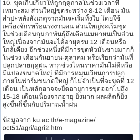
10. ขุดเก็บเกี่ยวให้ถูกฤดูกาลในช่วงเวลาที่
เหมาะสม ส่วนใหญ่ขุดระหว่าง 8-12 เดือน มัน
สำปะหลังสังเกตุจากมันจะเริ่มทิ้งใบ โดยใช้
เครื่องจักรหรือแรงงานคน ส่วนใหญ่จะเริ่มขุด
ในช่วงเดือนกุมภาพันธุ์ถึงเดือนเมษายนเป็นส่วน
ใหญ่เนื่องจากมันจะได้อายุครบ 12 เดือนหรือ
ใกล้เคียง อีกช่วงหนึ่งที่มีการขุดหัวมันขายมากก็
ในช่วง เดือนกันยายน-ตุลาคม หรือเรียกว่ามันที่
ปลูกปลายฤดูฝน หากช่วงไหนราคามันไม่ดีหรือ
มีแปลงขนาดใหญ่ ที่มีการหมุนเวียนการปลูก
ภายในฟาร์มขนาดใหญ่ ก็ไม่จำเป็นที่จะขุดที่ 12
เดือน เป็นหลักอาจจะยืดอายุการขุดออกไปถึง
15-18 เดือนเนื่องจากอายุ ยิ่งมาก ผลผลิตก็ยิ่ง
สูงขึ้นก็ขึ้นกับปริมาณน้ำฝน
ข้อมูลจาก ku.ac.th/e-magazine/
oct51/agri/agri2.htm