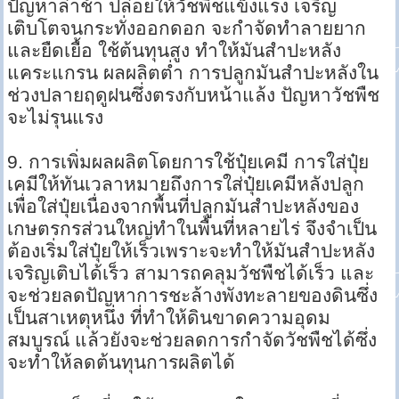
ปัญหาล่าช้า ปล่อยให้วัชพืชแข็งแรง เจริญ
เติบโตจนกระทั่งออกดอก จะกำจัดทำลายยาก
และยืดเยื้อ ใช้ต้นทุนสูง ทำให้มันสำปะหลัง
แคระแกรน ผลผลิตต่ำ การปลูกมันสำปะหลังใน
ช่วงปลายฤดูฝนซึ่งตรงกับหน้าแล้ง ปัญหาวัชพืช
จะไม่รุนแรง
9. การเพิ่มผลผลิตโดยการใช้ปุ๋ยเคมี การใส่ปุ๋ย
เคมีให้ทันเวลาหมายถึงการใส่ปุ๋ยเคมีหลังปลูก
เพื่อใส่ปุ๋ยเนื่องจากพื้นที่ปลูกมันสำปะหลังของ
เกษตรกรส่วนใหญ่ทำในพื้นที่หลายไร่ จึงจำเป็น
ต้องเริ่มใส่ปุ๋ยให้เร็วเพราะจะทำให้มันสำปะหลัง
เจริญเติบได้เร็ว สามารถคลุมวัชพืชได้เร็ว และ
จะช่วยลดปัญหาการชะล้างพังทะลายของดินซึ่ง
เป็นสาเหตุหนึ่ง ที่ทำให้ดินขาดความอุดม
สมบูรณ์ แล้วยังจะช่วยลดการกำจัดวัชพืชได้ซึ่ง
จะทำให้ลดต้นทุนการผลิตได้