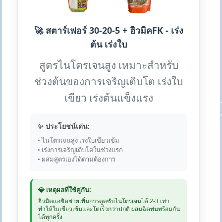
🚀 สตาร์เฟอร์ 30-20-5 + ฮิวมิคFK - เร่ง
ต้น เร่งใบ
สูตรไนโตรเจนสูง เหมาะสำหรับ
ช่วงต้นของการเจริญเติบโต เร่งใบ
เขียว เร่งต้นแข็งแรง
✨ ประโยชน์เด่น:
• ไนโตรเจนสูง เร่งใบเขียวเข้ม
• เร่งการเจริญเติบโตในช่วงแรก
• ผสมสูตรเองได้ตามต้องการ
💎 เหตุผลที่ใช้คู่กัน:
ฮิวมิคแอซิดช่วยเพิ่มการดูดซับไนโตรเจนได้ 2-3 เท่า
ทำให้ใบเขียวเข้มและโตเร็วกว่าปกติ ผสมฉีดพ่นพร้อมกัน
ได้ทุกครั้ง