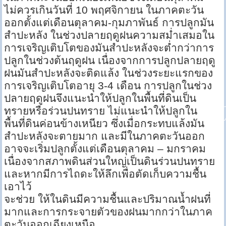
ไม่ควรเกินวันที่ 10 พฤศจิกายน ในภาคตะวัน
ออกตั้งแต่เดือนตุลาคม-กุมภาพันธ์ การปลูกมัน
สำปะหลัง ในช่วงปลายฤดูฝนความสม่ำเสมอใน
การเจริญเติบโตของมันสำปะหลังจะต่ำกว่าการ
ปลูกในช่วงต้นฤดูฝน เนื่องจากการปลูกปลายฤดู
ฝนมันสำปะหลังจะติดแล้ง ในช่วงระยะแรกของ
การเจริญเติบโตอายุ 3-4 เดือน การปลูกในช่วง
ปลายฤดูฝนจึงแนะนำให้ปลูกในพื้นที่ดินเป็น
ทรายหรือร่วนปนทราย ไม่แนะนำให้ปลูกใน
พื้นที่ดินค่อนข้างเหนียว ซึ่งเมื่อกระทบแล้งมัน
สำปะหลังจะตายมาก และมีในภาคตะวันออก
อาจจะเริ่มปลูกตั้งแต่เดือนตุลาคม – มกราคม
เนื่องจากสภาพดินส่วนใหญ่เป็นดินร่วนปนทราย
และหากมีการไถดะให้ลึกเพื่อตัดเก็บความชื้น
เอาไว้
จะช่วย ให้ในดินมีความชื้นและปริมาณน้ำฝนที่
มากและการกระจายตัวของฝนมากกว่าในภาค
ตะวันออกเฉียงเหนือ