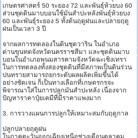
เกษตรศาสตร์ 50 ระยอง 72 และพันธุ์ห้วยบง 60
ส่วนชุดดินมาบบอนใช้มันสำปะหลังพันธุ์ห้วยบง
60 และพันธุ์ระยอง 5 ทั้งต้นฤดูฝนและปลายฤดู
ฝนเป็นเวลา 3 ปี
จากผลการทดลองในดินชุดวาริน ในอำเภอ
ด่านขุนทดจังหวัดนครราชสีมา และชุดดินมาบ
บอนในอำเภอพนมสารคามจังหวัดฉะเชิงเทรา
ในการทดลองทั้งสองชุดดินที่มีสภาพเป็นดินร่วน
ปนทรายสามารถยกระดับผลผลิตเพิ่มขึ้นได้
อย่างชัดเจน ก็เป็นทางเลือกที่เกษตรกรจะ
พิจารณาใส่ในการปลูกมันสำปะหลัง เนื่องจาก
ปัญหาราคาปุ๋ยเคมีที่มีราคาแพงมาก
3. การวางแผนการปลูกให้เหมาะสมกับฤดูกาล
ปลูกปลายฤดูฝน
ในภาคตะวันออกเฉียงเหนือช่วงเดือนตุลาคม