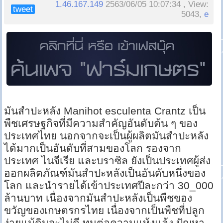
1.46.167.149
2563/06/05 10:07:34 , View:
tweet
5043,
e
มันสำปะหลัง Manihot esculenta Crantz เป็น
พืชเศรษฐกิจที่มีความสำคัญอันดับต้น ๆ ของ
ประเทศไทย นอกจากจะเป็นผู้ผลิตมันสำปะหลัง
ได้มากเป็นอันดับที่สามของโลก รองจาก
ประเทศ ไนจีเรีย และบราซิล ยังเป็นประเทศผู้ส่ง
ออกผลิตภัณฑ์มันสำปะหลังเป็นอันดับหนึ่งของ
โลก และนำรายได้เข้าประเทศปีละกว่า 30_000
ล้านบาท เนื่องจากมันสำปะหลังเป็นพืชของ
ขวัญของเกษตรกรไทย เนื่องจากเป็นพืชที่ปลูก
ง่ายแม้ดินจะไม่ดี ทนต่อความแห้งแล้ง ปัญหา