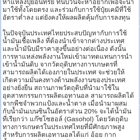
หาแหล่งปุ๋ยอินทรีย์ ที่นับวันจะหาอยากเพื่อจะนำ
มาใช้ทั้งโดยตรง และร่วมกับการใช้ปุ๋ยเคมีที่ใช้
อัตราต่ำลง แต่ยังคงให้ผลผลิตคุ้มกับการลงทุน
ในปัจจุบันประเทศไทยประสบปัญหากับการใช้
น้ำมันเชื้อเพลิง ที่ต้องนำเข้าจากต่างประเทศ
และน้ำมันิบมีราคาสูงขึ้นอย่างต่อเนื่อง ดังนั้น
การหาแหล่งพลังงานใหม่เข้ามาทดแทนการนำ
เข้าน้ำมันดิบ จากวัตถุดิบทางการเกษตรที่
สามารถผลิตได้เองภายในประเทศ จะช่วยให้
เกิดความมั่นคงทางด้านพลังงานของประเทศ
อย่างยั่งยืน สถานภาพวัตถุดิบที่นำมาใช้ใน
อุตสาหกรรมการผลิตเอทานอล สามารถผลิตได้
จากพืชจำพวกแป้งและน้ำตาล เมื่อนำมาผสม
กับน้ำมันเบนซินในอัตราส่วน 20% จะได้น้ำมัน
ที่เรียกว่า แก๊ซโซฮอล์ (Gasohol) โดยวัตถุดิบ
ทางการเกษตรในประเทศไทยที่มีศักยภาพสูง
สำหรับการผลิตเอทานอลได้แก่ อ้อย กาก