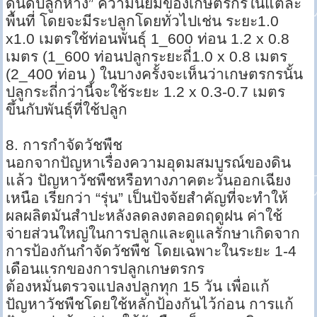
ดินดีปลูกห่าง” ความนิยมของเกษตรกรในแต่ละ
พื้นที่ โดยจะมีระปลูกโดยทั่วไปเช่น ระยะ1.0
x1.0 เมตรใช้ท่อนพันธุ์ 1_600 ท่อน 1.2 x 0.8
เมตร (1_600 ท่อนปลูกระยะถี่1.0 x 0.8 เมตร
(2_400 ท่อน ) ในบางครั้งจะเห็นว่าเกษตรกรนั้น
ปลูกระถี่กว่านี้จะใช้ระยะ 1.2 x 0.3-0.7 เมตร
ขึ้นกับพันธุ์ที่ใช้ปลูก
8. การกำจัดวัชพืช
นอกจากปัญหาเรื่องความอุดมสมบูรณ์ของดิน
แล้ว ปัญหาวัชพืชหรือทางภาคตะวันออกเฉียง
เหนือ เรียกว่า “รุ่น” เป็นปัจจัยสำคัญที่จะทำให้
ผลผลิตมันสำปะหลังลดลงตลอดฤดูฝน ค่าใช้
จ่ายส่วนใหญ่ในการปลูกและดูแลรักษาเกิดจาก
การป้องกันกำจัดวัชพืช โดยเฉพาะในระยะ 1-4
เดือนแรกของการปลูกเกษตรกร
ต้องหมั่นตรวจแปลงปลูกทุก 15 วัน เพื่อแก้
ปัญหาวัชพืชโดยใช้หลักป้องกันไว้ก่อน การแก้