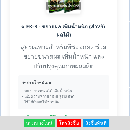
⭐ FK-3 - ขยายผล เพิ่มน้ำหนัก (สำหรับ
ผลไม้)
สูตรเฉพาะสำหรับพืชออกผล ช่วย
ขยายขนาดผล เพิ่มน้ำหนัก และ
ปรับปรุงคุณภาพผลผลิต
✨ ประโยชน์เด่น:
• ขยายขนาดผลไม้ เพิ่มน้ำหนัก
• เพิ่มความหวาน ปรับปรุงรสชาติ
• ใช้ได้กับผลไม้ทุกชนิด
💰 1ชุด (2กิโลกรัม) ราคา : 950
ถามทางไลน์
โทรสั่งซื้อ
สั่งซื้อทันที
บาท