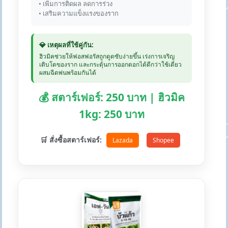
• เพิ่มการติดผล ลดการร่วง
• เสริมความแข็งแรงของราก
💎 เหตุผลที่ใช้คู่กัน:
ฮิวมิคช่วยให้ฟอสฟอรัสถูกดูดซับง่ายขึ้น เร่งการเจริญ
เติบโตของราก และกระตุ้นการออกดอกได้ดีกว่าใช้เดี่ยว
ผสมฉีดพ่นพร้อมกันได้
💰 สตาร์เฟอร์: 250 บาท | ฮิวมิค
1kg: 250 บาท
🛒 สั่งซื้อสตาร์เฟอร์:
Lazada
Shopee