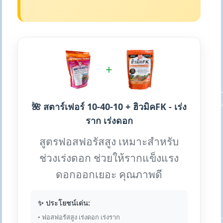
+
🌺 สตาร์เฟอร์ 10-40-10 + ฮิวมิคFK - เร่ง
ราก เร่งดอก
สูตรฟอสฟอรัสสูง เหมาะสำหรับ
ช่วงเร่งดอก ช่วยให้รากแข็งแรง
ดอกออกเยอะ คุณภาพดี
✨ ประโยชน์เด่น:
• ฟอสฟอรัสสูง เร่งดอก เร่งราก