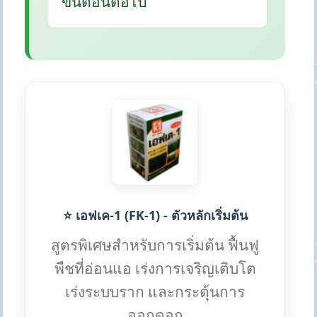
ขั้นตอนต่อไป
⭐ เอฟเค-1 (FK-1) - ตัวหลักเริ่มต้น
สูตรพิเศษสำหรับการเริ่มต้น ฟื้นฟู
พืชที่อ่อนแอ เร่งการเจริญเติบโต
เร่งระบบราก และกระตุ้นการ
ออกดอก