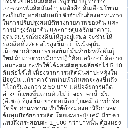
ก็จะช่วยให้ผลผลิตต่อไร่สูงขึ้น ปัญหาของ
เกษตรกรผู้ผลิตมันสำปะหลังคือ ดินเสื่อมโทรม
จะเป็นปัญหาอันดับหนึ่ง จึงจำเป็นต้องหาหนทาง
ในการปรับปรุงสมบัติทางกายภาพของดิน และ
การบำรุงรักษาดิน และการดูแลรักษาความ
อุดมสมบูรณ์ของดินให้สูงอยู่เสมอ จะช่วยให้
ผลผลิตหัวสดต่อไร่สูงขึ้นกว่าในปัจจุบัน
เนื่องจากศักยภาพของพันธุ์มันสำปะหลังพันธุ์
ใหม่ ถ้าเกษตรกรมีการปฏิบัติดูแลรักษาได้อย่าง
เหมาะสม จะทำให้ได้ผลผลิตสูงเฉลี่ยต่อไร่ 5-10
ตันต่อไร่ได้ เนื่องจากการผลิตมันสำปะหลังใน
ปัจจุบัน แม้ราคาจำหน่ายหัวมันสดจะสูงขึ้นถึง
กิโลกรัมละกว่า 2.50 บาท แต่ปัจจัยการผลิต
ต่างๆ ก็แพงขึ้นตามตัวไม่ว่าจะราคาน้ำมัน
(ดีเซล) ที่สูงขึ้นอย่างต่อเนื่อง ปุ๋ยเคมี สารกำจัด
วัชพืช ค่าแรงงาน ทำให้ต้องมองหาวิธีการลด
ต้นทุนปัจจัยการผลิต โดยเฉพาะปุ๋ยเคมี มีราคา
แพงถึงกระสอบละ 1_000 กว่าบาทนั้น ต้องมอง