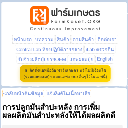
หน้าแรก
บทความ
สินค้า
ตามสินค้า
ติดต่อเรา
Central Lab ห้องปฏิบัติการกลาง
iLab ตรวจดิน
English
รับจ้างผลิตปุ๋ยยาฯOEM
แอพผสมปุ๋ย
📱 ติดตั้งแอพมือถือ ฟาร์มเกษตร ฟรี!ไม่มีเงื่อนไข
(รวมแอพผสมปุ๋ย และแอพเกษตรอื่นๆไว้ในแอพนี้)
<กลับหน้าค้นข้อมูล
แจ้งลิงค์ในเนื้อหาเสีย
การปลูกมันสำปะหลัง การเพิ่ม
ผลผลิตมันสำปะหลังให้ได้ผลผลิตดี