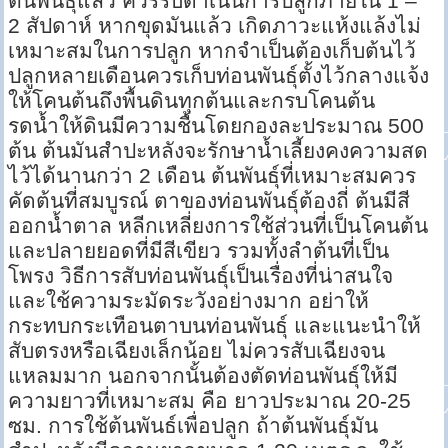
ต้นพันธุ์แล้ว ควรรีบดำเนินการปลูกภายใน 1 –
2 สัปดาห์ หากขุดมันแล้ว เกิดภาวะแห้งแล้งไม่
เหมาะสมในการปลูก หากจำเป็นต้องเก็บต้นไว้
ปลูกหลายเดือนควรเก็บท่อนพันธุ์ตั้งไว้กลางแจ้ง
ให้โคนต้นถึงพื้นดินทุกต้นและกรบโคนต้น
รดน้ำให้ดินมีความชื้นโดยกองละประมาณ 500
ต้น ต้นมันสำปะหลังจะรักษาน้ำเลี้ยงคงความสด
ไว้ได้นานกว่า 2 เดือน ต้นพันธุ์ที่เหมาะสมควร
คัดต้นที่สมบูรณ์ ตาของท่อนพันธุ์ต้องถี่ ต้นมีสี
ออกน้ำตาล หลีกเหลี่ยงการใช้ส่วนที่เป็นโคนต้น
และปลายยอดที่มีสีเขียว รวมทั้งลำต้นที่เป็น
โพรง วิธีการสับท่อนพันธุ์เป็นเรื่องที่น่าสนใจ
และใช้ความระมัดระวังอย่างมาก อย่าให้
กระทบกระเทือนตาบนท่อนพันธุ์ และแนะนำให้
สับตรงหรือเฉียงเล็กน้อย ไม่ควรสับเฉียงจน
แหลมมาก นอกจากนั้นต้องตัดท่อนพันธุ์ให้มี
ความยาวที่เหมาะสม คือ ยาวประมาณ 20-25
ซม. การใช้ต้นพันธ์เพื่อปลูก ถ้าต้นพันธุ์มัน