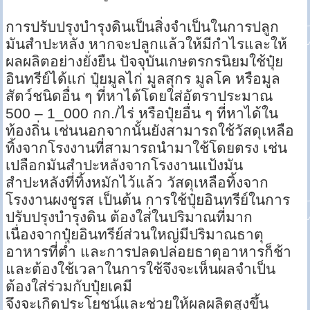
การปรับปรุงบำรุงดินเป็นสิ่งจำเป็นในการปลูก
มันสำปะหลัง หากจะปลูกแล้วให้มีกำไรและให้
ผลผลิตอย่างยั่งยืน ปัจจุบันเกษตรกรนิยมใช้ปุ๋ย
อินทรีย์ได้แก่ ปุ๋ยมูลไก่ มูลสุกร มูลโค หรือมูล
สัตว์ชนิดอื่น ๆ ที่หาได้โดยใส่อัตราประมาณ
500 – 1_000 กก./ไร่ หรือปุ๋ยอื่น ๆ ที่หาได้ใน
ท้องถิ่น เช่นนอกจากนั้นยังสามารถใช้วัสดุเหลือ
ทิ้งจากโรงงานที่สามารถนำมาใช้โดยตรง เช่น
เปลือกมันสำปะหลังจากโรงงานแป้งมัน
สำปะหลังที่ทิ้งหมักไว้แล้ว วัสดุเหลือทิ้งจาก
โรงงานผงชูรส เป็นต้น การใช้ปุ๋ยอินทรีย์ในการ
ปรับปรุงบำรุงดิน ต้องใส่่ในปริมาณที่มาก
เนื่องจากปุ๋ยอินทรีย์ส่วนใหญ่มีปริมาณธาตุ
อาหารที่ต่ำ และการปลดปล่อยธาตุอาหารก็ช้า
และต้องใช้เวลาในการใช้จึงจะเห็นผลจำเป็น
ต้องใส่ร่วมกับปุ๋ยเคมี
จึงจะเกิดประโยชน์และช่วยให้ผลผลิตสูงขึ้น