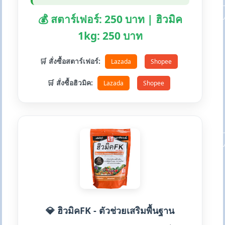
💰 สตาร์เฟอร์: 250 บาท | ฮิวมิค
1kg: 250 บาท
🛒 สั่งซื้อสตาร์เฟอร์:
Lazada
Shopee
🛒 สั่งซื้อฮิวมิค:
Lazada
Shopee
💎 ฮิวมิคFK - ตัวช่วยเสริมพื้นฐาน