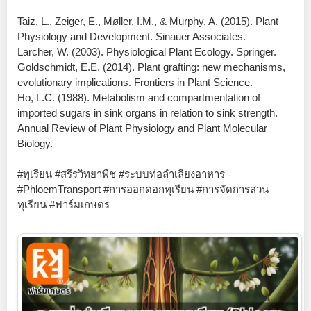
Taiz, L., Zeiger, E., Møller, I.M., & Murphy, A. (2015). Plant
Physiology and Development. Sinauer Associates.
Larcher, W. (2003). Physiological Plant Ecology. Springer.
Goldschmidt, E.E. (2014). Plant grafting: new mechanisms,
evolutionary implications. Frontiers in Plant Science.
Ho, L.C. (1988). Metabolism and compartmentation of
imported sugars in sink organs in relation to sink strength.
Annual Review of Plant Physiology and Plant Molecular
Biology.
#ทุเรียน #สรีรวิทยาพืช #ระบบท่อลำเลียงอาหาร
#PhloemTransport #การออกดอกทุเรียน #การจัดการสวน
ทุเรียน #ฟาร์มเกษตร