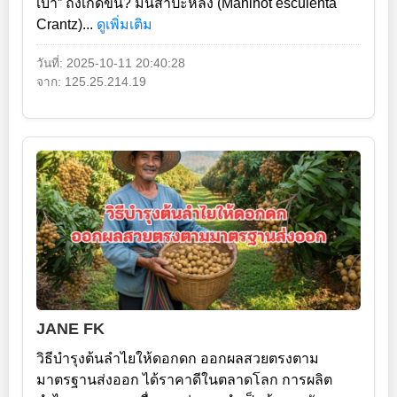
เบา” ถึงเกิดขึ้น? มันสำปะหลัง (Manihot esculenta
Crantz)...
ดูเพิ่มเติม
วันที่: 2025-10-11 20:40:28
จาก: 125.25.214.19
JANE FK
วิธีบำรุงต้นลำไยให้ดอกดก ออกผลสวยตรงตาม
มาตรฐานส่งออก ได้ราคาดีในตลาดโลก การผลิต