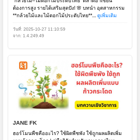
“กล้วยไม้–ไม้ดอกไม้ประดับไทย” ตลาดอาเซียน
ต้องการสูง รายได้เสริมสุดปัง! 🌸 บทนำ อุตสาหกรรม
**กล้วยไม้และไม้ดอกไม้ประดับไทย**...
ดูเพิ่มเติม
วันที่: 2025-10-27 11:10:59
จาก: 1.4.249.49
JANE FK
ฮอร์โมนพืชคืออะไร? ใช้ผิดพืชพัง ใช้ถูกผลผลิตเพิ่ม