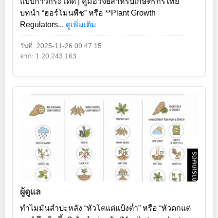
แบบก้าวกระโดด | คู่มือวิจัยสำหรับเกษตรกรไทย
บทนำ “ฮอร์โมนพืช” หรือ **Plant Growth
Regulators...
ดูเพิ่มเติม
วันที่: 2025-11-26 09:47:15
จาก: 1.20.243.163
ผู้ดูแล
ทำไมมันสำปะหลัง “หัวโตแต่แป้งต่ำ” หรือ “หัวดกแต่