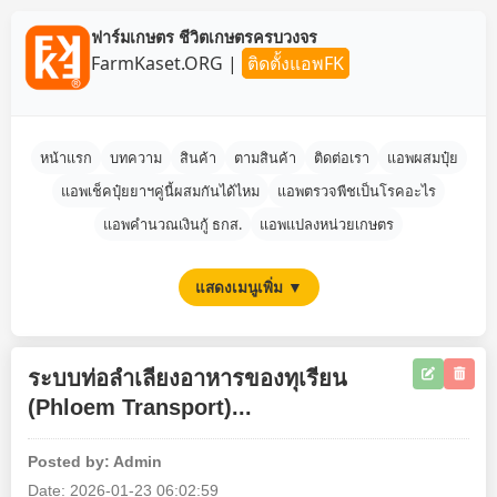
ฟาร์มเกษตร ชีวิตเกษตรครบวงจร
FarmKaset.ORG
|
ติดตั้งแอพFK
หน้าแรก
บทความ
สินค้า
ตามสินค้า
ติดต่อเรา
แอพผสมปุ๋ย
แอพเช็คปุ๋ยยาฯคู่นี้ผสมกันได้ไหม
แอพตรวจพืชเป็นโรคอะไร
แอพคำนวณเงินกู้ ธกส.
แอพแปลงหน่วยเกษตร
แสดงเมนูเพิ่ม ▼
ระบบท่อลำเลียงอาหารของทุเรียน
(Phloem Transport)...
Posted by: Admin
Date: 2026-01-23 06:02:59