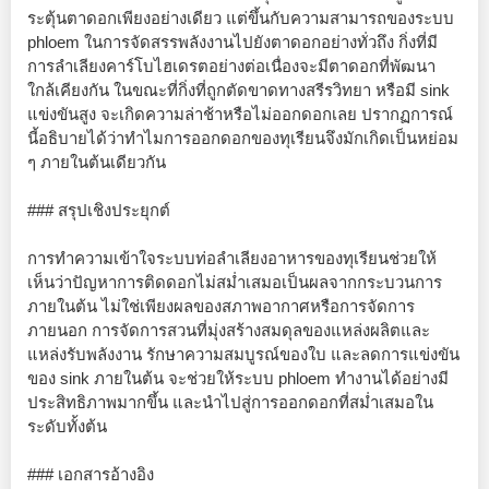
ระตุ้นตาดอกเพียงอย่างเดียว แต่ขึ้นกับความสามารถของระบบ
phloem ในการจัดสรรพลังงานไปยังตาดอกอย่างทั่วถึง กิ่งที่มี
การลำเลียงคาร์โบไฮเดรตอย่างต่อเนื่องจะมีตาดอกที่พัฒนา
ใกล้เคียงกัน ในขณะที่กิ่งที่ถูกตัดขาดทางสรีรวิทยา หรือมี sink
แข่งขันสูง จะเกิดความล่าช้าหรือไม่ออกดอกเลย ปรากฏการณ์
นี้อธิบายได้ว่าทำไมการออกดอกของทุเรียนจึงมักเกิดเป็นหย่อม
ๆ ภายในต้นเดียวกัน
### สรุปเชิงประยุกต์
การทำความเข้าใจระบบท่อลำเลียงอาหารของทุเรียนช่วยให้
เห็นว่าปัญหาการติดดอกไม่สม่ำเสมอเป็นผลจากกระบวนการ
ภายในต้น ไม่ใช่เพียงผลของสภาพอากาศหรือการจัดการ
ภายนอก การจัดการสวนที่มุ่งสร้างสมดุลของแหล่งผลิตและ
แหล่งรับพลังงาน รักษาความสมบูรณ์ของใบ และลดการแข่งขัน
ของ sink ภายในต้น จะช่วยให้ระบบ phloem ทำงานได้อย่างมี
ประสิทธิภาพมากขึ้น และนำไปสู่การออกดอกที่สม่ำเสมอใน
ระดับทั้งต้น
### เอกสารอ้างอิง