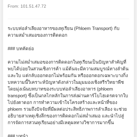
From: 101.51.47.72
ระบบท่อลำเลียงอาหารของทุเรียน (Phloem Transport) กับ
ความสม่ำเสมอของการติดดอก
### บทคัดย่อ
ความไม่สม่ำเสมอของการติดดอกในทุเรียนเป็นปัญหาสำคัญที่
พบได้บ่อยในสวนเชิงการค้า แม้ต้นจะมีความสมบูรณ์ทางลำต้น
และใบ แต่กลับออกดอกไม่พร้อมกัน หรือออกดอกเฉพาะบางกิ่ง
บทความนี้วิเคราะห์ปัญหาดังกล่าวในมุมมองเชิงสรีรวิทยาพืช
โดยมุ่งเน้นบทบาทของระบบท่อลำเลียงอาหาร (phloem
transport) ซึ่งเป็นกลไกหลักในการส่งผ่านคาร์โบไฮเดรตจากใบ
ไปยังตาดอก การทำความเข้าใจโครงสร้างและหน้าที่ของ
phloem รวมถึงปัจจัยที่มีผลต่อประสิทธิภาพการลำเลียง จะช่วย
อธิบายสาเหตุเชิงลึกของการติดดอกไม่สม่ำเสมอ และนำไปสู่
การจัดการสวนทุเรียนอย่างมีเหตุผลทางวิชาการมากขึ้น
### บทนำ