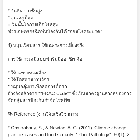
* วันที่ความชื้นสูง
* อุณหภูมิพุ่ง
= วันนั้นโอกาสเกิดโรคสูง
ช่วยเกษตรกรฉีดพ่นป้องกันได้ “ก่อนโรคระบาด”
4) หมุนเวียนสาร ใช้เฉพาะช่วงเสี่ยงจริง
การใช้สารเคมีแบบฟาร์มมืออาชีพ คือ
* ใช้เฉพาะช่วงเสี่ยง
* ใช้โดสตามงานวิจัย
* หมุนกลุ่มยาเพื่อลดการดื้อยา
อ้างอิงหลักจาก **FRAC Code** ซึ่งเป็นมาตรฐานสากลของการ
จัดกลุ่มสารป้องกันกำจัดโรคพืช
📚 Reference (งานวิจัยเชิงวิชาการ)
* Chakraborty, S., & Newton, A. C. (2011). Climate change,
plant diseases and food security. *Plant Pathology*, 60(1), 2–