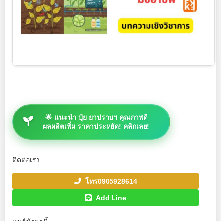
🌟 แนะนำ ปุ๋ย ยาปราบฯ คุณภาพดี
ผลผลิตเพิ่ม ราคาประหยัด! คลิกเลย!
ติดต่อเรา:
โทร0905928614
Add Line