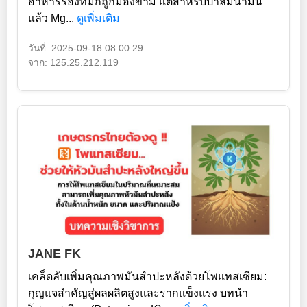
อาหารรองที่มักถูกมองข้าม แต่สำหรับปาล์มน้ำมัน
แล้ว Mg...
ดูเพิ่มเติม
วันที่: 2025-09-18 08:00:29
จาก: 125.25.212.119
JANE FK
เคล็ดลับเพิ่มคุณภาพมันสำปะหลังด้วยโพแทสเซียม:
กุญแจสำคัญสู่ผลผลิตสูงและรากแข็งแรง บทนำ