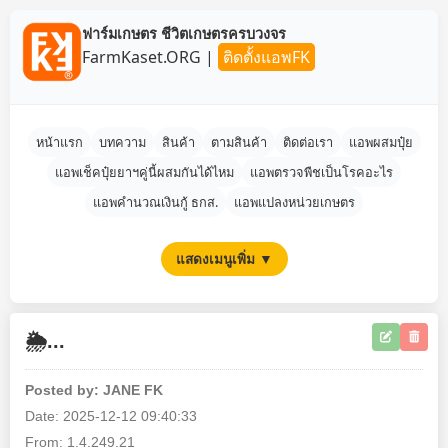
ฟาร์มเกษตร ชีวิตเกษตรครบวงจร
FarmKaset.ORG
|
ติดตั้งแอพFK
หน้าแรก
บทความ
สินค้า
ตามสินค้า
ติดต่อเรา
แอพผสมปุ๋ย
แอพเช็คปุ๋ยยาฯคู่นี้ผสมกันได้ไหม
แอพตรวจพืชเป็นโรคอะไร
แอพคำนวณเงินกู้ ธกส.
แอพแปลงหน่วยเกษตร
แสดงเมนูเพิ่ม ▼
🌦️...
Posted by: JANE FK
Date: 2025-12-12 09:40:33
From: 1.4.249.21