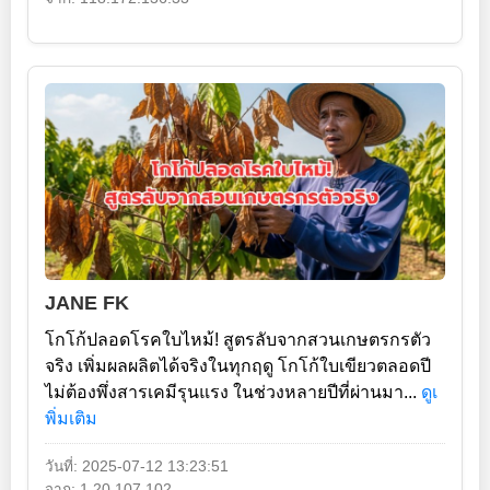
JANE FK
โกโก้ปลอดโรคใบไหม้! สูตรลับจากสวนเกษตรกรตัว
จริง เพิ่มผลผลิตได้จริงในทุกฤดู โกโก้ใบเขียวตลอดปี
ไม่ต้องพึ่งสารเคมีรุนแรง ในช่วงหลายปีที่ผ่านมา...
ดูเ
พิ่มเติม
วันที่: 2025-07-12 13:23:51
จาก: 1.20.107.102