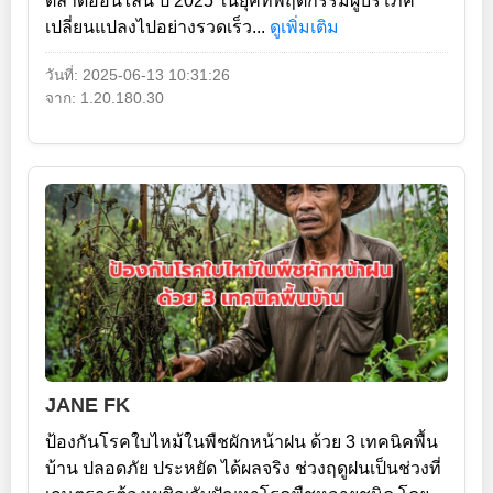
ตลาดออนไลน์ ปี 2025 ในยุคที่พฤติกรรมผู้บริโภค
เปลี่ยนแปลงไปอย่างรวดเร็ว...
ดูเพิ่มเติม
วันที่: 2025-06-13 10:31:26
จาก: 1.20.180.30
JANE FK
ป้องกันโรคใบไหม้ในพืชผักหน้าฝน ด้วย 3 เทคนิคพื้น
บ้าน ปลอดภัย ประหยัด ได้ผลจริง ช่วงฤดูฝนเป็นช่วงที่