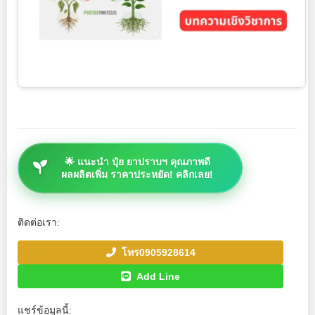
🌟 แนะนำ ปุ๋ย ยาปราบฯ คุณภาพดี
ผลผลิตเพิ่ม ราคาประหยัด! คลิกเลย!
ติดต่อเรา:
โทร0905928614
Add Line
แชร์ข้อมูลนี้: