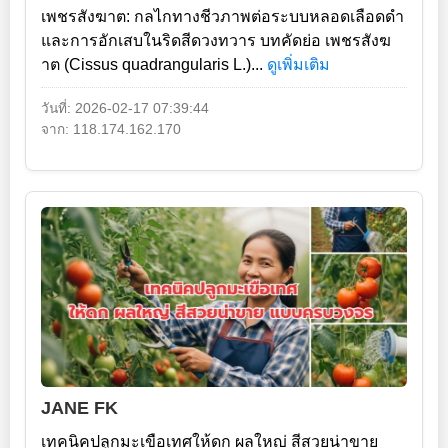
เพชรสังฆาต: กลไกทางชีวภาพต่อระบบหลอดเลือดดำ
และการอักเสบในริดสีดวงทวาร บทคัดย่อ เพชรสังฆ
าต (Cissus quadrangularis L.)...
ดูเพิ่มเติม
วันที่: 2026-02-17 07:39:44
จาก: 118.174.162.170
JANE FK
เทคนิคปลูกมะเขือเทศให้ดก ผลใหญ่ สีสวยน่าขาย