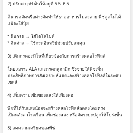
2) ปรับค่า pH ดินให้อยู่ที่ 5.5–6.5
ดินกรดจัดหรือด่างจัดทำให้ธาตุอาหารไม่ละลาย พืชดูดไม่ได้
แม้จะใส่ปุ๋ย
* ดินกรด → ใส่โดโลไมท์
* ดินด่าง → ใช้กรดอินทรีย์ช่วยปรับสมดุล
3) เติมกรดอะมิโนที่เกี่ยวข้องกับการสร้างคลอโรฟิลล์
โดยเฉพาะ ALA และกรดกลูตามิก ซึ่งช่วยให้พืชเพิ่ม
ประสิทธิภาพการสังเคราะห์แสงและสร้างคลอโรฟิลล์ในระดับ
เซลล์
4) เพิ่มความเข้มของแสงให้เพียงพอ
พืชที่ได้รับแสงน้อยจะสร้างคลอโรฟิลล์ลดลงโดยตรง
เปิดหลังคาโรงเรือน เพิ่มช่องแสง หรือจัดระยะปลูกให้โปร่งขึ้น
5) ลดความเครียดของพืช