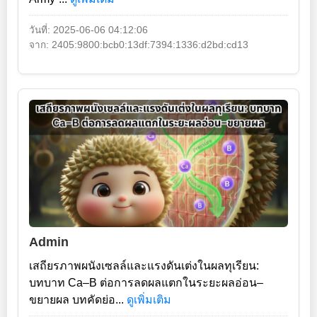
วันที่: 2025-06-06 04:12:06
จาก: 2405:9800:bcb0:13df:7394:1336:d2bd:cd13
Admin
เสถียรภาพผนังเซลล์และแรงดันเต่งในผลทุเรียน:
บทบาท Ca–B ต่อการลดผลแตกในระยะผลอ่อน–
ขยายผล บทคัดย่อ...
ดูเพิ่มเติม