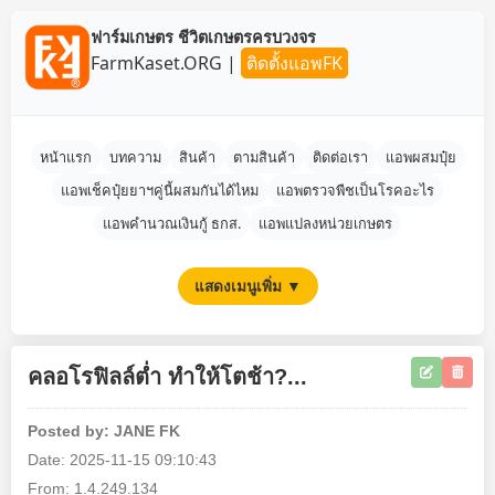
ฟาร์มเกษตร ชีวิตเกษตรครบวงจร
FarmKaset.ORG
|
ติดตั้งแอพFK
หน้าแรก
บทความ
สินค้า
ตามสินค้า
ติดต่อเรา
แอพผสมปุ๋ย
แอพเช็คปุ๋ยยาฯคู่นี้ผสมกันได้ไหม
แอพตรวจพืชเป็นโรคอะไร
แอพคำนวณเงินกู้ ธกส.
แอพแปลงหน่วยเกษตร
แสดงเมนูเพิ่ม ▼
คลอโรฟิลล์ต่ำ ทำให้โตช้า?...
Posted by: JANE FK
Date: 2025-11-15 09:10:43
From: 1.4.249.134