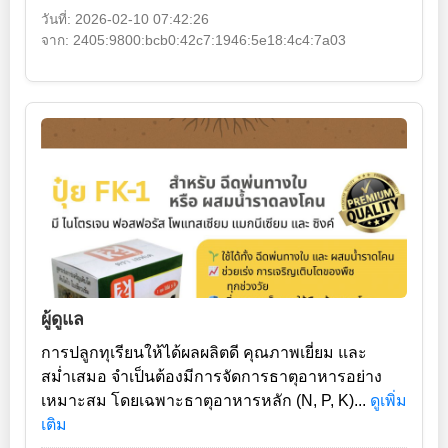
วันที่: 2026-02-10 07:42:26
จาก: 2405:9800:bcb0:42c7:1946:5e18:4c4:7a03
ผู้ดูแล
การปลูกทุเรียนให้ได้ผลผลิตดี คุณภาพเยี่ยม และ
สม่ำเสมอ จำเป็นต้องมีการจัดการธาตุอาหารอย่าง
เหมาะสม โดยเฉพาะธาตุอาหารหลัก (N, P, K)...
ดูเพิ่ม
เติม