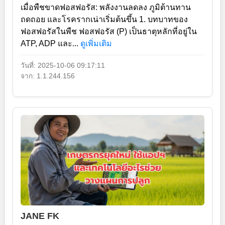
เมื่อพืชขาดฟอสฟอรัส: พลังงานลดลง ภูมิต้านทาน
ถดถอย และโรครากเน่าเริ่มต้นขึ้น 1. บทบาทของ
ฟอสฟอรัสในพืช ฟอสฟอรัส (P) เป็นธาตุหลักที่อยู่ใน
ATP, ADP และ...
ดูเพิ่มเติม
วันที่: 2025-10-06 09:17:11
จาก: 1.1.244.156
JANE FK