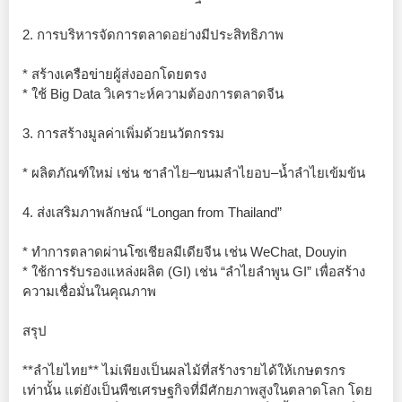
2. การบริหารจัดการตลาดอย่างมีประสิทธิภาพ
* สร้างเครือข่ายผู้ส่งออกโดยตรง
* ใช้ Big Data วิเคราะห์ความต้องการตลาดจีน
3. การสร้างมูลค่าเพิ่มด้วยนวัตกรรม
* ผลิตภัณฑ์ใหม่ เช่น ชาลำไย–ขนมลำไยอบ–น้ำลำไยเข้มข้น
4. ส่งเสริมภาพลักษณ์ “Longan from Thailand”
* ทำการตลาดผ่านโซเชียลมีเดียจีน เช่น WeChat, Douyin
* ใช้การรับรองแหล่งผลิต (GI) เช่น “ลำไยลำพูน GI” เพื่อสร้าง
ความเชื่อมั่นในคุณภาพ
สรุป
**ลำไยไทย** ไม่เพียงเป็นผลไม้ที่สร้างรายได้ให้เกษตรกร
เท่านั้น แต่ยังเป็นพืชเศรษฐกิจที่มีศักยภาพสูงในตลาดโลก โดย