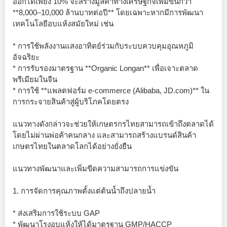
ออกได้เพียง 10% จะสร้างมูลค่าทางเศรษฐกิจเพิ่มขึ้นกว่า
**8,000–10,000 ล้านบาทต่อปี** โดยเฉพาะหากมีการพัฒนา
เทคโนโลยีอบแห้งสมัยใหม่ เช่น
* การใช้พลังงานแสงอาทิตย์ร่วมกับระบบควบคุมอุณหภูมิ
อัจฉริยะ
* การรับรองมาตรฐาน **Organic Longan** เพื่อเจาะตลาด
พรีเมียมในจีน
* การใช้ **แพลตฟอร์ม e-commerce (Alibaba, JD.com)** ใน
การกระจายสินค้าสู่ผู้บริโภคโดยตรง
แนวทางดังกล่าวจะช่วยให้เกษตรกรไทยสามารถเข้าถึงตลาดได้
โดยไม่ผ่านพ่อค้าคนกลาง และสามารถสร้างแบรนด์สินค้า
เกษตรไทยในตลาดโลกได้อย่างยั่งยืน
แนวทางพัฒนาและเพิ่มขีดความสามารถการแข่งขัน
1. การจัดการคุณภาพตั้งแต่ต้นน้ำถึงปลายน้ำ
* ส่งเสริมการใช้ระบบ GAP
* พัฒนาโรงอบแห้งให้ได้มาตรฐาน GMP/HACCP