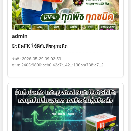
admin
ฮิวมิคFK ใช้ดีกับพืชทุกชนิด
วันที่: 2026-05-29 09:02:53
จาก: 2405:9800:bcb0:42c7:1421:136b:a738:c712