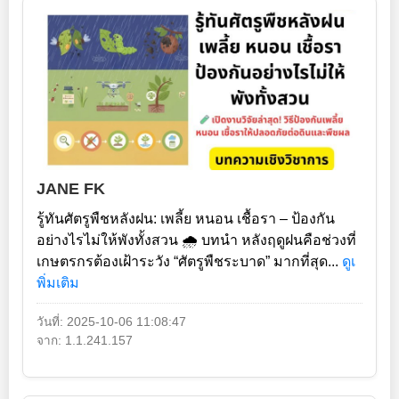
JANE FK
รู้ทันศัตรูพืชหลังฝน: เพลี้ย หนอน เชื้อรา – ป้องกัน
อย่างไรไม่ให้พังทั้งสวน 🌧️ บทนำ หลังฤดูฝนคือช่วงที่
เกษตรกรต้องเฝ้าระวัง “ศัตรูพืชระบาด” มากที่สุด...
ดูเ
พิ่มเติม
วันที่: 2025-10-06 11:08:47
จาก: 1.1.241.157