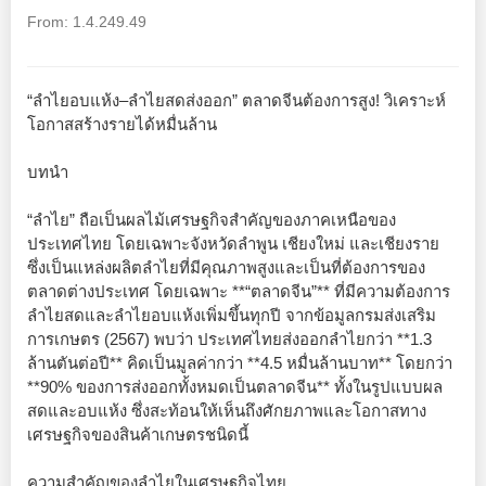
From: 1.4.249.49
“ลำไยอบแห้ง–ลำไยสดส่งออก” ตลาดจีนต้องการสูง! วิเคราะห์
โอกาสสร้างรายได้หมื่นล้าน
บทนำ
“ลำไย” ถือเป็นผลไม้เศรษฐกิจสำคัญของภาคเหนือของ
ประเทศไทย โดยเฉพาะจังหวัดลำพูน เชียงใหม่ และเชียงราย
ซึ่งเป็นแหล่งผลิตลำไยที่มีคุณภาพสูงและเป็นที่ต้องการของ
ตลาดต่างประเทศ โดยเฉพาะ **“ตลาดจีน”** ที่มีความต้องการ
ลำไยสดและลำไยอบแห้งเพิ่มขึ้นทุกปี จากข้อมูลกรมส่งเสริม
การเกษตร (2567) พบว่า ประเทศไทยส่งออกลำไยกว่า **1.3
ล้านตันต่อปี** คิดเป็นมูลค่ากว่า **4.5 หมื่นล้านบาท** โดยกว่า
**90% ของการส่งออกทั้งหมดเป็นตลาดจีน** ทั้งในรูปแบบผล
สดและอบแห้ง ซึ่งสะท้อนให้เห็นถึงศักยภาพและโอกาสทาง
เศรษฐกิจของสินค้าเกษตรชนิดนี้
ความสำคัญของลำไยในเศรษฐกิจไทย