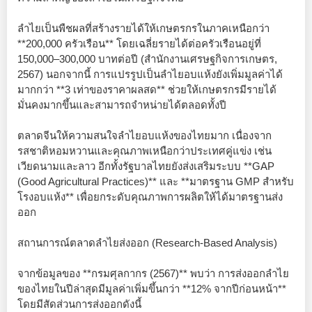
ลำไยเป็นพืชผลที่สร้างรายได้ให้เกษตรกรในภาคเหนือกว่า
**200,000 ครัวเรือน** โดยเฉลี่ยรายได้ต่อครัวเรือนอยู่ที่
150,000–300,000 บาทต่อปี (สำนักงานเศรษฐกิจการเกษตร,
2567) นอกจากนี้ การแปรรูปเป็นลำไยอบแห้งยังเพิ่มมูลค่าได้
มากกว่า **3 เท่าของราคาผลสด** ช่วยให้เกษตรกรมีรายได้
มั่นคงมากขึ้นและสามารถจำหน่ายได้ตลอดทั้งปี
ตลาดจีนให้ความสนใจลำไยอบแห้งของไทยมาก เนื่องจาก
รสชาติหอมหวานและคุณภาพเหนือกว่าประเทศคู่แข่ง เช่น
เวียดนามและลาว อีกทั้งรัฐบาลไทยยังส่งเสริมระบบ **GAP
(Good Agricultural Practices)** และ **มาตรฐาน GMP สำหรับ
โรงอบแห้ง** เพื่อยกระดับคุณภาพการผลิตให้ได้มาตรฐานส่ง
ออก
สถานการณ์ตลาดลำไยส่งออก (Research-Based Analysis)
จากข้อมูลของ **กรมศุลกากร (2567)** พบว่า การส่งออกลำไย
ของไทยในปีล่าสุดมีมูลค่าเพิ่มขึ้นกว่า **12% จากปีก่อนหน้า**
โดยมีสัดส่วนการส่งออกดังนี้