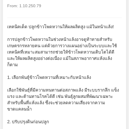
From: 1.10.250.79
เทคนิคเด็ด ปลูกข้าวโพดหวานให้ผลผลิตสูง แม้ในหน้าแล้ง!
การปลูกข้าวโพดหวานในช่วงหน้าแล้งอาจดูท้าทายสำหรับ
เกษตรกรหลายคน แต่ด้วยการวางแผนอย่างเป็นระบบและใช้
เทคนิคที่เหมาะสมสามารถช่วยให้ข้าวโพดหวานเติบโตได้ดี
และให้ผลผลิตสูงอย่างต่อเนื่อง แม้ในสภาพอากาศแห้งแล้ง
ก็ตาม
1. เลือกพันธุ์ข้าวโพดหวานที่เหมาะกับหน้าแล้ง
เลือกใช้พันธุ์ที่มีความทนทานต่อสภาพแล้ง มีระบบรากลึก แข็ง
แรง และต้านทานโรคได้ดี เช่น พันธุ์ลูกผสมที่พัฒนาเฉพาะ
สำหรับพื้นที่แห้งแล้ง ซึ่งจะช่วยลดความเสี่ยงจากความ
ขาดแคลนน้ำ
2. ปรับปรุงดินก่อนปลูก