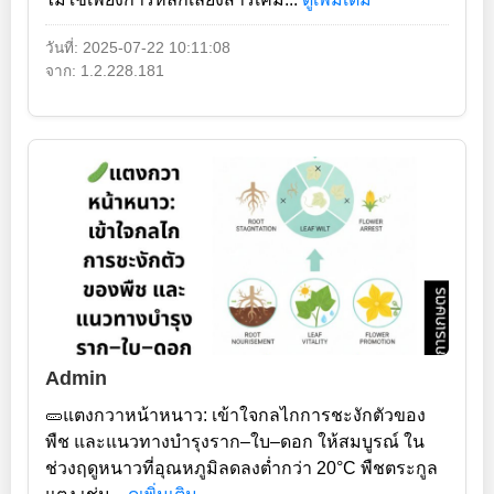
วันที่: 2025-07-22 10:11:08
จาก: 1.2.228.181
Admin
🥒แตงกวาหน้าหนาว: เข้าใจกลไกการชะงักตัวของ
พืช และแนวทางบำรุงราก–ใบ–ดอก ให้สมบูรณ์ ใน
ช่วงฤดูหนาวที่อุณหภูมิลดลงต่ำกว่า 20°C พืชตระกูล