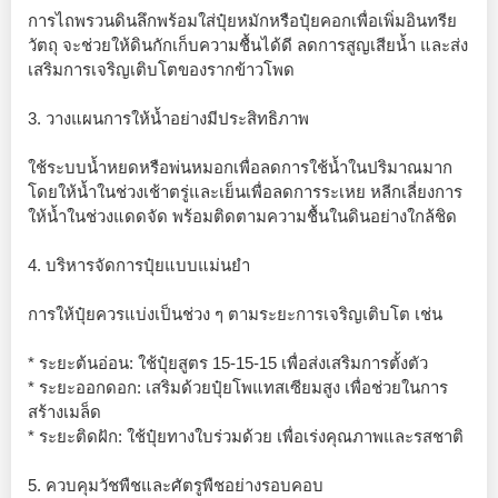
การไถพรวนดินลึกพร้อมใส่ปุ๋ยหมักหรือปุ๋ยคอกเพื่อเพิ่มอินทรีย
วัตถุ จะช่วยให้ดินกักเก็บความชื้นได้ดี ลดการสูญเสียน้ำ และส่ง
เสริมการเจริญเติบโตของรากข้าวโพด
3. วางแผนการให้น้ำอย่างมีประสิทธิภาพ
ใช้ระบบน้ำหยดหรือพ่นหมอกเพื่อลดการใช้น้ำในปริมาณมาก
โดยให้น้ำในช่วงเช้าตรู่และเย็นเพื่อลดการระเหย หลีกเลี่ยงการ
ให้น้ำในช่วงแดดจัด พร้อมติดตามความชื้นในดินอย่างใกล้ชิด
4. บริหารจัดการปุ๋ยแบบแม่นยำ
การให้ปุ๋ยควรแบ่งเป็นช่วง ๆ ตามระยะการเจริญเติบโต เช่น
* ระยะต้นอ่อน: ใช้ปุ๋ยสูตร 15-15-15 เพื่อส่งเสริมการตั้งตัว
* ระยะออกดอก: เสริมด้วยปุ๋ยโพแทสเซียมสูง เพื่อช่วยในการ
สร้างเมล็ด
* ระยะติดฝัก: ใช้ปุ๋ยทางใบร่วมด้วย เพื่อเร่งคุณภาพและรสชาติ
5. ควบคุมวัชพืชและศัตรูพืชอย่างรอบคอบ