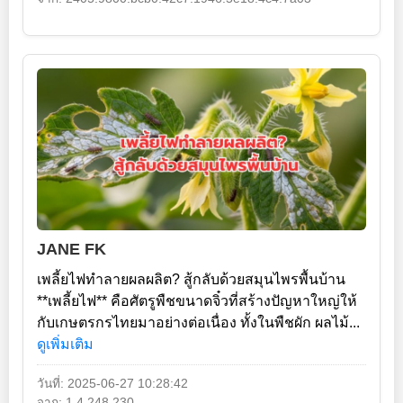
JANE FK
เพลี้ยไฟทำลายผลผลิต? สู้กลับด้วยสมุนไพรพื้นบ้าน
**เพลี้ยไฟ** คือศัตรูพืชขนาดจิ๋วที่สร้างปัญหาใหญ่ให้
กับเกษตรกรไทยมาอย่างต่อเนื่อง ทั้งในพืชผัก ผลไม้...
ดูเพิ่มเติม
วันที่: 2025-06-27 10:28:42
จาก: 1.4.248.230