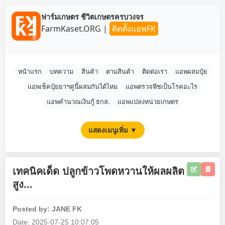
ฟาร์มเกษตร ชีวิตเกษตรครบวงจร
FarmKaset.ORG
|
ติดตั้งแอพFK
หน้าแรก
บทความ
สินค้า
ตามสินค้า
ติดต่อเรา
แอพผสมปุ๋ย
แอพเช็คปุ๋ยยาฯคู่นี้ผสมกันได้ไหม
แอพตรวจพืชเป็นโรคอะไร
แอพคำนวณเงินกู้ ธกส.
แอพแปลงหน่วยเกษตร
แสดงเมนูเพิ่ม ▼
เทคนิคเด็ด ปลูกข้าวโพดหวานให้ผลผลิต
สูง...
Posted by: JANE FK
Date: 2025-07-25 10:07:05