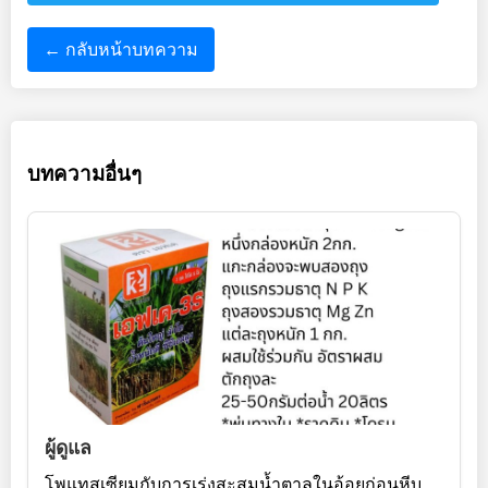
← กลับหน้าบทความ
บทความอื่นๆ
ผู้ดูแล
โพแทสเซียมกับการเร่งสะสมน้ำตาลในอ้อยก่อนหีบ