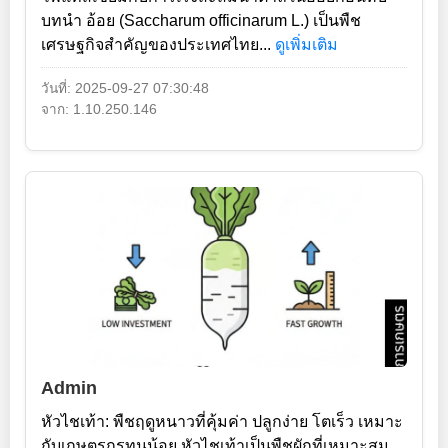
บทนำ อ้อย (Saccharum officinarum L.) เป็นพืช
เศรษฐกิจสำคัญของประเทศไทย...
ดูเพิ่มเติม
วันที่: 2025-09-27 07:30:48
จาก: 1.10.250.146
Admin
หัวไชเท้า: พืชฤดูหนาวที่คุ้มค่า ปลูกง่าย โตเร็ว เหมาะ
กับเกษตรกรทุนน้อย หัวไชเท้าเป็นพืชผักที่เหมาะสม