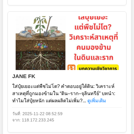
JANE FK
ใส่ปุ๋ยเยอะแต่พืชไม่โต? คำตอบอยู่ใต้ดิน: วิเคราะห์
สาเหตุที่ถูกมองข้ามใน “ดิน–ราก–จุลินทรีย์” บทนำ:
ทำไมใส่ปุ๋ยหนัก แต่ผลผลิตไม่เพิ่ม?...
ดูเพิ่มเติม
วันที่: 2025-11-22 08:52:59
จาก: 118.172.233.245