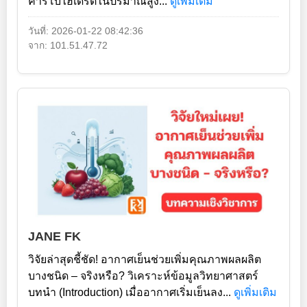
คาร์โบไฮเดรตในปริมาณสูง...
ดูเพิ่มเติม
วันที่: 2026-01-22 08:42:36
จาก: 101.51.47.72
JANE FK
วิจัยล่าสุดชี้ชัด! อากาศเย็นช่วยเพิ่มคุณภาพผลผลิต
บางชนิด – จริงหรือ? วิเคราะห์ข้อมูลวิทยาศาสตร์
บทนำ (Introduction) เมื่ออากาศเริ่มเย็นลง...
ดูเพิ่มเติม