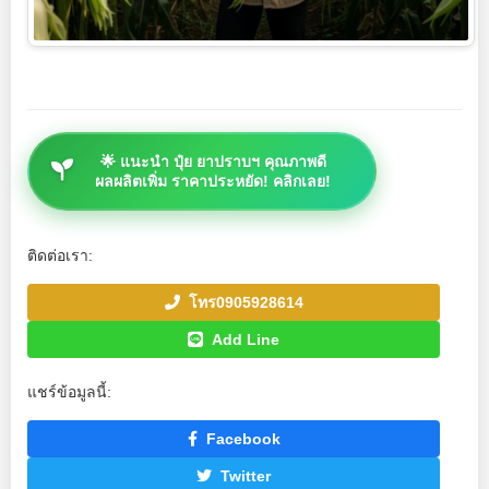
🌟 แนะนำ ปุ๋ย ยาปราบฯ คุณภาพดี
ผลผลิตเพิ่ม ราคาประหยัด! คลิกเลย!
ติดต่อเรา:
โทร0905928614
Add Line
แชร์ข้อมูลนี้:
Facebook
Twitter