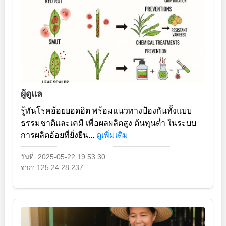
ผู้ดูแล
รู้ทันโรคอ้อยยอดฮิต พร้อมแนวทางป้องกันทั้งแบบ
ธรรมชาติและเคมี เพื่อผลผลิตสูง ต้นทุนต่ำ ในระบบ
การผลิตอ้อยที่ยั่งยืน...
ดูเพิ่มเติม
วันที่: 2025-05-22 19:53:30
จาก: 125.24.28.237