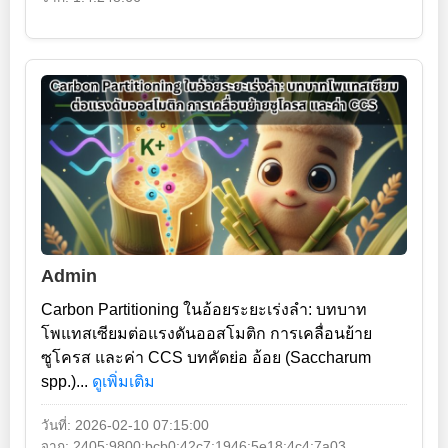
Admin
Carbon Partitioning ในอ้อยระยะเร่งลำ: บทบาท
โพแทสเซียมต่อแรงดันออสโมติก การเคลื่อนย้าย
ซูโครส และค่า CCS บทคัดย่อ อ้อย (Saccharum
spp.)...
ดูเพิ่มเติม
วันที่: 2026-02-10 07:15:00
จาก: 2405:9800:bcb0:42c7:1946:5e18:4c4:7a03