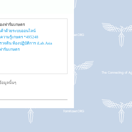
ของฟาร์มเกษตร
สินค้าด้วยระบบออนไลน์
ความรู้เกษตร *495248
รวจดิน ห้องปฏิบัติการ iLab.Asia
ับฟาร์มเกษตร
อมูลนั้นๆ