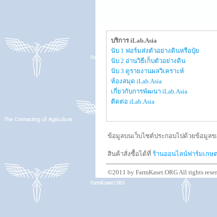
บริการ iLab.Asia
นับ 1 ฟอร์มส่งตัวอย่างดินหรือปุ๋ย
นับ 2 อ่านวิธีเก็บตัวอย่างดิน
นับ 3 ดูรายงานผลวิเคราะห์
ห้องสมุด iLab.Asia
เกี่ยวกับการพัฒนา iLab.Asia
ติดต่อ iLab.Asia
ข้อมูลบนเว็บไซต์ประกอบไปด้วยข้อมูลขอ
สินค้าสั่งซื้อได้ที่
ร้านออนไลน์ฟาร์มเกษ
©2011 by FarmKaset.ORG All rights rese