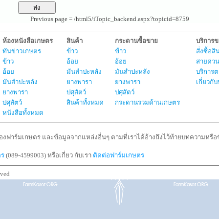
Previous page = /html5/iTopic_backend.aspx?topicid=8759
ห้องหนังสือเกษตร
สินค้า
กระดานซื้อขาย
บริการ
ทันข่าวเกษตร
ข้าว
ข้าว
สั่งซื้อ
ข้าว
อ้อย
อ้อย
สายด่วน
อ้อย
มันสำปะหลัง
มันสำปะหลัง
บริการต
มันสำปะหลัง
ยางพารา
ยางพารา
เกี่ยวก
ยางพารา
ปศุสัตว์
ปศุสัตว์
ปศุสัตว์
สินค้าทั้งหมด
กระดานรวมด้านเกษตร
หนังสือทั้งหมด
งฟาร์มเกษตร และข้อมูลจากแหล่งอื่นๆ ตามที่เราได้อ้างถึงไว้ท้ายบทความหรือข้
ตร
(089-4599003) หรือเกี่ยว กับเรา
ติดต่อฟาร์มเกษตร
rved