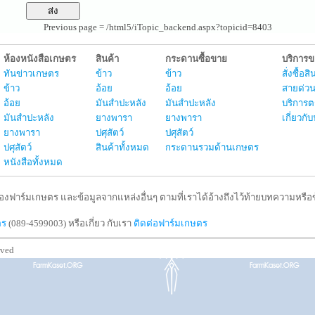
Previous page = /html5/iTopic_backend.aspx?topicid=8403
ห้องหนังสือเกษตร
สินค้า
กระดานซื้อขาย
บริการ
ทันข่าวเกษตร
ข้าว
ข้าว
สั่งซื้อ
ข้าว
อ้อย
อ้อย
สายด่วน
อ้อย
มันสำปะหลัง
มันสำปะหลัง
บริการต
มันสำปะหลัง
ยางพารา
ยางพารา
เกี่ยวก
ยางพารา
ปศุสัตว์
ปศุสัตว์
ปศุสัตว์
สินค้าทั้งหมด
กระดานรวมด้านเกษตร
หนังสือทั้งหมด
งฟาร์มเกษตร และข้อมูลจากแหล่งอื่นๆ ตามที่เราได้อ้างถึงไว้ท้ายบทความหรือข้
ตร
(089-4599003) หรือเกี่ยว กับเรา
ติดต่อฟาร์มเกษตร
rved