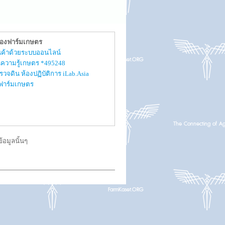
ของฟาร์มเกษตร
สินค้าด้วยระบบออนไลน์
ความรู้เกษตร *495248
รวจดิน ห้องปฏิบัติการ iLab.Asia
ับฟาร์มเกษตร
อมูลนั้นๆ