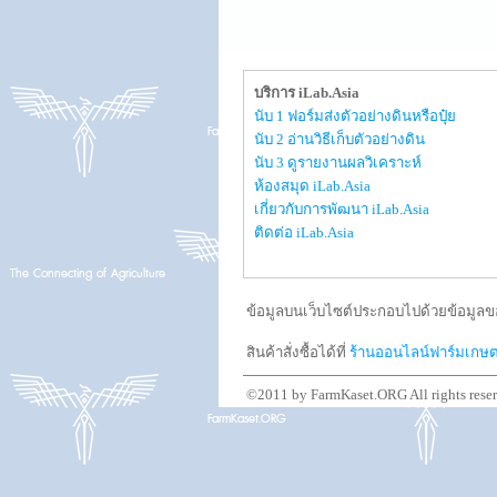
บริการ iLab.Asia
นับ 1 ฟอร์มส่งตัวอย่างดินหรือปุ๋ย
นับ 2 อ่านวิธีเก็บตัวอย่างดิน
นับ 3 ดูรายงานผลวิเคราะห์
ห้องสมุด iLab.Asia
เกี่ยวกับการพัฒนา iLab.Asia
ติดต่อ iLab.Asia
ข้อมูลบนเว็บไซต์ประกอบไปด้วยข้อมูลขอ
สินค้าสั่งซื้อได้ที่
ร้านออนไลน์ฟาร์มเกษ
©2011 by FarmKaset.ORG All rights rese