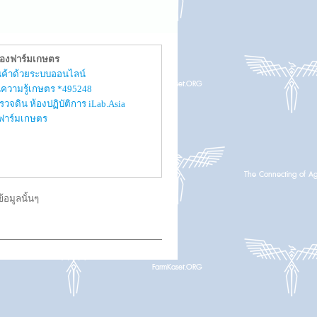
ของฟาร์มเกษตร
สินค้าด้วยระบบออนไลน์
ความรู้เกษตร *495248
รวจดิน ห้องปฏิบัติการ iLab.Asia
ับฟาร์มเกษตร
อมูลนั้นๆ