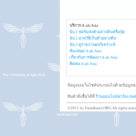
บริการ iLab.Asia
นับ 1 ฟอร์มส่งตัวอย่างดินหรือปุ๋ย
นับ 2 อ่านวิธีเก็บตัวอย่างดิน
นับ 3 ดูรายงานผลวิเคราะห์
ห้องสมุด iLab.Asia
เกี่ยวกับการพัฒนา iLab.Asia
ติดต่อ iLab.Asia
ข้อมูลบนเว็บไซต์ประกอบไปด้วยข้อมูลขอ
สินค้าสั่งซื้อได้ที่
ร้านออนไลน์ฟาร์มเกษ
©2011 by FarmKaset.ORG All rights rese