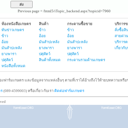
Previous page = /html5/iTopic_backend.aspx?topicid=7960
ห้องหนังสือเกษตร
สินค้า
กระดานซื้อขาย
บริการ
ทันข่าวเกษตร
ข้าว
ข้าว
สั่งซื้อ
ข้าว
อ้อย
อ้อย
สายด่วน
อ้อย
มันสำปะหลัง
มันสำปะหลัง
บริการต
มันสำปะหลัง
ยางพารา
ยางพารา
เกี่ยวก
ยางพารา
ปศุสัตว์
ปศุสัตว์
ปศุสัตว์
สินค้าทั้งหมด
กระดานรวมด้านเกษตร
หนังสือทั้งหมด
งฟาร์มเกษตร และข้อมูลจากแหล่งอื่นๆ ตามที่เราได้อ้างถึงไว้ท้ายบทความหรือข้
ตร
(089-4599003) หรือเกี่ยว กับเรา
ติดต่อฟาร์มเกษตร
rved