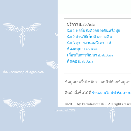
บริการ iLab.Asia
นับ 1 ฟอร์มส่งตัวอย่างดินหรือปุ๋ย
นับ 2 อ่านวิธีเก็บตัวอย่างดิน
นับ 3 ดูรายงานผลวิเคราะห์
ห้องสมุด iLab.Asia
เกี่ยวกับการพัฒนา iLab.Asia
ติดต่อ iLab.Asia
ข้อมูลบนเว็บไซต์ประกอบไปด้วยข้อมูลขอ
สินค้าสั่งซื้อได้ที่
ร้านออนไลน์ฟาร์มเกษ
©2011 by FarmKaset.ORG All rights rese