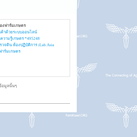
ของฟาร์มเกษตร
สินค้าด้วยระบบออนไลน์
ความรู้เกษตร *495248
รวจดิน ห้องปฏิบัติการ iLab.Asia
ับฟาร์มเกษตร
อมูลนั้นๆ