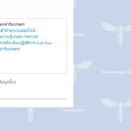
ของฟาร์มเกษตร
สินค้าด้วยระบบออนไลน์
ความรู้เกษตร *495248
รวจดิน ห้องปฏิบัติการ iLab.Asia
ับฟาร์มเกษตร
อมูลนั้นๆ