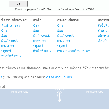
Previous page = /html5/iTopic_backend.aspx?topicid=7590
ห้องหนังสือเกษตร
สินค้า
กระดานซื้อขาย
บริการ
ทันข่าวเกษตร
ข้าว
ข้าว
สั่งซื้อ
ข้าว
อ้อย
อ้อย
สายด่วน
อ้อย
มันสำปะหลัง
มันสำปะหลัง
บริการต
มันสำปะหลัง
ยางพารา
ยางพารา
เกี่ยวก
ยางพารา
ปศุสัตว์
ปศุสัตว์
ปศุสัตว์
สินค้าทั้งหมด
กระดานรวมด้านเกษตร
หนังสือทั้งหมด
งฟาร์มเกษตร และข้อมูลจากแหล่งอื่นๆ ตามที่เราได้อ้างถึงไว้ท้ายบทความหรือข้
ตร
(089-4599003) หรือเกี่ยว กับเรา
ติดต่อฟาร์มเกษตร
rved