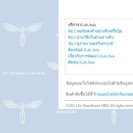
บริการ iLab.Asia
นับ 1 ฟอร์มส่งตัวอย่างดินหรือปุ๋ย
นับ 2 อ่านวิธีเก็บตัวอย่างดิน
นับ 3 ดูรายงานผลวิเคราะห์
ห้องสมุด iLab.Asia
เกี่ยวกับการพัฒนา iLab.Asia
ติดต่อ iLab.Asia
ข้อมูลบนเว็บไซต์ประกอบไปด้วยข้อมูลขอ
สินค้าสั่งซื้อได้ที่
ร้านออนไลน์ฟาร์มเกษ
©2011 by FarmKaset.ORG All rights rese