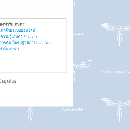
ของฟาร์มเกษตร
สินค้าด้วยระบบออนไลน์
ความรู้เกษตร *495248
รวจดิน ห้องปฏิบัติการ iLab.Asia
ับฟาร์มเกษตร
อมูลนั้นๆ