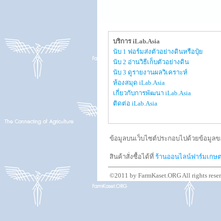
บริการ iLab.Asia
นับ 1 ฟอร์มส่งตัวอย่างดินหรือปุ๋ย
นับ 2 อ่านวิธีเก็บตัวอย่างดิน
นับ 3 ดูรายงานผลวิเคราะห์
ห้องสมุด iLab.Asia
เกี่ยวกับการพัฒนา iLab.Asia
ติดต่อ iLab.Asia
ข้อมูลบนเว็บไซต์ประกอบไปด้วยข้อมูลขอ
สินค้าสั่งซื้อได้ที่
ร้านออนไลน์ฟาร์มเกษ
©2011 by FarmKaset.ORG All rights rese