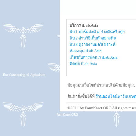
บริการ iLab.Asia
นับ 1 ฟอร์มส่งตัวอย่างดินหรือปุ๋ย
นับ 2 อ่านวิธีเก็บตัวอย่างดิน
นับ 3 ดูรายงานผลวิเคราะห์
ห้องสมุด iLab.Asia
เกี่ยวกับการพัฒนา iLab.Asia
ติดต่อ iLab.Asia
ข้อมูลบนเว็บไซต์ประกอบไปด้วยข้อมูลขอ
สินค้าสั่งซื้อได้ที่
ร้านออนไลน์ฟาร์มเกษ
©2011 by FarmKaset.ORG All rights rese