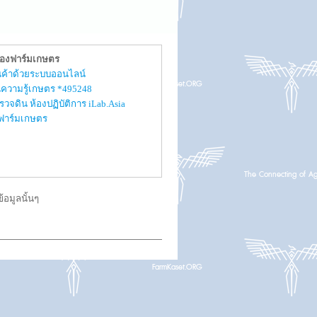
ของฟาร์มเกษตร
สินค้าด้วยระบบออนไลน์
ความรู้เกษตร *495248
รวจดิน ห้องปฏิบัติการ iLab.Asia
ับฟาร์มเกษตร
อมูลนั้นๆ