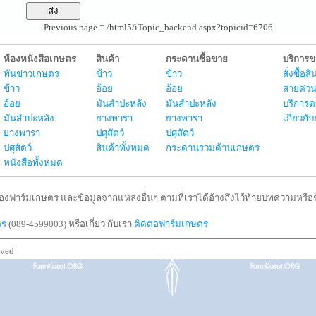
Previous page = /html5/iTopic_backend.aspx?topicid=6706
ห้องหนังสือเกษตร
สินค้า
กระดานซื้อขาย
บริการ
ทันข่าวเกษตร
ข้าว
ข้าว
สั่งซื้อ
ข้าว
อ้อย
อ้อย
สายด่วน
อ้อย
มันสำปะหลัง
มันสำปะหลัง
บริการต
มันสำปะหลัง
ยางพารา
ยางพารา
เกี่ยวก
ยางพารา
ปศุสัตว์
ปศุสัตว์
ปศุสัตว์
สินค้าทั้งหมด
กระดานรวมด้านเกษตร
หนังสือทั้งหมด
งฟาร์มเกษตร และข้อมูลจากแหล่งอื่นๆ ตามที่เราได้อ้างถึงไว้ท้ายบทความหรือข้
ตร
(089-4599003) หรือเกี่ยว กับเรา
ติดต่อฟาร์มเกษตร
rved