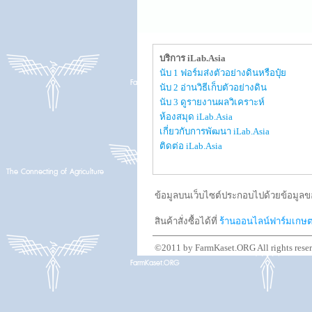
บริการ iLab.Asia
นับ 1 ฟอร์มส่งตัวอย่างดินหรือปุ๋ย
นับ 2 อ่านวิธีเก็บตัวอย่างดิน
นับ 3 ดูรายงานผลวิเคราะห์
ห้องสมุด iLab.Asia
เกี่ยวกับการพัฒนา iLab.Asia
ติดต่อ iLab.Asia
ข้อมูลบนเว็บไซต์ประกอบไปด้วยข้อมูลขอ
สินค้าสั่งซื้อได้ที่
ร้านออนไลน์ฟาร์มเกษ
©2011 by FarmKaset.ORG All rights rese