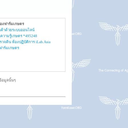
ของฟาร์มเกษตร
สินค้าด้วยระบบออนไลน์
ความรู้เกษตร *495248
รวจดิน ห้องปฏิบัติการ iLab.Asia
ับฟาร์มเกษตร
อมูลนั้นๆ