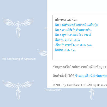
บริการ iLab.Asia
นับ 1 ฟอร์มส่งตัวอย่างดินหรือปุ๋ย
นับ 2 อ่านวิธีเก็บตัวอย่างดิน
นับ 3 ดูรายงานผลวิเคราะห์
ห้องสมุด iLab.Asia
เกี่ยวกับการพัฒนา iLab.Asia
ติดต่อ iLab.Asia
ข้อมูลบนเว็บไซต์ประกอบไปด้วยข้อมูลขอ
สินค้าสั่งซื้อได้ที่
ร้านออนไลน์ฟาร์มเกษ
©2011 by FarmKaset.ORG All rights rese