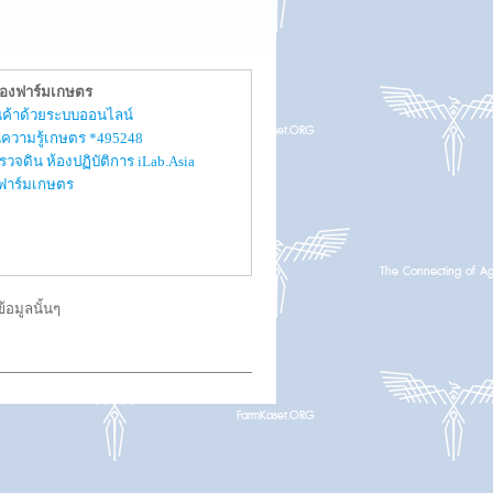
ของฟาร์มเกษตร
สินค้าด้วยระบบออนไลน์
ความรู้เกษตร *495248
รวจดิน ห้องปฏิบัติการ iLab.Asia
ับฟาร์มเกษตร
อมูลนั้นๆ