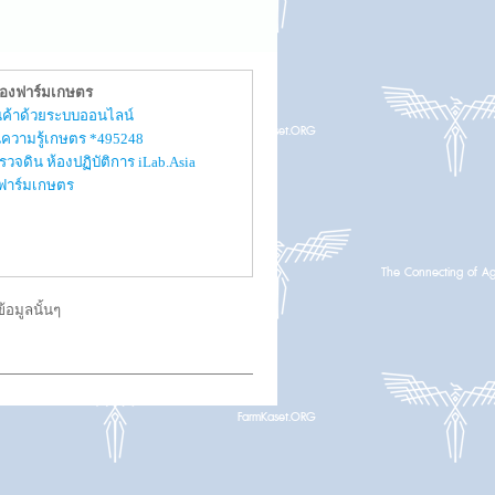
ของฟาร์มเกษตร
สินค้าด้วยระบบออนไลน์
ความรู้เกษตร *495248
รวจดิน ห้องปฏิบัติการ iLab.Asia
ับฟาร์มเกษตร
อมูลนั้นๆ