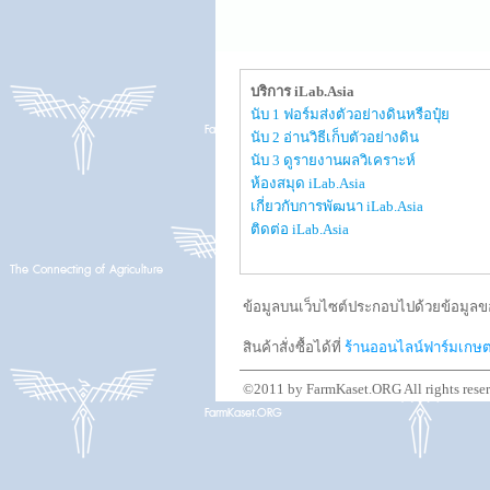
บริการ iLab.Asia
นับ 1 ฟอร์มส่งตัวอย่างดินหรือปุ๋ย
นับ 2 อ่านวิธีเก็บตัวอย่างดิน
นับ 3 ดูรายงานผลวิเคราะห์
ห้องสมุด iLab.Asia
เกี่ยวกับการพัฒนา iLab.Asia
ติดต่อ iLab.Asia
ข้อมูลบนเว็บไซต์ประกอบไปด้วยข้อมูลขอ
สินค้าสั่งซื้อได้ที่
ร้านออนไลน์ฟาร์มเกษ
©2011 by FarmKaset.ORG All rights rese