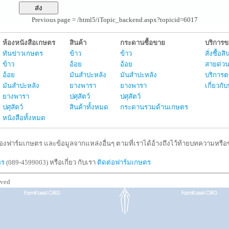
Previous page = /html5/iTopic_backend.aspx?topicid=6017
ห้องหนังสือเกษตร
สินค้า
กระดานซื้อขาย
บริการ
ทันข่าวเกษตร
ข้าว
ข้าว
สั่งซื้อ
ข้าว
อ้อย
อ้อย
สายด่วน
อ้อย
มันสำปะหลัง
มันสำปะหลัง
บริการต
มันสำปะหลัง
ยางพารา
ยางพารา
เกี่ยวก
ยางพารา
ปศุสัตว์
ปศุสัตว์
ปศุสัตว์
สินค้าทั้งหมด
กระดานรวมด้านเกษตร
หนังสือทั้งหมด
งฟาร์มเกษตร และข้อมูลจากแหล่งอื่นๆ ตามที่เราได้อ้างถึงไว้ท้ายบทความหรือข้
ตร
(089-4599003) หรือเกี่ยว กับเรา
ติดต่อฟาร์มเกษตร
rved