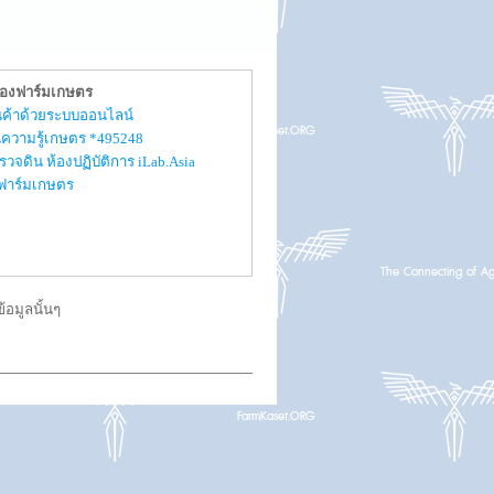
ของฟาร์มเกษตร
สินค้าด้วยระบบออนไลน์
ความรู้เกษตร *495248
รวจดิน ห้องปฏิบัติการ iLab.Asia
ับฟาร์มเกษตร
อมูลนั้นๆ