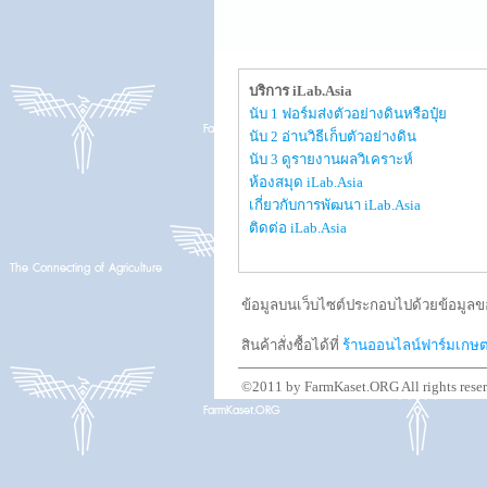
บริการ iLab.Asia
นับ 1 ฟอร์มส่งตัวอย่างดินหรือปุ๋ย
นับ 2 อ่านวิธีเก็บตัวอย่างดิน
นับ 3 ดูรายงานผลวิเคราะห์
ห้องสมุด iLab.Asia
เกี่ยวกับการพัฒนา iLab.Asia
ติดต่อ iLab.Asia
ข้อมูลบนเว็บไซต์ประกอบไปด้วยข้อมูลขอ
สินค้าสั่งซื้อได้ที่
ร้านออนไลน์ฟาร์มเกษ
©2011 by FarmKaset.ORG All rights rese