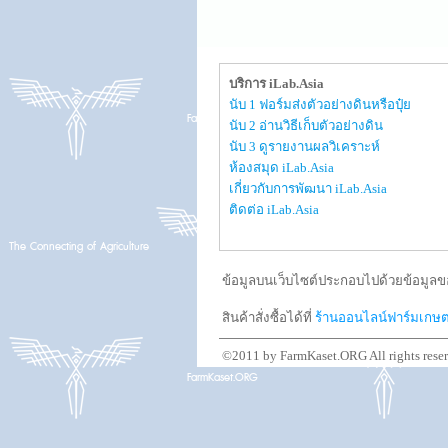
บริการ iLab.Asia
นับ 1 ฟอร์มส่งตัวอย่างดินหรือปุ๋ย
นับ 2 อ่านวิธีเก็บตัวอย่างดิน
นับ 3 ดูรายงานผลวิเคราะห์
ห้องสมุด iLab.Asia
เกี่ยวกับการพัฒนา iLab.Asia
ติดต่อ iLab.Asia
ข้อมูลบนเว็บไซต์ประกอบไปด้วยข้อมูลขอ
สินค้าสั่งซื้อได้ที่
ร้านออนไลน์ฟาร์มเกษ
©2011 by FarmKaset.ORG All rights rese