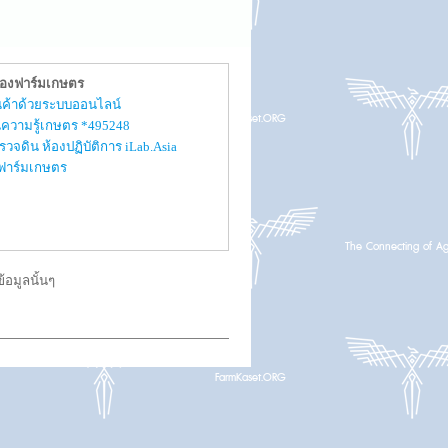
ของฟาร์มเกษตร
สินค้าด้วยระบบออนไลน์
ความรู้เกษตร *495248
รวจดิน ห้องปฏิบัติการ iLab.Asia
ับฟาร์มเกษตร
อมูลนั้นๆ