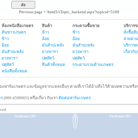
Previous page = /html5/iTopic_backend.aspx?topicid=5169
ห้องหนังสือเกษตร
สินค้า
กระดานซื้อขาย
บริการ
ทันข่าวเกษตร
ข้าว
ข้าว
สั่งซื้อ
ข้าว
อ้อย
อ้อย
สายด่วน
อ้อย
มันสำปะหลัง
มันสำปะหลัง
บริการต
มันสำปะหลัง
ยางพารา
ยางพารา
เกี่ยวก
ยางพารา
ปศุสัตว์
ปศุสัตว์
ปศุสัตว์
สินค้าทั้งหมด
กระดานรวมด้านเกษตร
หนังสือทั้งหมด
งฟาร์มเกษตร และข้อมูลจากแหล่งอื่นๆ ตามที่เราได้อ้างถึงไว้ท้ายบทความหรือข้
ตร
(089-4599003) หรือเกี่ยว กับเรา
ติดต่อฟาร์มเกษตร
rved