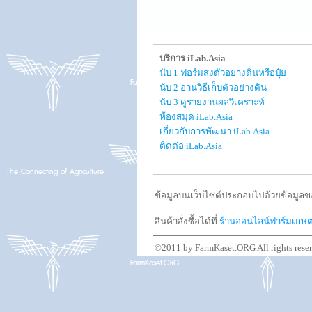
บริการ iLab.Asia
นับ 1 ฟอร์มส่งตัวอย่างดินหรือปุ๋ย
นับ 2 อ่านวิธีเก็บตัวอย่างดิน
นับ 3 ดูรายงานผลวิเคราะห์
ห้องสมุด iLab.Asia
เกี่ยวกับการพัฒนา iLab.Asia
ติดต่อ iLab.Asia
ข้อมูลบนเว็บไซต์ประกอบไปด้วยข้อมูลขอ
สินค้าสั่งซื้อได้ที่
ร้านออนไลน์ฟาร์มเกษ
©2011 by FarmKaset.ORG All rights rese