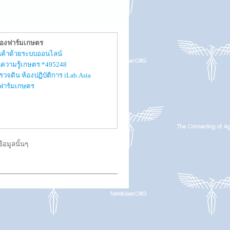
ของฟาร์มเกษตร
สินค้าด้วยระบบออนไลน์
ความรู้เกษตร *495248
รวจดิน ห้องปฏิบัติการ iLab.Asia
ับฟาร์มเกษตร
อมูลนั้นๆ