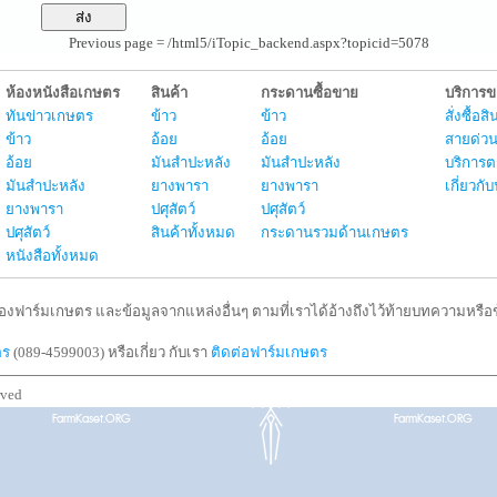
Previous page = /html5/iTopic_backend.aspx?topicid=5078
ห้องหนังสือเกษตร
สินค้า
กระดานซื้อขาย
บริการ
ทันข่าวเกษตร
ข้าว
ข้าว
สั่งซื้อ
ข้าว
อ้อย
อ้อย
สายด่วน
อ้อย
มันสำปะหลัง
มันสำปะหลัง
บริการต
มันสำปะหลัง
ยางพารา
ยางพารา
เกี่ยวก
ยางพารา
ปศุสัตว์
ปศุสัตว์
ปศุสัตว์
สินค้าทั้งหมด
กระดานรวมด้านเกษตร
หนังสือทั้งหมด
งฟาร์มเกษตร และข้อมูลจากแหล่งอื่นๆ ตามที่เราได้อ้างถึงไว้ท้ายบทความหรือข้
ตร
(089-4599003) หรือเกี่ยว กับเรา
ติดต่อฟาร์มเกษตร
rved