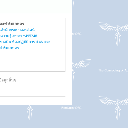
ของฟาร์มเกษตร
สินค้าด้วยระบบออนไลน์
ความรู้เกษตร *495248
รวจดิน ห้องปฏิบัติการ iLab.Asia
ับฟาร์มเกษตร
อมูลนั้นๆ