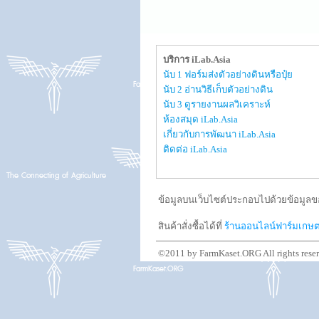
บริการ iLab.Asia
นับ 1 ฟอร์มส่งตัวอย่างดินหรือปุ๋ย
นับ 2 อ่านวิธีเก็บตัวอย่างดิน
นับ 3 ดูรายงานผลวิเคราะห์
ห้องสมุด iLab.Asia
เกี่ยวกับการพัฒนา iLab.Asia
ติดต่อ iLab.Asia
ข้อมูลบนเว็บไซต์ประกอบไปด้วยข้อมูลขอ
สินค้าสั่งซื้อได้ที่
ร้านออนไลน์ฟาร์มเกษ
©2011 by FarmKaset.ORG All rights rese