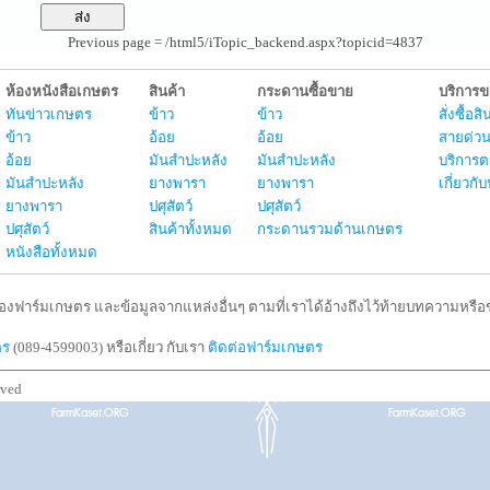
Previous page = /html5/iTopic_backend.aspx?topicid=4837
ห้องหนังสือเกษตร
สินค้า
กระดานซื้อขาย
บริการ
ทันข่าวเกษตร
ข้าว
ข้าว
สั่งซื้อ
ข้าว
อ้อย
อ้อย
สายด่วน
อ้อย
มันสำปะหลัง
มันสำปะหลัง
บริการต
มันสำปะหลัง
ยางพารา
ยางพารา
เกี่ยวก
ยางพารา
ปศุสัตว์
ปศุสัตว์
ปศุสัตว์
สินค้าทั้งหมด
กระดานรวมด้านเกษตร
หนังสือทั้งหมด
งฟาร์มเกษตร และข้อมูลจากแหล่งอื่นๆ ตามที่เราได้อ้างถึงไว้ท้ายบทความหรือข้
ตร
(089-4599003) หรือเกี่ยว กับเรา
ติดต่อฟาร์มเกษตร
rved