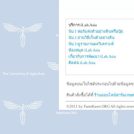
บริการ iLab.Asia
นับ 1 ฟอร์มส่งตัวอย่างดินหรือปุ๋ย
นับ 2 อ่านวิธีเก็บตัวอย่างดิน
นับ 3 ดูรายงานผลวิเคราะห์
ห้องสมุด iLab.Asia
เกี่ยวกับการพัฒนา iLab.Asia
ติดต่อ iLab.Asia
ข้อมูลบนเว็บไซต์ประกอบไปด้วยข้อมูลขอ
สินค้าสั่งซื้อได้ที่
ร้านออนไลน์ฟาร์มเกษ
©2011 by FarmKaset.ORG All rights rese