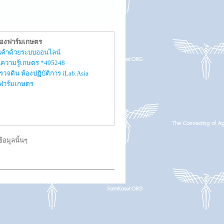
ของฟาร์มเกษตร
สินค้าด้วยระบบออนไลน์
ความรู้เกษตร *495248
รวจดิน ห้องปฏิบัติการ iLab.Asia
ับฟาร์มเกษตร
อมูลนั้นๆ