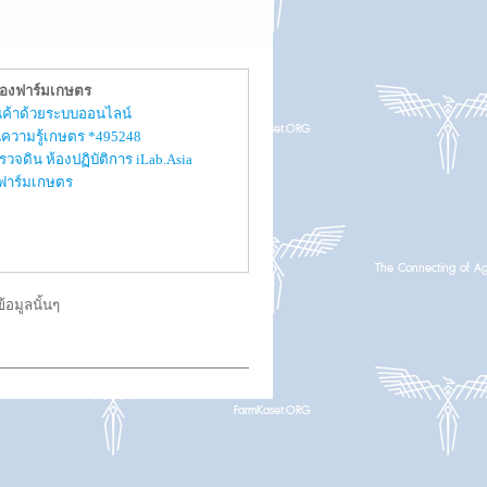
ของฟาร์มเกษตร
สินค้าด้วยระบบออนไลน์
ความรู้เกษตร *495248
รวจดิน ห้องปฏิบัติการ iLab.Asia
ับฟาร์มเกษตร
อมูลนั้นๆ