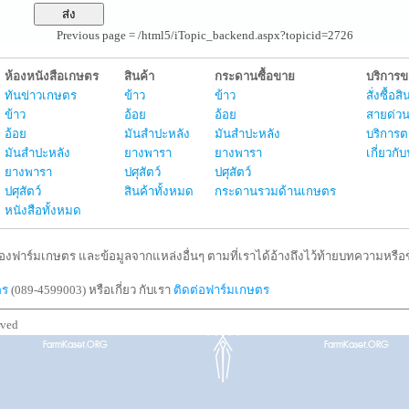
Previous page = /html5/iTopic_backend.aspx?topicid=2726
ห้องหนังสือเกษตร
สินค้า
กระดานซื้อขาย
บริการ
ทันข่าวเกษตร
ข้าว
ข้าว
สั่งซื้อ
ข้าว
อ้อย
อ้อย
สายด่วน
อ้อย
มันสำปะหลัง
มันสำปะหลัง
บริการต
มันสำปะหลัง
ยางพารา
ยางพารา
เกี่ยวก
ยางพารา
ปศุสัตว์
ปศุสัตว์
ปศุสัตว์
สินค้าทั้งหมด
กระดานรวมด้านเกษตร
หนังสือทั้งหมด
งฟาร์มเกษตร และข้อมูลจากแหล่งอื่นๆ ตามที่เราได้อ้างถึงไว้ท้ายบทความหรือข้
ตร
(089-4599003) หรือเกี่ยว กับเรา
ติดต่อฟาร์มเกษตร
rved