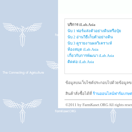
บริการ iLab.Asia
นับ 1 ฟอร์มส่งตัวอย่างดินหรือปุ๋ย
นับ 2 อ่านวิธีเก็บตัวอย่างดิน
นับ 3 ดูรายงานผลวิเคราะห์
ห้องสมุด iLab.Asia
เกี่ยวกับการพัฒนา iLab.Asia
ติดต่อ iLab.Asia
ข้อมูลบนเว็บไซต์ประกอบไปด้วยข้อมูลขอ
สินค้าสั่งซื้อได้ที่
ร้านออนไลน์ฟาร์มเกษ
©2011 by FarmKaset.ORG All rights rese