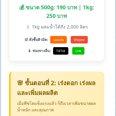
💰 ขนาด 500g: 190 บาท | 1kg:
250 บาท
💧 1kg ผสมน้ำได้ถึง 2,000 ลิตร
🛒 สั่งซื้อฮิวมิค:
Lazada
Shopee
📱 ช่องทางอื่น:
TikTok
Line
🌸 ขั้นตอนที่ 2: เร่งดอก เร่งผล
และเพิ่มผลผลิต
เมื่อพืชโตแข็งแรงแล้ว ก็ถึงเวลาเพิ่มขนาดผล
น้ำหนัก และคุณภาพ