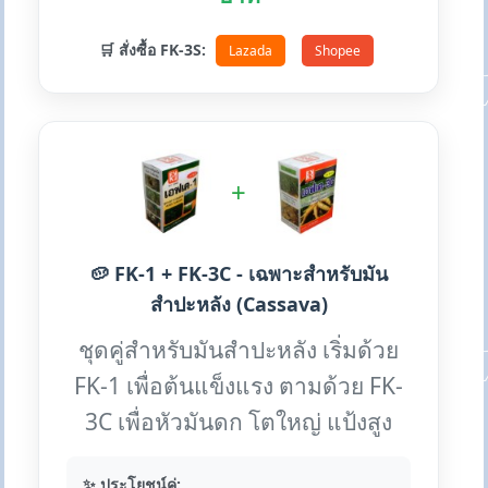
🛒 สั่งซื้อ FK-3S:
Lazada
Shopee
+
🥔 FK-1 + FK-3C - เฉพาะสำหรับมัน
สำปะหลัง (Cassava)
ชุดคู่สำหรับมันสำปะหลัง เริ่มด้วย
FK-1 เพื่อต้นแข็งแรง ตามด้วย FK-
3C เพื่อหัวมันดก โตใหญ่ แป้งสูง
✨ ประโยชน์คู่: