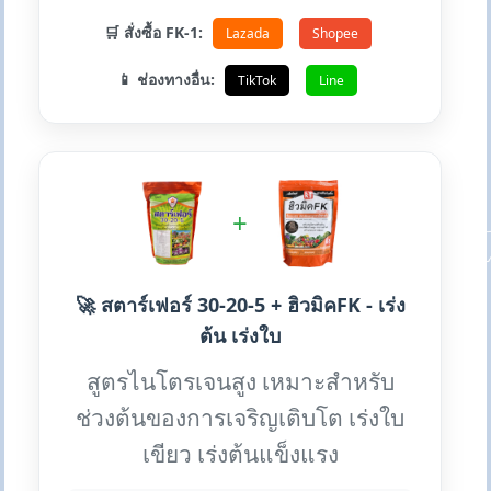
🛒 สั่งซื้อ FK-1:
Lazada
Shopee
📱 ช่องทางอื่น:
TikTok
Line
+
🚀 สตาร์เฟอร์ 30-20-5 + ฮิวมิคFK - เร่ง
ต้น เร่งใบ
สูตรไนโตรเจนสูง เหมาะสำหรับ
ช่วงต้นของการเจริญเติบโต เร่งใบ
เขียว เร่งต้นแข็งแรง