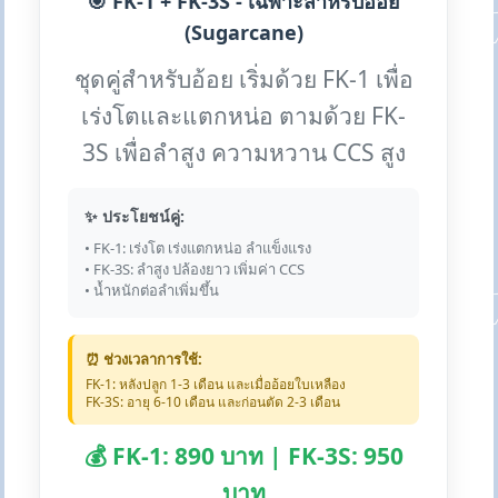
🎯 FK-1 + FK-3S - เฉพาะสำหรับอ้อย
(Sugarcane)
ชุดคู่สำหรับอ้อย เริ่มด้วย FK-1 เพื่อ
เร่งโตและแตกหน่อ ตามด้วย FK-
3S เพื่อลำสูง ความหวาน CCS สูง
✨ ประโยชน์คู่:
• FK-1: เร่งโต เร่งแตกหน่อ ลำแข็งแรง
• FK-3S: ลำสูง ปล้องยาว เพิ่มค่า CCS
• น้ำหนักต่อลำเพิ่มขึ้น
⏰ ช่วงเวลาการใช้:
FK-1: หลังปลูก 1-3 เดือน และเมื่ออ้อยใบเหลือง
FK-3S: อายุ 6-10 เดือน และก่อนตัด 2-3 เดือน
💰 FK-1: 890 บาท | FK-3S: 950
บาท