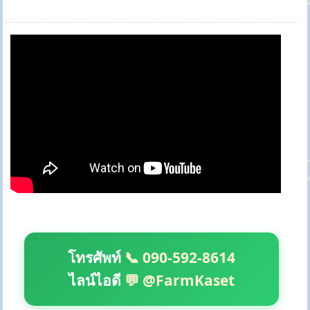
โทรศัพท์
📞 090-592-8614
ไลน์ไอดี
💬 @FarmKaset