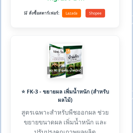
🛒 สั่งซื้อสตาร์เฟอร์:
Lazada
Shopee
⭐ FK-3 - ขยายผล เพิ่มน้ำหนัก (สำหรับ
ผลไม้)
สูตรเฉพาะสำหรับพืชออกผล ช่วย
ขยายขนาดผล เพิ่มน้ำหนัก และ
ปรับปรุงคุณภาพผลผลิต