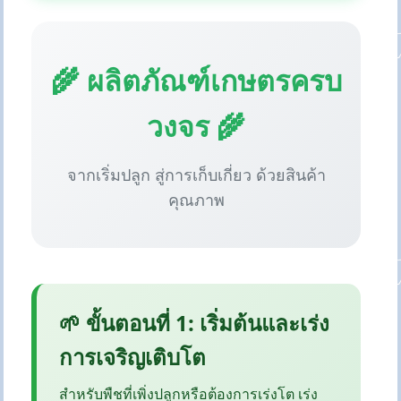
🌾 ผลิตภัณฑ์เกษตรครบ
วงจร 🌾
จากเริ่มปลูก สู่การเก็บเกี่ยว ด้วยสินค้า
คุณภาพ
🌱 ขั้นตอนที่ 1: เริ่มต้นและเร่ง
การเจริญเติบโต
สำหรับพืชที่เพิ่งปลูกหรือต้องการเร่งโต เร่ง