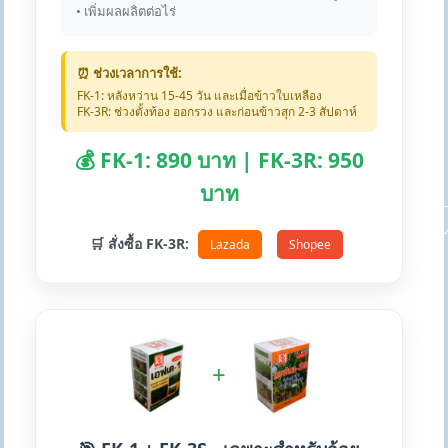
• เพิ่มผลผลิตต่อไร่
⏰ ช่วงเวลาการใช้:
FK-1: หลังหว่าน 15-45 วัน และเมื่อข้าวใบเหลือง
FK-3R: ช่วงตั้งท้อง ออกรวง และก่อนข้าวสุก 2-3 สัปดาห์
💰 FK-1: 890 บาท | FK-3R: 950
บาท
🛒 สั่งซื้อ FK-3R:
Lazada
Shopee
+