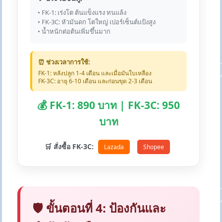
• FK-1: เร่งโต ต้นแข็งแรง ทนแล้ง
• FK-3C: หัวมันดก โตใหญ่ เปอร์เซ็นต์แป้งสูง
• น้ำหนักต่อต้นเพิ่มขึ้นมาก
⏰ ช่วงเวลาการใช้:
FK-1: หลังปลูก 1-4 เดือน และเมื่อมันใบเหลือง
FK-3C: อายุ 6-10 เดือน และก่อนขุด 2-3 เดือน
💰 FK-1: 890 บาท | FK-3C: 950
บาท
🛒 สั่งซื้อ FK-3C:
Lazada
Shopee
🛡️ ขั้นตอนที่ 4: ป้องกันและ