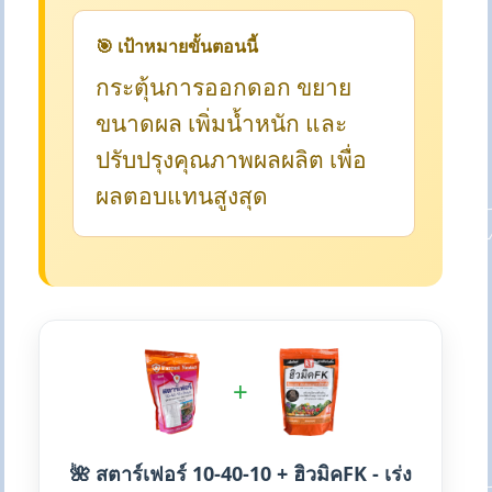
🎯 เป้าหมายขั้นตอนนี้
กระตุ้นการออกดอก ขยาย
ขนาดผล เพิ่มน้ำหนัก และ
ปรับปรุงคุณภาพผลผลิต เพื่อ
ผลตอบแทนสูงสุด
+
🌺 สตาร์เฟอร์ 10-40-10 + ฮิวมิคFK - เร่ง