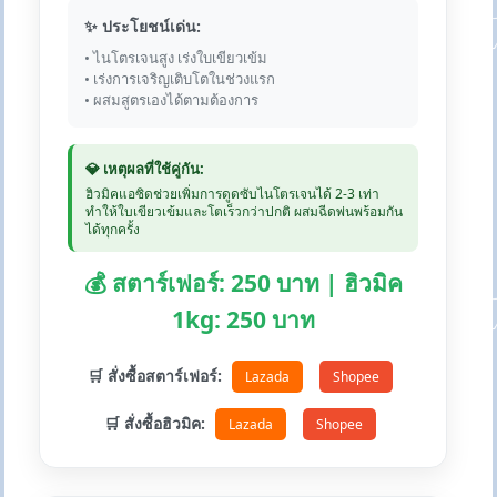
✨ ประโยชน์เด่น:
• ไนโตรเจนสูง เร่งใบเขียวเข้ม
• เร่งการเจริญเติบโตในช่วงแรก
• ผสมสูตรเองได้ตามต้องการ
💎 เหตุผลที่ใช้คู่กัน:
ฮิวมิคแอซิดช่วยเพิ่มการดูดซับไนโตรเจนได้ 2-3 เท่า
ทำให้ใบเขียวเข้มและโตเร็วกว่าปกติ ผสมฉีดพ่นพร้อมกัน
ได้ทุกครั้ง
💰 สตาร์เฟอร์: 250 บาท | ฮิวมิค
1kg: 250 บาท
🛒 สั่งซื้อสตาร์เฟอร์:
Lazada
Shopee
🛒 สั่งซื้อฮิวมิค:
Lazada
Shopee