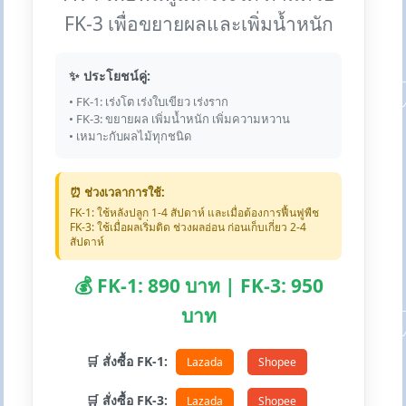
FK-3 เพื่อขยายผลและเพิ่มน้ำหนัก
✨ ประโยชน์คู่:
• FK-1: เร่งโต เร่งใบเขียว เร่งราก
• FK-3: ขยายผล เพิ่มน้ำหนัก เพิ่มความหวาน
• เหมาะกับผลไม้ทุกชนิด
⏰ ช่วงเวลาการใช้:
FK-1: ใช้หลังปลูก 1-4 สัปดาห์ และเมื่อต้องการฟื้นฟูพืช
FK-3: ใช้เมื่อผลเริ่มติด ช่วงผลอ่อน ก่อนเก็บเกี่ยว 2-4
สัปดาห์
💰 FK-1: 890 บาท | FK-3: 950
บาท
🛒 สั่งซื้อ FK-1:
Lazada
Shopee
🛒 สั่งซื้อ FK-3:
Lazada
Shopee