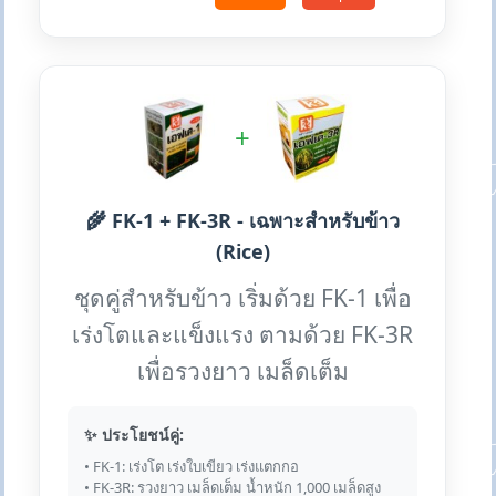
+
🌾 FK-1 + FK-3R - เฉพาะสำหรับข้าว
(Rice)
ชุดคู่สำหรับข้าว เริ่มด้วย FK-1 เพื่อ
เร่งโตและแข็งแรง ตามด้วย FK-3R
เพื่อรวงยาว เมล็ดเต็ม
✨ ประโยชน์คู่:
• FK-1: เร่งโต เร่งใบเขียว เร่งแตกกอ
• FK-3R: รวงยาว เมล็ดเต็ม น้ำหนัก 1,000 เมล็ดสูง