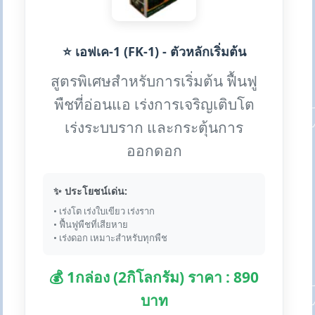
⭐ เอฟเค-1 (FK-1) - ตัวหลักเริ่มต้น
สูตรพิเศษสำหรับการเริ่มต้น ฟื้นฟู
พืชที่อ่อนแอ เร่งการเจริญเติบโต
เร่งระบบราก และกระตุ้นการ
ออกดอก
✨ ประโยชน์เด่น:
• เร่งโต เร่งใบเขียว เร่งราก
• ฟื้นฟูพืชที่เสียหาย
• เร่งดอก เหมาะสำหรับทุกพืช
💰 1กล่อง (2กิโลกรัม) ราคา : 890
บาท