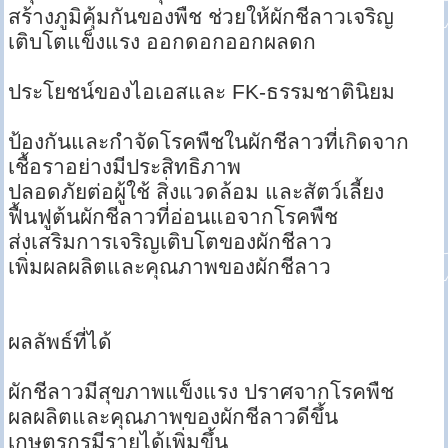
สร้างภูมิคุ้มกันของพืช ช่วยให้ผักชีลาวเจริญ
เติบโตแข็งแรง ออกดอกออกผลดก
ประโยชน์ของไอเอสและ FK-ธรรมชาตินิยม
ป้องกันและกำจัดโรคพืชในผักชีลาวที่เกิดจาก
เชื้อราอย่างมีประสิทธิภาพ
ปลอดภัยต่อผู้ใช้ สิ่งแวดล้อม และสัตว์เลี้ยง
ฟื้นฟูต้นผักชีลาวที่อ่อนแอจากโรคพืช
ส่งเสริมการเจริญเติบโตของผักชีลาว
เพิ่มผลผลิตและคุณภาพของผักชีลาว
ผลลัพธ์ที่ได้
ผักชีลาวมีสุขภาพแข็งแรง ปราศจากโรคพืช
ผลผลิตและคุณภาพของผักชีลาวดีขึ้น
เกษตรกรมีรายได้เพิ่มขึ้น