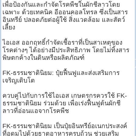
เพื่อป้องกันและกำจัดโรคพืชในผักชีลาวโดย
เฉพาะ ด้วยเทคนิค อีออนคอลโทรล ซึ่งเป็นสาร
อินทรีย์ ปลอดภัยต่อผู้ใช้ สิ่งแวดล้อม และสัตว์
เลี้ยง
ไอเอส ออกฤทธิ์กำจัดเชื้อราที่เป็นสาเหตุของ
โรคต่างๆ ได้อย่างมีประสิทธิภาพ โดยไม่ทิ้งสาร
พิษตกค้างในดินหรือผลิตภัณฑ์
FK-ธรรมชาตินิยม: ปุ๋ยฟื้นฟูและส่งเสริมการ
เจริญเติบโต
ควบคู่ไปกับการใช้ไอเอส เกษตรกรควรใช้ FK-
ธรรมชาตินิยม ร่วมด้วย เพื่อเร่งฟื้นฟูต้นผักชี
ลาวที่อ่อนแอจากโรคพืช
FK-ธรรมชาตินิยม เป็นปุ๋ยอินทรีย์อเนกประสงค์
ที่อุดมไปด้วยธาตุอาหารครบถ้วน ช่วยเสริม