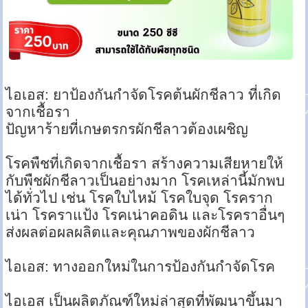
ไอเอส: ยาป้องกันกำจัดโรคต้นผักชีลาว ที่เกิด
จากเชื้อรา
ปัญหาร้ายที่เกษตรกรผักชีลาวต้องเผชิญ
โรคพืชที่เกิดจากเชื้อรา สร้างความเสียหายให้
กับพืชผักชีลาวเป็นอย่างมาก โรคเหล่านี้มักพบ
ได้ทั่วไป เช่น โรคใบไหม้ โรคใบจุด โรคราก
เน่า โรคราแป้ง โรคเน่าคอดิน และโรคราอื่นๆ
ส่งผลต่อผลผลิตและคุณภาพของผักชีลาว
ไอเอส: ทางออกใหม่ในการป้องกันกำจัดโรค
ไอเอส เป็นผลิตภัณฑ์ใหม่ล่าสุดที่พัฒนาขึ้นมา