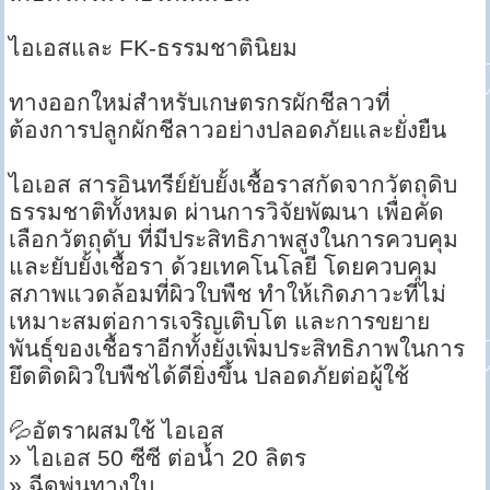
ไอเอสและ FK-ธรรมชาตินิยม
ทางออกใหม่สำหรับเกษตรกรผักชีลาวที่
ต้องการปลูกผักชีลาวอย่างปลอดภัยและยั่งยืน
ไอเอส สารอินทรีย์ยับยั้งเชื้อราสกัดจากวัตถุดิบ
ธรรมชาติทั้งหมด ผ่านการวิจัยพัฒนา เพื่อคัด
เลือกวัตถุดับ ที่มีประสิทธิภาพสูงในการควบคุม
และยับยั้งเชื้อรา ด้วยเทคโนโลยี โดยควบคุม
สภาพแวดล้อมที่ผิวใบพืช ทำให้เกิดภาวะที่ไม่
เหมาะสมต่อการเจริญเติบโต และการขยาย
พันธุ์ของเชื้อราอีกทั้งยังเพิ่มประสิทธิภาพในการ
ยึดติดผิวใบพืชได้ดียิ่งขึ้น ปลอดภัยต่อผู้ใช้
💦อัตราผสมใช้ ไอเอส
» ไอเอส 50 ซีซี ต่อน้ำ 20 ลิตร
» ฉีดพ่นทางใบ