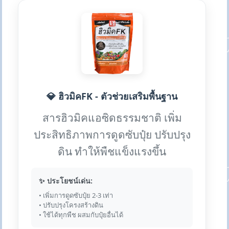
💎 ฮิวมิคFK - ตัวช่วยเสริมพื้นฐาน
สารฮิวมิคแอซิดธรรมชาติ เพิ่ม
ประสิทธิภาพการดูดซับปุ๋ย ปรับปรุง
ดิน ทำให้พืชแข็งแรงขึ้น
✨ ประโยชน์เด่น:
• เพิ่มการดูดซับปุ๋ย 2-3 เท่า
• ปรับปรุงโครงสร้างดิน
• ใช้ได้ทุกพืช ผสมกับปุ๋ยอื่นได้