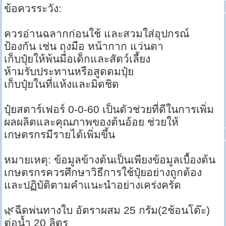
ข้อควรระวัง:
ควรอ่านฉลากก่อนใช้ และสวมใส่อุปกรณ์
ป้องกัน เช่น ถุงมือ หน้ากาก แว่นตา
เก็บปุ๋ยให้พ้นมือเด็กและสัตว์เลี้ยง
ห้ามรับประทานหรือสูดดมปุ๋ย
เก็บปุ๋ยในที่แห้งและมิดชิด
ปุ๋ยสตาร์เฟอร์ 0-0-60 เป็นตัวช่วยที่ดีในการเพิ่ม
ผลผลิตและคุณภาพของต้นอ้อย ช่วยให้
เกษตรกรมีรายได้เพิ่มขึ้น
หมายเหตุ: ข้อมูลข้างต้นเป็นเพียงข้อมูลเบื้องต้น
เกษตรกรควรศึกษาวิธีการใช้ปุ๋ยอย่างถูกต้อง
และปฏิบัติตามคำแนะนำอย่างเคร่งครัด
🌿ฉีดพ่นทางใบ อัตราผสม 25 กรัม(2ช้อนโต๊ะ)
ต่อน้ำ 20 ลิตร