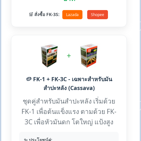
🛒 สั่งซื้อ FK-3S:
Lazada
Shopee
+
🥔 FK-1 + FK-3C - เฉพาะสำหรับมัน
สำปะหลัง (Cassava)
ชุดคู่สำหรับมันสำปะหลัง เริ่มด้วย
FK-1 เพื่อต้นแข็งแรง ตามด้วย FK-
3C เพื่อหัวมันดก โตใหญ่ แป้งสูง
✨ ประโยชน์คู่: