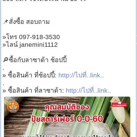
📌สั่งซื้อ สอบถาม
»โทร 097-918-3530
»ไลน์ janemini1112
🔎ซื้อกับลาซาด้า ช้อปปี้
.
» ซื้อสินค้า ที่ช้อปปี้:
http://ไปที่..link..
.
» ซื้อสินค้า ที่ลาซาด้า:
http://ไปที่..link..