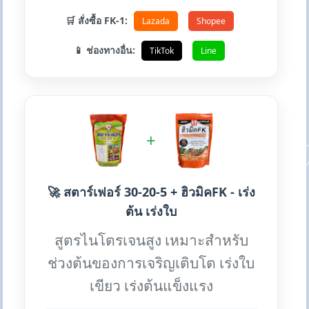
🛒 สั่งซื้อ FK-1:
Lazada
Shopee
📱 ช่องทางอื่น:
TikTok
Line
+
🚀 สตาร์เฟอร์ 30-20-5 + ฮิวมิคFK - เร่ง
ต้น เร่งใบ
สูตรไนโตรเจนสูง เหมาะสำหรับ
ช่วงต้นของการเจริญเติบโต เร่งใบ
เขียว เร่งต้นแข็งแรง