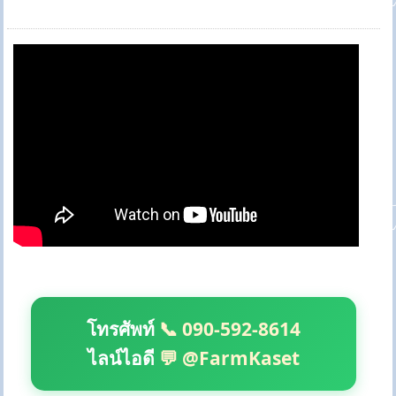
โทรศัพท์
📞 090-592-8614
ไลน์ไอดี
💬 @FarmKaset