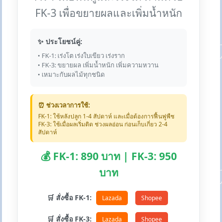
FK-3 เพื่อขยายผลและเพิ่มน้ำหนัก
✨ ประโยชน์คู่:
• FK-1: เร่งโต เร่งใบเขียว เร่งราก
• FK-3: ขยายผล เพิ่มน้ำหนัก เพิ่มความหวาน
• เหมาะกับผลไม้ทุกชนิด
⏰ ช่วงเวลาการใช้:
FK-1: ใช้หลังปลูก 1-4 สัปดาห์ และเมื่อต้องการฟื้นฟูพืช
FK-3: ใช้เมื่อผลเริ่มติด ช่วงผลอ่อน ก่อนเก็บเกี่ยว 2-4
สัปดาห์
💰 FK-1: 890 บาท | FK-3: 950
บาท
🛒 สั่งซื้อ FK-1:
Lazada
Shopee
🛒 สั่งซื้อ FK-3:
Lazada
Shopee