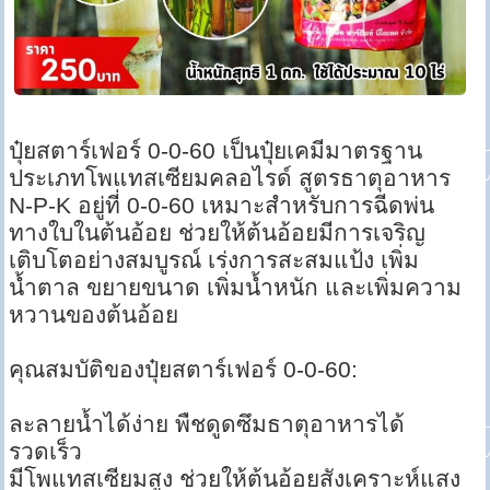
ปุ๋ยสตาร์เฟอร์ 0-0-60 เป็นปุ๋ยเคมีมาตรฐาน
ประเภทโพแทสเซียมคลอไรด์ สูตรธาตุอาหาร
N-P-K อยู่ที่ 0-0-60 เหมาะสำหรับการฉีดพ่น
ทางใบในต้นอ้อย ช่วยให้ต้นอ้อยมีการเจริญ
เติบโตอย่างสมบูรณ์ เร่งการสะสมแป้ง เพิ่ม
น้ำตาล ขยายขนาด เพิ่มน้ำหนัก และเพิ่มความ
หวานของต้นอ้อย
คุณสมบัติของปุ๋ยสตาร์เฟอร์ 0-0-60:
ละลายน้ำได้ง่าย พืชดูดซึมธาตุอาหารได้
รวดเร็ว
มีโพแทสเซียมสูง ช่วยให้ต้นอ้อยสังเคราะห์แสง