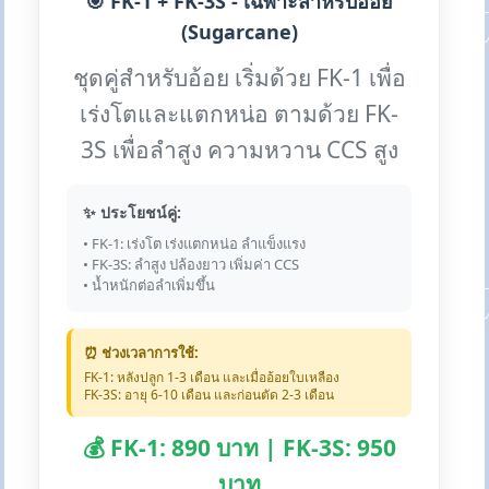
🎯 FK-1 + FK-3S - เฉพาะสำหรับอ้อย
(Sugarcane)
ชุดคู่สำหรับอ้อย เริ่มด้วย FK-1 เพื่อ
เร่งโตและแตกหน่อ ตามด้วย FK-
3S เพื่อลำสูง ความหวาน CCS สูง
✨ ประโยชน์คู่:
• FK-1: เร่งโต เร่งแตกหน่อ ลำแข็งแรง
• FK-3S: ลำสูง ปล้องยาว เพิ่มค่า CCS
• น้ำหนักต่อลำเพิ่มขึ้น
⏰ ช่วงเวลาการใช้:
FK-1: หลังปลูก 1-3 เดือน และเมื่ออ้อยใบเหลือง
FK-3S: อายุ 6-10 เดือน และก่อนตัด 2-3 เดือน
💰 FK-1: 890 บาท | FK-3S: 950
บาท