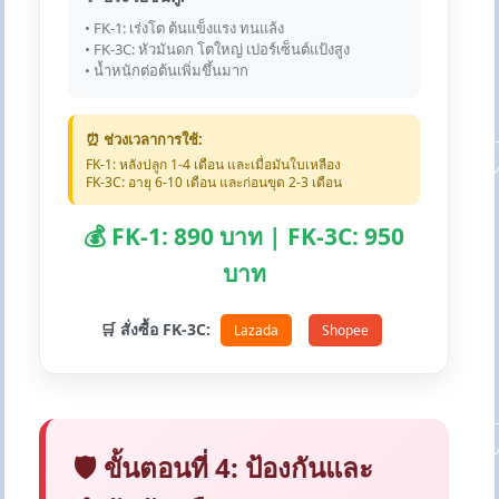
• FK-1: เร่งโต ต้นแข็งแรง ทนแล้ง
• FK-3C: หัวมันดก โตใหญ่ เปอร์เซ็นต์แป้งสูง
• น้ำหนักต่อต้นเพิ่มขึ้นมาก
⏰ ช่วงเวลาการใช้:
FK-1: หลังปลูก 1-4 เดือน และเมื่อมันใบเหลือง
FK-3C: อายุ 6-10 เดือน และก่อนขุด 2-3 เดือน
💰 FK-1: 890 บาท | FK-3C: 950
บาท
🛒 สั่งซื้อ FK-3C:
Lazada
Shopee
🛡️ ขั้นตอนที่ 4: ป้องกันและ