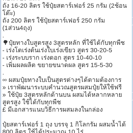
ถัง 16-20 ลิตร ใช้ปุ๋ยสตาร์เฟอร์ 25 กรัม (2ช้อน
โต๊ะ)
ถัง 200 ลิตร ใช้ปุ๋ยสตาร์เฟอร์ 250 กรัม
(1ส่วน4ถุง)
.
🌳ปุ๋ยทางใบสูตรสูง 3สูตรหลัก ที่ใช้ได้กับทุกพืช
- เร่งโตเร่งต้นเร่งใบเร่งเขียว สูตร 30-20-5
- เร่งระบบราก เร่งดอก สูตร 10-40-10
- เพิ่มผลผลิต ขยายขนาดผล สูตร 15-5-30
.
∞ ผสมปุ๋ยทางใบเป็นสูตรต่างๆได้ตามต้องการ
» เราพัฒนาระบบคำนวณสูตรผสมปุ๋ยให้ใช้ฟรี
» ใช้ปุ๋ย 3สูตรหลักด้านบน ผสมได้หลากหลาย
สูตรสูง ใช้ได้กับทุกพืช
£ มีเอกสารแนบวิธีการผสมลงในกล่อง
ปุ๋ยสตาร์เฟอร์ 1 ถุง บรรจุ 1 กิโลกรัม ผสมน้ำได้
800 ลิตร ใช้ได้ประมาณ 10 ไร่