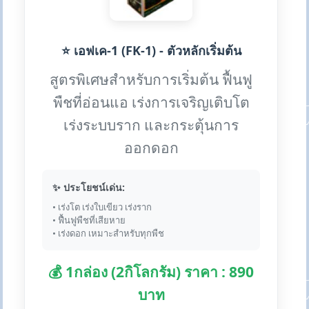
⭐ เอฟเค-1 (FK-1) - ตัวหลักเริ่มต้น
สูตรพิเศษสำหรับการเริ่มต้น ฟื้นฟู
พืชที่อ่อนแอ เร่งการเจริญเติบโต
เร่งระบบราก และกระตุ้นการ
ออกดอก
✨ ประโยชน์เด่น:
• เร่งโต เร่งใบเขียว เร่งราก
• ฟื้นฟูพืชที่เสียหาย
• เร่งดอก เหมาะสำหรับทุกพืช
💰 1กล่อง (2กิโลกรัม) ราคา : 890
บาท