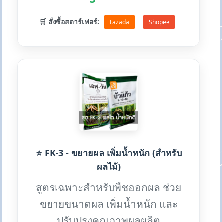
🛒 สั่งซื้อสตาร์เฟอร์:
Lazada
Shopee
⭐ FK-3 - ขยายผล เพิ่มน้ำหนัก (สำหรับ
ผลไม้)
สูตรเฉพาะสำหรับพืชออกผล ช่วย
ขยายขนาดผล เพิ่มน้ำหนัก และ
ปรับปรุงคุณภาพผลผลิต