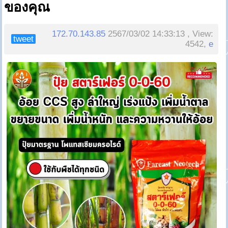
ของคุณ
172.70.143.85
2567/03/02 14:33:13 , View:
tweet
4542,
e