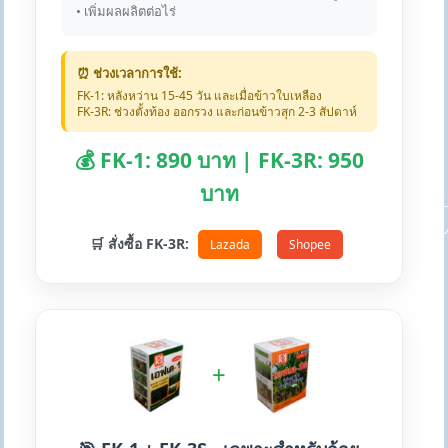
• เพิ่มผลผลิตต่อไร่
⏰ ช่วงเวลาการใช้:
FK-1: หลังหว่าน 15-45 วัน และเมื่อข้าวใบเหลือง
FK-3R: ช่วงตั้งท้อง ออกรวง และก่อนข้าวสุก 2-3 สัปดาห์
💰 FK-1: 890 บาท | FK-3R: 950
บาท
🛒 สั่งซื้อ FK-3R:
Lazada
Shopee
+