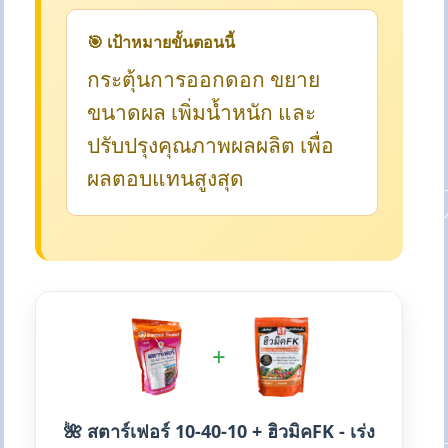
🎯 เป้าหมายขั้นตอนนี้
กระตุ้นการออกดอก ขยาย
ขนาดผล เพิ่มน้ำหนัก และ
ปรับปรุงคุณภาพผลผลิต เพื่อ
ผลตอบแทนสูงสุด
+
🌺 สตาร์เฟอร์ 10-40-10 + ฮิวมิคFK - เร่ง