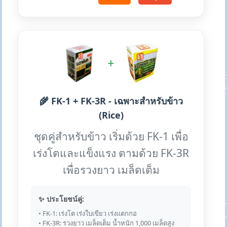
+
🌾 FK-1 + FK-3R - เฉพาะสำหรับข้าว
(Rice)
ชุดคู่สำหรับข้าว เริ่มด้วย FK-1 เพื่อ
เร่งโตและแข็งแรง ตามด้วย FK-3R
เพื่อรวงยาว เมล็ดเต็ม
✨ ประโยชน์คู่:
• FK-1: เร่งโต เร่งใบเขียว เร่งแตกกอ
• FK-3R: รวงยาว เมล็ดเต็ม น้ำหนัก 1,000 เมล็ดสูง