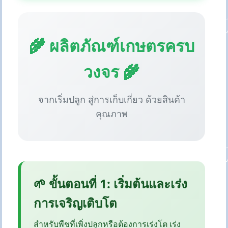
🌾 ผลิตภัณฑ์เกษตรครบ
วงจร 🌾
จากเริ่มปลูก สู่การเก็บเกี่ยว ด้วยสินค้า
คุณภาพ
🌱 ขั้นตอนที่ 1: เริ่มต้นและเร่ง
การเจริญเติบโต
สำหรับพืชที่เพิ่งปลูกหรือต้องการเร่งโต เร่ง