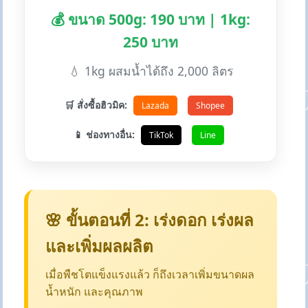
💰 ขนาด 500g: 190 บาท | 1kg:
250 บาท
💧 1kg ผสมน้ำได้ถึง 2,000 ลิตร
🛒 สั่งซื้อฮิวมิค:
Lazada
Shopee
📱 ช่องทางอื่น:
TikTok
Line
🌸 ขั้นตอนที่ 2: เร่งดอก เร่งผล
และเพิ่มผลผลิต
เมื่อพืชโตแข็งแรงแล้ว ก็ถึงเวลาเพิ่มขนาดผล
น้ำหนัก และคุณภาพ