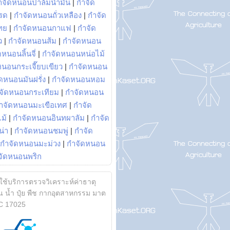
ำจัดหนอนปาล์มน้ำมัน
|
กำจัด
รด
|
กำจัดหนอนถั่วเหลือง
|
กำจัด
ทย
|
กำจัดหนอนกาแฟ
|
กำจัด
ว
|
กำจัดหนอนส้ม
|
กำจัดหนอน
หนอนลิ้นจี่
|
กำจัดหนอนหน่อไม้
หนอนกระเจี๊ยบเขียว
|
กำจัดหนอน
ดหนอนมันฝรั่ง
|
กำจัดหนอนหอม
จัดหนอนกระเทียม
|
กำจัดหนอน
ำจัดหนอนมะเขือเทศ
|
กำจัด
ม้
|
กำจัดหนอนอินทผาลัม
|
กำจัด
น่า
|
กำจัดหนอนชมพู่
|
กำจัด
กำจัดหนอนมะม่วง
|
กำจัดหนอน
จัดหนอนพริก
้ใช้บริการตรวจวิเคราะห์ค่าธาตุ
 น้ำ ปุ๋ย พืช กากอุตสาหกรรม มาต
C 17025