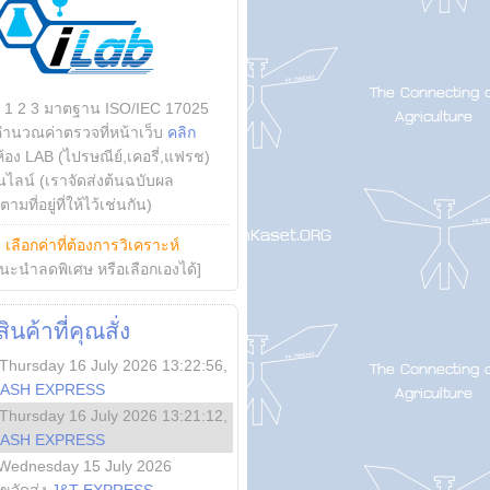
บ 1 2 3 มาตฐาน ISO/IEC 17025
คำนวณค่าตรวจที่หน้าเว็บ
คลิก
ห้อง LAB (ไปรษณีย์,เคอรี่,แฟรช)
ไลน์ (เราจัดส่งต้นฉบับผล
ามที่อยู่ที่ให้ไว้เช่นกัน)
ย
เลือกค่าที่ต้องการวิเคราะห์
นะนำลดพิเศษ หรือเลือกเองได้]
นค้าที่คุณสั่ง
Thursday 16 July 2026 13:22:56
,
LASH EXPRESS
Thursday 16 July 2026 13:21:12
,
LASH EXPRESS
Wednesday 15 July 2026
ลขจัดส่ง
J&T EXPRESS