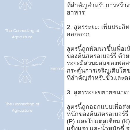
ที่สำคัญสำหรับการสร้า
อาหาร
2. สูตรระยะ: เพิ่มประ
ออกดอก
สูตรนี้ถูกพัฒนาขึ้นเพ
ของต้นสตรอเบอร์รี่ ด้วย
ระยะมีส่วนผสมของฟอสฟอรั
กระตุ้นการเจริญเติบโ
ที่สำคัญสำหรับขั้วและด
3. สูตรระยะขยายขนาด:
สูตรนี้ถูกออกแบบเพื่อ
หนักของต้นสตรอเบอร์รี่
(P) และโปแตสเซียม (K) 
แข็งแรง และน้ำหนักดี 