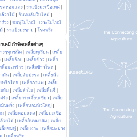
โรคหอมแดง
|
ราแป้งมะเขือเทศ
|
ล้วยไม้
|
อินทผลัมใบไหม้
|
ร่วง
|
ชมพู่ใบไหม้
|
เงาะใบไหม้
|
ม้
|
ราแป้งมะขาม
|
โรคพริก
าเคมี กำจัดเพลี้ยต่างๆ
่างๆทุกชนิด
|
เพลี้ยทุเรียน
|
เพลี้ย
ง
|
เพลี้ยอ้อย
|
เพลี้ยข้าว
|
เพลี้ย
พลี้ยมะพร้าว
|
เพลี้ยข้าวโพด
|
้ำมัน
|
เพลี้ยสับปะรด
|
เพลี้ยถั่ว
้ยพริกไทย
|
เพลี้ยกาแฟ
|
เพลี้ย
ี้ยส้ม
|
เพลี้ยลำไย
|
เพลี้ยลิ้นจี่
|
ฝรั่ง
|
เพลี้ยกระเจี๊ยบเขียว
|
เพลี้ย
ยมันฝรั่ง
|
เพลี้ยหอมหัวใหญ่
|
ยม
|
เพลี้ยหอมแดง
|
เพลี้ยมะเขือ
กล้วยไม้
|
เพลี้ยอินทผาลัม
|
เพลี้ย
พลี้ยชมพู่
|
เพลี้ยเงาะ
|
เพลี้ยมะม่วง
าม
|
เพลี้ยพริก