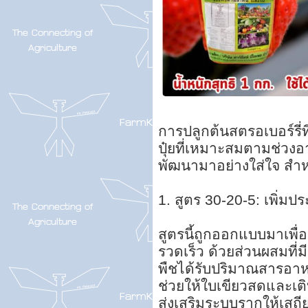
การปลูกต้นสตรอเบอร์รี่ที
ปุ๋ยที่เหมาะสมตามช่วงอาย
พัฒนามาอย่างใส่ใจ สำห
1. สูตร 30-20-5: เพิ่ม
สูตรนี้ถูกออกแบบมาเพื่อ
รวดเร็ว ด้วยส่วนผสมที่
พืชได้รับปริมาณสารอาหา
ช่วยให้ใบเขียวสดและเติ
ส่งเสริมระบบรากให้เสถี