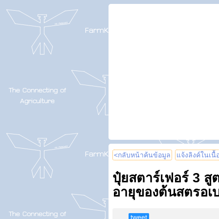
<กลับหน้าค้นข้อมูล
แจ้งลิงค์ในเนื
ปุ๋ยสตาร์เฟอร์ 3 ส
อายุของต้นสตรอเบอ
tweet