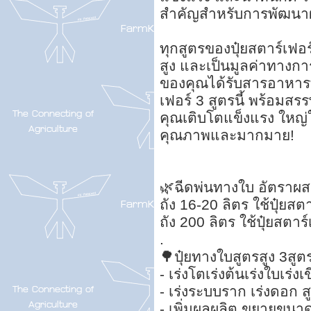
สำคัญสำหรับการพัฒนาผ
ทุกสูตรของปุ๋ยสตาร์เฟอ
สูง และเป็นมูลค่าทางการ
ของคุณได้รับสารอาหารที
เฟอร์ 3 สูตรนี้ พร้อมสร
คุณเติบโตแข็งแรง ใหญ่ใน
คุณภาพและมากมาย!
🌿ฉีดพ่นทางใบ อัตราผสม
ถัง 16-20 ลิตร ใช้ปุ๋ยสต
ถัง 200 ลิตร ใช้ปุ๋ยสตาร
.
🌳ปุ๋ยทางใบสูตรสูง 3สูตร
- เร่งโตเร่งต้นเร่งใบเร่ง
- เร่งระบบราก เร่งดอก 
- เพิ่มผลผลิต ขยายขนา