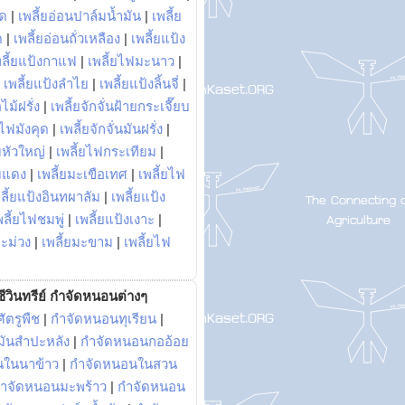
พด
|
เพลี้ยอ่อนปาล์มน้ำมัน
|
เพลี้ย
ด
|
เพลี้ยอ่อนถั่วเหลือง
|
เพลี้ยแป้ง
พลี้ยแป้งกาแฟ
|
เพลี้ยไฟมะนาว
|
|
เพลี้ยแป้งลำไย
|
เพลี้ยแป้งลิ้นจี่
|
ไม้ฝรั่ง
|
เพลี้ยจักจั่นฝ้ายกระเจี๊ยบ
ยไฟมังคุด
|
เพลี้ยจักจั่นมันฝรั่ง
|
หัวใหญ่
|
เพลี้ยไฟกระเทียม
|
มแดง
|
เพลี้ยมะเขือเทศ
|
เพลี้ยไฟ
ลี้ยแป้งอินทผาลัม
|
เพลี้ยแป้ง
พลี้ยไฟชมพู่
|
เพลี้ยแป้งเงาะ
|
มะม่วง
|
เพลี้ยมะขาม
|
เพลี้ยไฟ
ีวินทรีย์ กำจัดหนอนต่างๆ
ัตรูพืช
|
กำจัดหนอนทุเรียน
|
ันสำปะหลัง
|
กำจัดหนอนกออ้อย
นในนาข้าว
|
กำจัดหนอนในสวน
ำจัดหนอนมะพร้าว
|
กำจัดหนอน