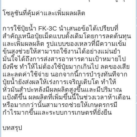
โซลูชันที่คุ้มค่าและเพิ่มผลผลิต
การใช้ปุ๋ยน้ำ FK-3C นำเสนอข้อได้เปรียบที่
สำคัญเหนือปุ๋ยเม็ดแบบดั้งเดิมโดยการลดต้นทุน
และเพิ่มผลผลิต รูปแบบของเหลวที่มีความเข้ม
ข้นสูงช่วยให้สามารถใช้งานได้อย่างแม่นยำ
มั่นใจได้ถึงการส่งสารอาหารตามเป้าหมายไป
ยังพืช ทำให้ไม่ต้องใช้ปุ๋ยมากเกินไป ลดของเสีย
และลดค่าใช้จ่าย นอกจากนี้การบำรุงทันทีจาก
ปุ๋ยน้ำยังส่งผลให้เร่งการเจริญเติบโต ทำให้
หัวมันสำปะหลังมีผลผลิตสูงขึ้นและมีปริมาณ
แป้งดีขึ้น ผลผลิตที่เพิ่มขึ้นนี้ในช่วงเวลาห้าเดือน
หรือมากกว่านั้นสามารถช่วยให้เกษตรกรมี
กำไรมากขึ้นและระบบการเกษตรที่ยั่งยืน
บทสรุป