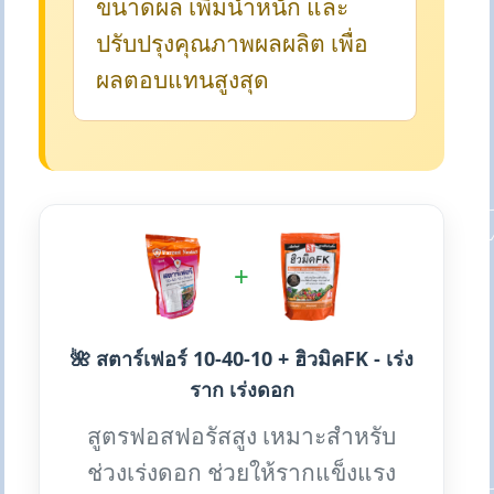
ขนาดผล เพิ่มน้ำหนัก และ
ปรับปรุงคุณภาพผลผลิต เพื่อ
ผลตอบแทนสูงสุด
+
🌺 สตาร์เฟอร์ 10-40-10 + ฮิวมิคFK - เร่ง
ราก เร่งดอก
สูตรฟอสฟอรัสสูง เหมาะสำหรับ
ช่วงเร่งดอก ช่วยให้รากแข็งแรง