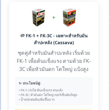
+
🥔 FK-1 + FK-3C - เฉพาะสำหรับมัน
สำปะหลัง (Cassava)
ชุดคู่สำหรับมันสำปะหลัง เริ่มด้วย
FK-1 เพื่อต้นแข็งแรง ตามด้วย FK-
3C เพื่อหัวมันดก โตใหญ่ แป้งสูง
✨ ประโยชน์คู่:
• FK-1: เร่งโต ต้นแข็งแรง ทนแล้ง
• FK-3C: หัวมันดก โตใหญ่ เปอร์เซ็นต์แป้งสูง
• น้ำหนักต่อต้นเพิ่มขึ้นมาก