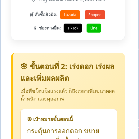
🛒 สั่งซื้อฮิวมิค:
Lazada
Shopee
📱 ช่องทางอื่น:
TikTok
Line
🌸 ขั้นตอนที่ 2: เร่งดอก เร่งผล
และเพิ่มผลผลิต
เมื่อพืชโตแข็งแรงแล้ว ก็ถึงเวลาเพิ่มขนาดผล
น้ำหนัก และคุณภาพ
🎯 เป้าหมายขั้นตอนนี้
กระตุ้นการออกดอก ขยาย