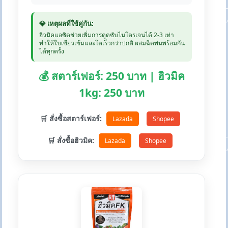
💎 เหตุผลที่ใช้คู่กัน:
ฮิวมิคแอซิดช่วยเพิ่มการดูดซับไนโตรเจนได้ 2-3 เท่า
ทำให้ใบเขียวเข้มและโตเร็วกว่าปกติ ผสมฉีดพ่นพร้อมกัน
ได้ทุกครั้ง
💰 สตาร์เฟอร์: 250 บาท | ฮิวมิค
1kg: 250 บาท
🛒 สั่งซื้อสตาร์เฟอร์:
Lazada
Shopee
🛒 สั่งซื้อฮิวมิค:
Lazada
Shopee