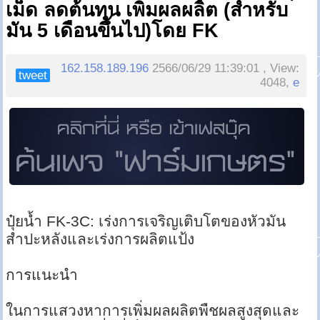
เม็ด ลดต้นทุน เพิ่มผลผลิต (สำหรับ
มัน 5 เดือนขึ้นไป)โดย FK
162.158.189.196
2566/06/29 11:39:01 , View:
tweet
4048,
e
ปุ๋ยน้ำ FK-3C: เร่งการเจริญเติบโตของหัวมัน
สำปะหลังและเร่งการผลิตแป้ง
การแนะนำ
ในการแสวงหาการเพิ่มผลผลิตพืชผลสูงสุดและ