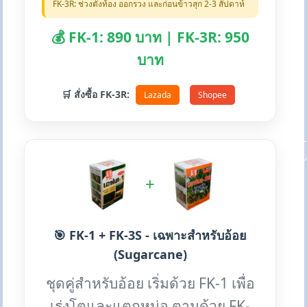
FK-3R: ช่วงตั้งท้อง ออกรวง และก่อนข้าวสุก 2-3 สัปดาห์
💰 FK-1: 890 บาท | FK-3R: 950
บาท
🛒 สั่งซื้อ FK-3R:
Lazada
Shopee
+
🎯 FK-1 + FK-3S - เฉพาะสำหรับอ้อย
(Sugarcane)
ชุดคู่สำหรับอ้อย เริ่มด้วย FK-1 เพื่อ
เร่งโตและแตกหน่อ ตามด้วย FK-