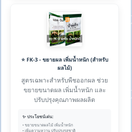
⭐ FK-3 - ขยายผล เพิ่มน้ำหนัก (สำหรับ
ผลไม้)
สูตรเฉพาะสำหรับพืชออกผล ช่วย
ขยายขนาดผล เพิ่มน้ำหนัก และ
ปรับปรุงคุณภาพผลผลิต
✨ ประโยชน์เด่น:
• ขยายขนาดผลไม้ เพิ่มน้ำหนัก
• เพิ่มความหวาน ปรับปรุงรสชาติ