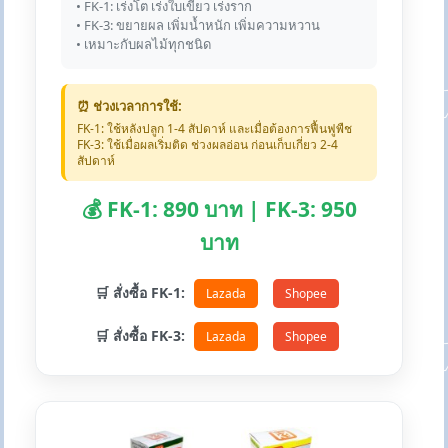
• FK-1: เร่งโต เร่งใบเขียว เร่งราก
• FK-3: ขยายผล เพิ่มน้ำหนัก เพิ่มความหวาน
• เหมาะกับผลไม้ทุกชนิด
⏰ ช่วงเวลาการใช้:
FK-1: ใช้หลังปลูก 1-4 สัปดาห์ และเมื่อต้องการฟื้นฟูพืช
FK-3: ใช้เมื่อผลเริ่มติด ช่วงผลอ่อน ก่อนเก็บเกี่ยว 2-4
สัปดาห์
💰 FK-1: 890 บาท | FK-3: 950
บาท
🛒 สั่งซื้อ FK-1:
Lazada
Shopee
🛒 สั่งซื้อ FK-3:
Lazada
Shopee