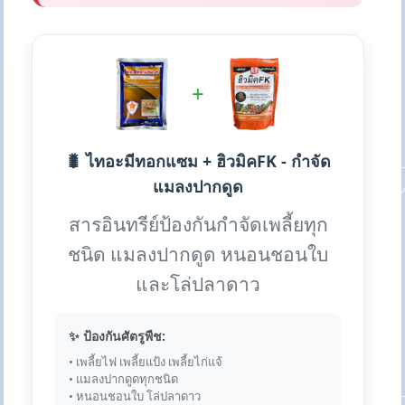
+
🐛 ไทอะมีทอกแซม + ฮิวมิคFK - กำจัด
แมลงปากดูด
สารอินทรีย์ป้องกันกำจัดเพลี้ยทุก
ชนิด แมลงปากดูด หนอนชอนใบ
และโล่ปลาดาว
✨ ป้องกันศัตรูพืช:
• เพลี้ยไฟ เพลี้ยแป้ง เพลี้ยไก่แจ้
• แมลงปากดูดทุกชนิด
• หนอนชอนใบ โล่ปลาดาว