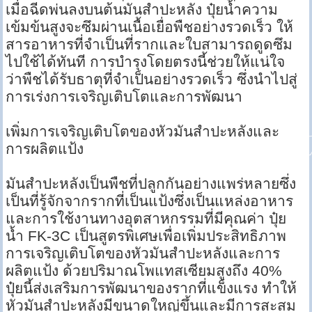
เมื่อฉีดพ่นลงบนต้นมันสำปะหลัง ปุ๋ยน้ำความ
เข้มข้นสูงจะซึมผ่านเนื้อเยื่อพืชอย่างรวดเร็ว ให้
สารอาหารที่จำเป็นที่รากและใบสามารถดูดซึม
ไปใช้ได้ทันที การบำรุงโดยตรงนี้ช่วยให้แน่ใจ
ว่าพืชได้รับธาตุที่จำเป็นอย่างรวดเร็ว ซึ่งนำไปสู่
การเร่งการเจริญเติบโตและการพัฒนา
เพิ่มการเจริญเติบโตของหัวมันสำปะหลังและ
การผลิตแป้ง
มันสำปะหลังเป็นพืชที่ปลูกกันอย่างแพร่หลายซึ่ง
เป็นที่รู้จักจากรากที่เป็นแป้งซึ่งเป็นแหล่งอาหาร
และการใช้งานทางอุตสาหกรรมที่มีคุณค่า ปุ๋ย
น้ำ FK-3C เป็นสูตรพิเศษเพื่อเพิ่มประสิทธิภาพ
การเจริญเติบโตของหัวมันสำปะหลังและการ
ผลิตแป้ง ด้วยปริมาณโพแทสเซียมสูงถึง 40%
ปุ๋ยนี้ส่งเสริมการพัฒนาของรากที่แข็งแรง ทำให้
หัวมันสำปะหลังมีขนาดใหญ่ขึ้นและมีการสะสม