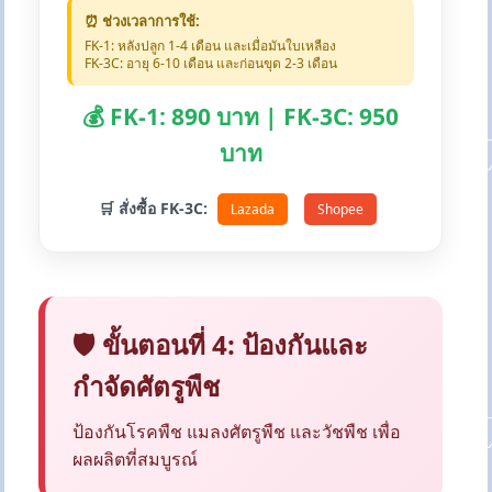
⏰ ช่วงเวลาการใช้:
FK-1: หลังปลูก 1-4 เดือน และเมื่อมันใบเหลือง
FK-3C: อายุ 6-10 เดือน และก่อนขุด 2-3 เดือน
💰 FK-1: 890 บาท | FK-3C: 950
บาท
🛒 สั่งซื้อ FK-3C:
Lazada
Shopee
🛡️ ขั้นตอนที่ 4: ป้องกันและ
กำจัดศัตรูพืช
ป้องกันโรคพืช แมลงศัตรูพืช และวัชพืช เพื่อ
ผลผลิตที่สมบูรณ์