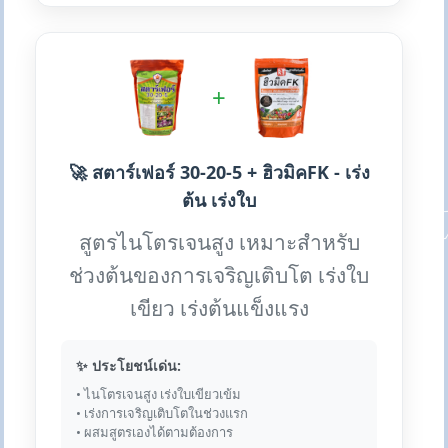
+
🚀 สตาร์เฟอร์ 30-20-5 + ฮิวมิคFK - เร่ง
ต้น เร่งใบ
สูตรไนโตรเจนสูง เหมาะสำหรับ
ช่วงต้นของการเจริญเติบโต เร่งใบ
เขียว เร่งต้นแข็งแรง
✨ ประโยชน์เด่น:
• ไนโตรเจนสูง เร่งใบเขียวเข้ม
• เร่งการเจริญเติบโตในช่วงแรก
• ผสมสูตรเองได้ตามต้องการ