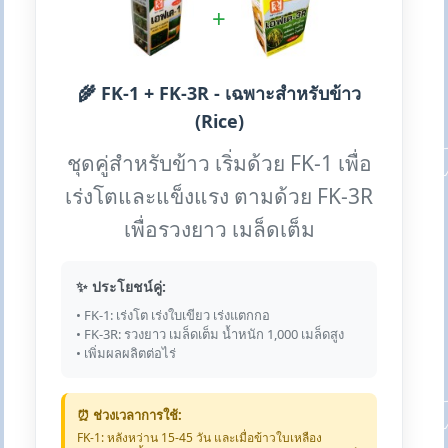
+
🌾 FK-1 + FK-3R - เฉพาะสำหรับข้าว
(Rice)
ชุดคู่สำหรับข้าว เริ่มด้วย FK-1 เพื่อ
เร่งโตและแข็งแรง ตามด้วย FK-3R
เพื่อรวงยาว เมล็ดเต็ม
✨ ประโยชน์คู่:
• FK-1: เร่งโต เร่งใบเขียว เร่งแตกกอ
• FK-3R: รวงยาว เมล็ดเต็ม น้ำหนัก 1,000 เมล็ดสูง
• เพิ่มผลผลิตต่อไร่
⏰ ช่วงเวลาการใช้:
FK-1: หลังหว่าน 15-45 วัน และเมื่อข้าวใบเหลือง