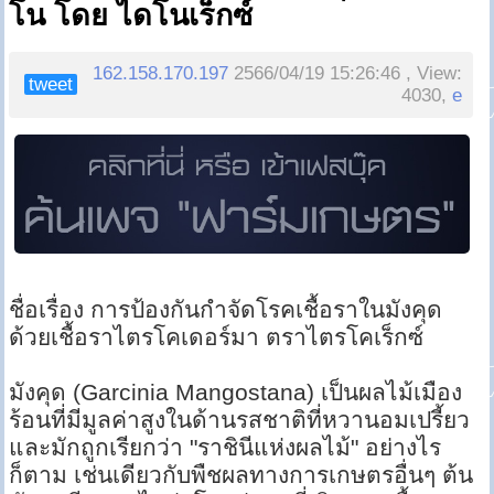
โน โดย ไดโนเร็กซ์
162.158.170.197
2566/04/19 15:26:46 , View:
tweet
4030,
e
ชื่อเรื่อง การป้องกันกำจัดโรคเชื้อราในมังคุด
ด้วยเชื้อราไตรโคเดอร์มา ตราไตรโคเร็กซ์
มังคุด (Garcinia Mangostana) เป็นผลไม้เมือง
ร้อนที่มีมูลค่าสูงในด้านรสชาติที่หวานอมเปรี้ยว
และมักถูกเรียกว่า "ราชินีแห่งผลไม้" อย่างไร
ก็ตาม เช่นเดียวกับพืชผลทางการเกษตรอื่นๆ ต้น