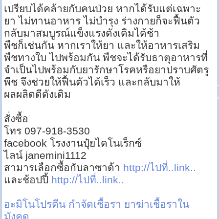
เปรียบได้คล้ายกับคนป่วย หากได้รับแต่เฉพาะ
ยา ไม่ทานอาหาร ไม่บำรุง ร่างกายก็จะฟื้นตัว
กลับมาสมบูรณ์แข็งแรงดังเดิมได้ช้า
พืชก็เช่นกัน หากเราให้ยา และให้อาหารเสริม
พืชทางใบ ไปพร้อมกัน พืชจะได้รับธาตุอาหารที่
จำเป็นไปพร้อมกับยารักษาโรคหรือยาปราบศัตรู
พืช จึงช่วยให้ฟื้นตัวได้เร็ว และกลับมาให้
ผลผลิตดีดังเดิม
สั่งซื้อ
โทร 097-918-3530
facebook โรงงานปุ๋ยไดโนเร็กซ์
ไลน์ janemini1112
สามารเลือกซื้อกับลาซาด้า
http://ไปที่..link..
และช้อปปี้
http://ไปที่..link..
อะมิโนโปรตีน
กำจัดเชื้อรา
ยาฆ่าเชื้อราใน
มังคุด