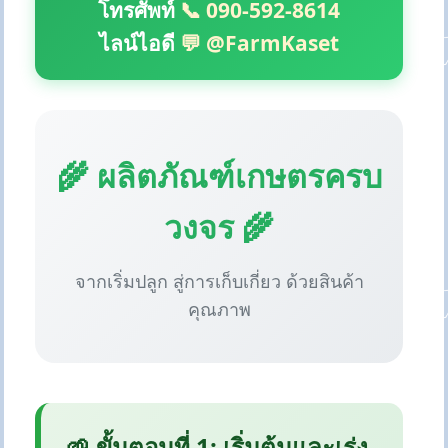
โทรศัพท์
📞 090-592-8614
ไลน์ไอดี
💬 @FarmKaset
🌾 ผลิตภัณฑ์เกษตรครบ
วงจร 🌾
จากเริ่มปลูก สู่การเก็บเกี่ยว ด้วยสินค้า
คุณภาพ
🌱 ขั้นตอนที่ 1: เริ่มต้นและเร่ง