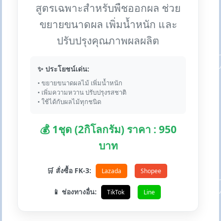
สูตรเฉพาะสำหรับพืชออกผล ช่วย
ขยายขนาดผล เพิ่มน้ำหนัก และ
ปรับปรุงคุณภาพผลผลิต
✨ ประโยชน์เด่น:
• ขยายขนาดผลไม้ เพิ่มน้ำหนัก
• เพิ่มความหวาน ปรับปรุงรสชาติ
• ใช้ได้กับผลไม้ทุกชนิด
💰 1ชุด (2กิโลกรัม) ราคา : 950
บาท
🛒 สั่งซื้อ FK-3:
Lazada
Shopee
📱 ช่องทางอื่น:
TikTok
Line