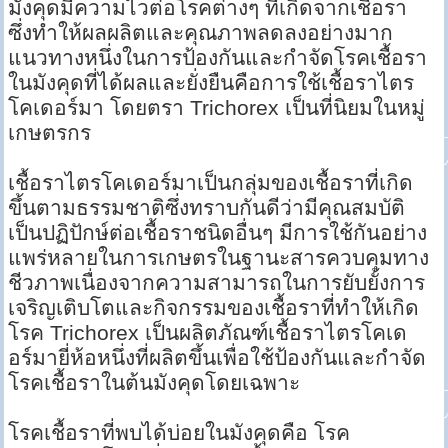
มังคุดมีความไวต่อโรคต่างๆ ที่เกิดจากเชื้อรา
ซึ่งทำให้ผลผลิตและคุณภาพลดลงอย่างมาก
แนวทางหนึ่งในการป้องกันและกำจัดโรคเชื้อรา
ในมังคุดที่ได้ผลและยั่งยืนคือการใช้เชื้อราไตร
โคเดอร์มา โดยตรา Trichorex เป็นที่นิยมในหมู่
เกษตรกร
เชื้อราไตรโคเดอร์มาเป็นกลุ่มของเชื้อราที่เกิด
ขึ้นตามธรรมชาติซึ่งทราบกันดีว่ามีคุณสมบัติ
เป็นปฏิปักษ์ต่อเชื้อราชนิดอื่นๆ มีการใช้กันอย่าง
แพร่หลายในการเกษตรในฐานะสารควบคุมทาง
ชีวภาพเนื่องจากความสามารถในการยับยั้งการ
เจริญเติบโตและกิจกรรมของเชื้อราที่ทำให้เกิด
โรค Trichorex เป็นผลิตภัณฑ์เชื้อราไตรโคเด
อร์มายี่ห้อหนึ่งที่ผลิตขึ้นเพื่อใช้ป้องกันและกำจัด
โรคเชื้อราในต้นมังคุดโดยเฉพาะ
โรคเชื้อราที่พบได้บ่อยในมังคุดคือ โรค