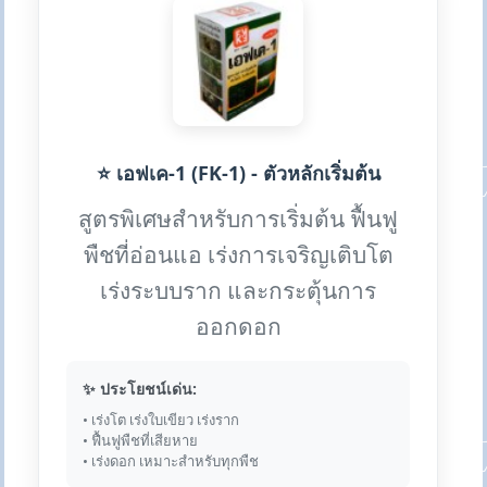
⭐ เอฟเค-1 (FK-1) - ตัวหลักเริ่มต้น
สูตรพิเศษสำหรับการเริ่มต้น ฟื้นฟู
พืชที่อ่อนแอ เร่งการเจริญเติบโต
เร่งระบบราก และกระตุ้นการ
ออกดอก
✨ ประโยชน์เด่น:
• เร่งโต เร่งใบเขียว เร่งราก
• ฟื้นฟูพืชที่เสียหาย
• เร่งดอก เหมาะสำหรับทุกพืช