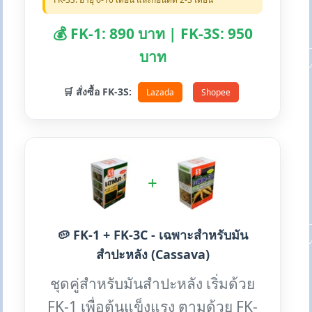
💰 FK-1: 890 บาท | FK-3S: 950
บาท
🛒 สั่งซื้อ FK-3S:
Lazada
Shopee
+
🥔 FK-1 + FK-3C - เฉพาะสำหรับมัน
สำปะหลัง (Cassava)
ชุดคู่สำหรับมันสำปะหลัง เริ่มด้วย
FK-1 เพื่อต้นแข็งแรง ตามด้วย FK-