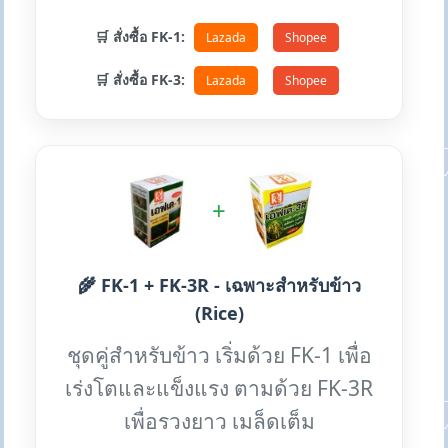
🛒 สั่งซื้อ FK-1:
Lazada
Shopee
🛒 สั่งซื้อ FK-3:
Lazada
Shopee
+
🌾 FK-1 + FK-3R - เฉพาะสำหรับข้าว
(Rice)
ชุดคู่สำหรับข้าว เริ่มด้วย FK-1 เพื่อ
เร่งโตและแข็งแรง ตามด้วย FK-3R
เพื่อรวงยาว เมล็ดเต็ม