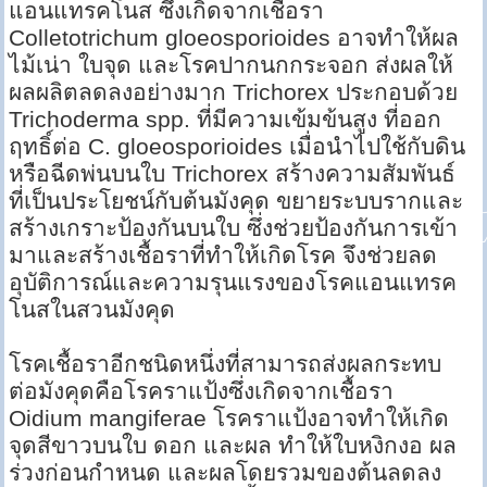
แอนแทรคโนส ซึ่งเกิดจากเชื้อรา
Colletotrichum gloeosporioides อาจทำให้ผล
ไม้เน่า ใบจุด และโรคปากนกกระจอก ส่งผลให้
ผลผลิตลดลงอย่างมาก Trichorex ประกอบด้วย
Trichoderma spp. ที่มีความเข้มข้นสูง ที่ออก
ฤทธิ์ต่อ C. gloeosporioides เมื่อนำไปใช้กับดิน
หรือฉีดพ่นบนใบ Trichorex สร้างความสัมพันธ์
ที่เป็นประโยชน์กับต้นมังคุด ขยายระบบรากและ
สร้างเกราะป้องกันบนใบ ซึ่งช่วยป้องกันการเข้า
มาและสร้างเชื้อราที่ทำให้เกิดโรค จึงช่วยลด
อุบัติการณ์และความรุนแรงของโรคแอนแทรค
โนสในสวนมังคุด
โรคเชื้อราอีกชนิดหนึ่งที่สามารถส่งผลกระทบ
ต่อมังคุดคือโรคราแป้งซึ่งเกิดจากเชื้อรา
Oidium mangiferae โรคราแป้งอาจทำให้เกิด
จุดสีขาวบนใบ ดอก และผล ทำให้ใบหงิกงอ ผล
ร่วงก่อนกำหนด และผลโดยรวมของต้นลดลง