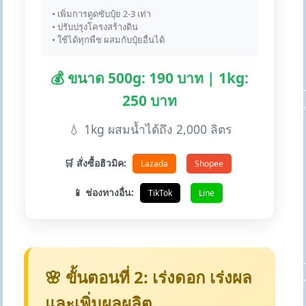
• เพิ่มการดูดซับปุ๋ย 2-3 เท่า
• ปรับปรุงโครงสร้างดิน
• ใช้ได้ทุกพืช ผสมกับปุ๋ยอื่นได้
💰 ขนาด 500g: 190 บาท | 1kg:
250 บาท
💧 1kg ผสมน้ำได้ถึง 2,000 ลิตร
🛒 สั่งซื้อฮิวมิค:
Lazada
Shopee
📱 ช่องทางอื่น:
TikTok
Line
🌸 ขั้นตอนที่ 2: เร่งดอก เร่งผล
และเพิ่มผลผลิต