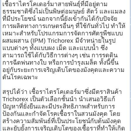
เชื้อราไตรโคเดอร์มาสายพันธุ์ที่มีอยู่ตาม
ธรรมชาติซึ่งไม่เป็นพิษต่อมนุษย์ สัตว์ และแมลง
ที่มีประโยชน์ นอกจากนี้ยังเข้ากันได้กับปัจจัย
การผลิตทางการเกษตรอื่นๆ ที่ใช้กันทั่วไป ทำให้
เหมาะสำหรับโปรแกรมการจัดการศัตรูพืชแบบ
ผสมผสาน (IPM) Trichorex มีจำหน่ายในรูป
แบบต่างๆ ทั้งแบบผง เม็ด และแบบน้ำ ซึ่ง
สามารถใช้ได้กับวิธีการต่างๆ เช่น การรดดิน
การฉีดพ่นทางใบ หรือการบำรุงเมล็ด ทั้งนี้ขึ้น
อยู่กับระยะการเจริญเติบโตของมังคุดและความ
ดันโรคเฉพาะ
สรุปได้ว่า เชื้อราไตรโคเดอร์มาซึ่งมีตราสินค้า
Trichorex เป็นตัวเลือกชั้นนำ นำเสนอวิธีแก้
ปัญหาที่ยั่งยืนและมีประสิทธิภาพสำหรับการ
ป้องกันและกำจัดโรคเชื้อราในสวนมังคุด โดย
สร้างความสัมพันธ์ที่เป็นประโยชน์กับต้นมังคุด
และยับยั้งการเจริญเติบโตของเชื้อราที่ทำให้เกิด