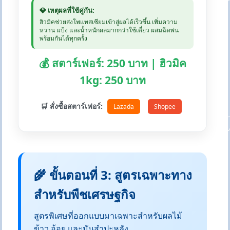
💎 เหตุผลที่ใช้คู่กัน:
ฮิวมิคช่วยส่งโพแทสเซียมเข้าสู่ผลได้เร็วขึ้น เพิ่มความ
หวาน แป้ง และน้ำหนักผลมากกว่าใช้เดี่ยว ผสมฉีดพ่น
พร้อมกันได้ทุกครั้ง
💰 สตาร์เฟอร์: 250 บาท | ฮิวมิค
1kg: 250 บาท
🛒 สั่งซื้อสตาร์เฟอร์:
Lazada
Shopee
🌾 ขั้นตอนที่ 3: สูตรเฉพาะทาง
สำหรับพืชเศรษฐกิจ
สูตรพิเศษที่ออกแบบมาเฉพาะสำหรับผลไม้
ข้าว อ้อย และมันสำปะหลัง