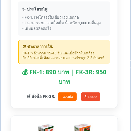
✨ ประโยชน์คู่:
• FK-1: เร่งโต เร่งใบเขียว เร่งแตกกอ
• FK-3R: รวงยาว เมล็ดเต็ม น้ำหนัก 1,000 เมล็ดสูง
• เพิ่มผลผลิตต่อไร่
⏰ ช่วงเวลาการใช้:
FK-1: หลังหว่าน 15-45 วัน และเมื่อข้าวใบเหลือง
FK-3R: ช่วงตั้งท้อง ออกรวง และก่อนข้าวสุก 2-3 สัปดาห์
💰 FK-1: 890 บาท | FK-3R: 950
บาท
🛒 สั่งซื้อ FK-3R:
Lazada
Shopee