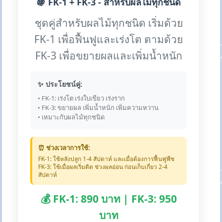
🍇 FK-1 + FK-3 - สำหรับผลไม้ทุกชนิด
ชุดคู่สำหรับผลไม้ทุกชนิด เริ่มด้วย
FK-1 เพื่อฟื้นฟูและเร่งโต ตามด้วย
FK-3 เพื่อขยายผลและเพิ่มน้ำหนัก
✨ ประโยชน์คู่:
• FK-1: เร่งโต เร่งใบเขียว เร่งราก
• FK-3: ขยายผล เพิ่มน้ำหนัก เพิ่มความหวาน
• เหมาะกับผลไม้ทุกชนิด
⏰ ช่วงเวลาการใช้:
FK-1: ใช้หลังปลูก 1-4 สัปดาห์ และเมื่อต้องการฟื้นฟูพืช
FK-3: ใช้เมื่อผลเริ่มติด ช่วงผลอ่อน ก่อนเก็บเกี่ยว 2-4
สัปดาห์
💰 FK-1: 890 บาท | FK-3: 950
บาท