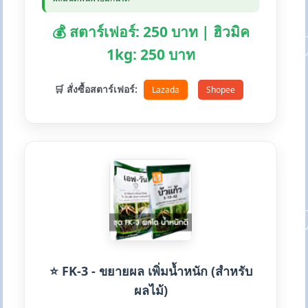
💰 สตาร์เฟอร์: 250 บาท | ฮิวมิค
1kg: 250 บาท
🛒 สั่งซื้อสตาร์เฟอร์:
Lazada
Shopee
⭐ FK-3 - ขยายผล เพิ่มน้ำหนัก (สำหรับ
ผลไม้)