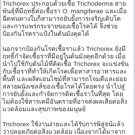
Trichorex ประกอบด้วยเชื้อ Trichoderma สาย
พันธุ์ที่มีฤทธิ์ต่อเชื้อรา O. mangiferae และเมื่อ
ฉีดพ่นทางใบก็สามารถยับยั้งการเจริญเติบโต
และการแพร่กระจายของเชื้อโรคได้ จึงช่วย
ป้องกันโรคราแป้งในต้นมังคุดได้
นอกจากป้องกันโรคเชื้อราแล้ว Trichorex ยังมี
ฤทธิ์กำจัดเชื้อราที่มีอยู่ในต้นมังคุดอีกด้วย เมื่อ
นำไปใช้กับต้นไม้ที่ติดเชื้อ Trichorex จะแข่งขัน
กับเชื้อราที่ทำให้เกิดโรคเพื่อหาสารอาหารและ
พื้นที่ และผลิตเอนไซม์ที่สามารถโจมตีและย่อย
สลายผนังเซลล์ของเชื้อโรคได้โดยตรง นำไปสู่
การยับยั้งและกำจัดการติดเชื้อราในที่สุด โดย
ไม่ต้องใช้สารเคมีอันตรายที่อาจส่งผลเสียต่อสิ่ง
แวดล้อมและสุขภาพของมนุษย์
Trichorex ใช้งานง่ายและได้รับการพิสูจน์แล้ว
ว่าปลอดภัยต่อสิ่งแวดล้อม เนื่องจากได้มาจาก