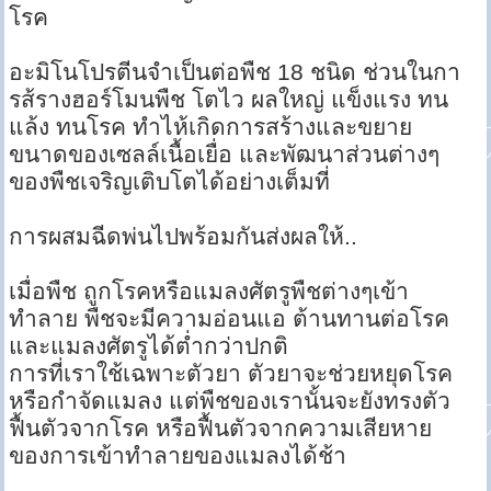
โรค
อะมิโนโปรตีนจำเป็นต่อพืช 18 ชนิด ช่วนในกา
รส้รางฮอร์โมนพืช โตไว ผลใหญ่ แข็งแรง ทน
แล้ง ทนโรค ทำไห้เกิดการสร้างและขยาย
ขนาดของเซลล์เนื้อเยื่อ และพัฒนาส่วนต่างๆ
ของพืชเจริญเติบโตได้อย่างเต็มที่
การผสมฉีดพ่นไปพร้อมกันส่งผลให้..
เมื่อพืช ถูกโรคหรือแมลงศัตรูพืชต่างๆเข้า
ทำลาย พืชจะมีความอ่อนแอ ต้านทานต่อโรค
และแมลงศัตรูได้ต่ำกว่าปกติ
การที่เราใช้เฉพาะตัวยา ตัวยาจะช่วยหยุดโรค
หรือกำจัดแมลง แต่พืชของเรานั้นจะยังทรงตัว
ฟื้นตัวจากโรค หรือฟื้นตัวจากความเสียหาย
ของการเข้าทำลายของแมลงได้ช้า