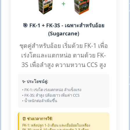
+
🎯 FK-1 + FK-3S - เฉพาะสำหรับอ้อย
(Sugarcane)
ชุดคู่สำหรับอ้อย เริ่มด้วย FK-1 เพื่อ
เร่งโตและแตกหน่อ ตามด้วย FK-
3S เพื่อลำสูง ความหวาน CCS สูง
✨ ประโยชน์คู่:
• FK-1: เร่งโต เร่งแตกหน่อ ลำแข็งแรง
• FK-3S: ลำสูง ปล้องยาว เพิ่มค่า CCS
• น้ำหนักต่อลำเพิ่มขึ้น
⏰ ช่วงเวลาการใช้:
FK-1: หลังปลูก 1-3 เดือน และเมื่ออ้อยใบเหลือง
FK-3S: อายุ 6-10 เดือน และก่อนตัด 2-3 เดือน