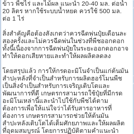
ข้าว พืชไร่ และไม้ผล แนะนำ 20-40 มล. ต่อน้ำ
20 ลิตร หากใช้ระบบน้ำหยด ควรใช้ 500 มล.
ต่อ 1 ไร่
สิ่งสำคัญคือต้องสังเกตว่าควรฉีดพ่นปุ๋ยเดือนละ
สองครั้งและไม่ควรฉีดพ่นในช่วงที่พืชออกดอก
ทั้งนี้เนื่องจากการฉีดพ่นปุ๋ยในระยะออกดอกอาจ
ทำให้ดอกเสียหายและทำให้ผลผลิตลดลง
โดยสรุปแล้ว การให้กรดอะมิโนจำเป็นแก่ต้นมัน
สำปะหลังที่จำเป็นสำหรับการผลิตฮอร์โมนพืช
เป็นสิ่งจำเป็นสำหรับการเจริญเติบโตและ
พัฒนาการที่ดี เกษตรกรสามารถใช้ปุ๋ยที่มีกรด
อะมิโนเหล่านี้และนำไปใช้กับพืชได้ตาม
ต้องการเพื่อให้แน่ใจว่าได้รับสารอาหารที่
ต้องการ เกษตรกรสามารถช่วยให้ต้นมัน
สำปะหลังเติบโตได้เต็มศักยภาพและให้ผลผลิต
ที่อุดมสมบูรณ์ โดยการปฏิบัติตามคำแนะนำ