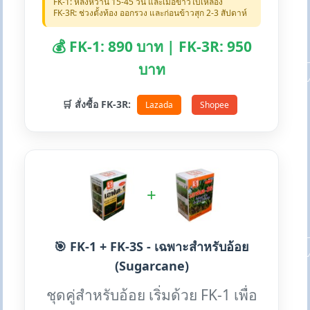
FK-1: หลังหว่าน 15-45 วัน และเมื่อข้าวใบเหลือง
FK-3R: ช่วงตั้งท้อง ออกรวง และก่อนข้าวสุก 2-3 สัปดาห์
💰 FK-1: 890 บาท | FK-3R: 950
บาท
🛒 สั่งซื้อ FK-3R:
Lazada
Shopee
+
🎯 FK-1 + FK-3S - เฉพาะสำหรับอ้อย
(Sugarcane)
ชุดคู่สำหรับอ้อย เริ่มด้วย FK-1 เพื่อ