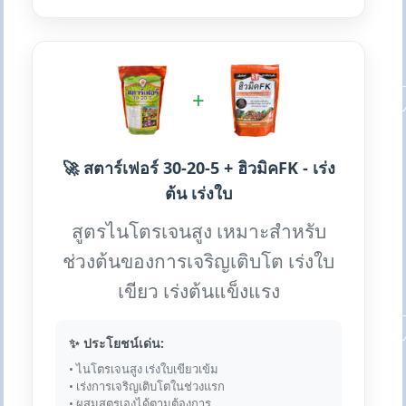
+
🚀 สตาร์เฟอร์ 30-20-5 + ฮิวมิคFK - เร่ง
ต้น เร่งใบ
สูตรไนโตรเจนสูง เหมาะสำหรับ
ช่วงต้นของการเจริญเติบโต เร่งใบ
เขียว เร่งต้นแข็งแรง
✨ ประโยชน์เด่น:
• ไนโตรเจนสูง เร่งใบเขียวเข้ม
• เร่งการเจริญเติบโตในช่วงแรก
• ผสมสูตรเองได้ตามต้องการ