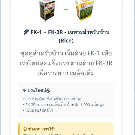
+
🌾 FK-1 + FK-3R - เฉพาะสำหรับข้าว
(Rice)
ชุดคู่สำหรับข้าว เริ่มด้วย FK-1 เพื่อ
เร่งโตและแข็งแรง ตามด้วย FK-3R
เพื่อรวงยาว เมล็ดเต็ม
✨ ประโยชน์คู่:
• FK-1: เร่งโต เร่งใบเขียว เร่งแตกกอ
• FK-3R: รวงยาว เมล็ดเต็ม น้ำหนัก 1,000 เมล็ดสูง
• เพิ่มผลผลิตต่อไร่
⏰ ช่วงเวลาการใช้: