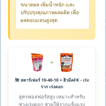
ขนาดผล เพิ่มน้ำหนัก และ
ปรับปรุงคุณภาพผลผลิต เพื่อ
ผลตอบแทนสูงสุด
+
🌺 สตาร์เฟอร์ 10-40-10 + ฮิวมิคFK - เร่ง
ราก เร่งดอก
สูตรฟอสฟอรัสสูง เหมาะสำหรับ
ช่วงเร่งดอก ช่วยให้รากแข็งแรง