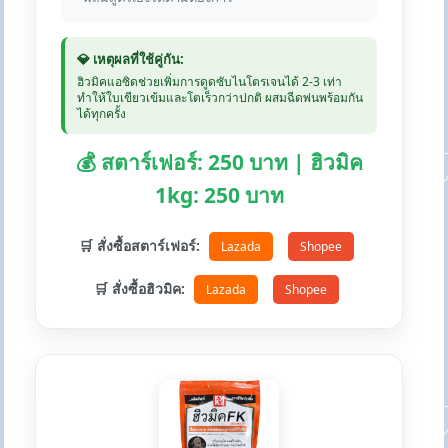
💎 เหตุผลที่ใช้คู่กัน:
ฮิวมิคแอซิดช่วยเพิ่มการดูดซับไนโตรเจนได้ 2-3 เท่า
ทำให้ใบเขียวเข้มและโตเร็วกว่าปกติ ผสมฉีดพ่นพร้อมกัน
ได้ทุกครั้ง
💰 สตาร์เฟอร์: 250 บาท | ฮิวมิค
1kg: 250 บาท
🛒 สั่งซื้อสตาร์เฟอร์:
Lazada
Shopee
🛒 สั่งซื้อฮิวมิค:
Lazada
Shopee