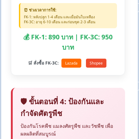
⏰ ช่วงเวลาการใช้:
FK-1: หลังปลูก 1-4 เดือน และเมื่อมันใบเหลือง
FK-3C: อายุ 6-10 เดือน และก่อนขุด 2-3 เดือน
💰 FK-1: 890 บาท | FK-3C: 950
บาท
🛒 สั่งซื้อ FK-3C:
Lazada
Shopee
🛡️ ขั้นตอนที่ 4: ป้องกันและ
กำจัดศัตรูพืช
ป้องกันโรคพืช แมลงศัตรูพืช และวัชพืช เพื่อ
ผลผลิตที่สมบูรณ์