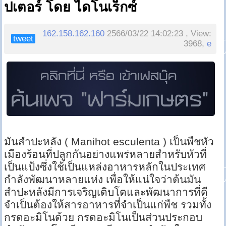
ปเตอร์ โดย ไดโนเร็กซ์
162.158.162.160
2566/03/22 14:02:23 , View:
tweet
3968,
e
มันสำปะหลัง ( Manihot esculenta ) เป็นพืชหัว
เมืองร้อนที่ปลูกกันอย่างแพร่หลายสำหรับหัวที่
เป็นแป้งซึ่งใช้เป็นแหล่งอาหารหลักในประเทศ
กำลังพัฒนาหลายแห่ง เพื่อให้แน่ใจว่าต้นมัน
สำปะหลังมีการเจริญเติบโตและพัฒนาการที่ดี
จำเป็นต้องให้สารอาหารที่จำเป็นแก่พืช รวมทั้ง
กรดอะมิโนด้วย กรดอะมิโนเป็นส่วนประกอบ