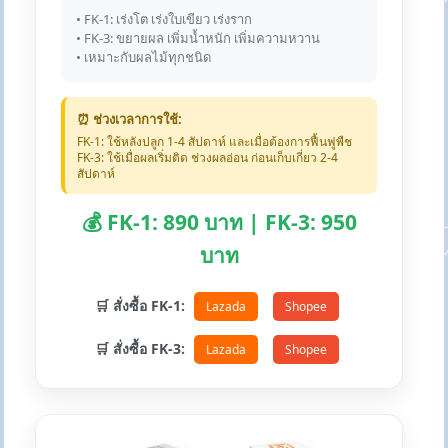
• FK-1: เร่งโต เร่งใบเขียว เร่งราก
• FK-3: ขยายผล เพิ่มน้ำหนัก เพิ่มความหวาน
• เหมาะกับผลไม้ทุกชนิด
⏰ ช่วงเวลาการใช้:
FK-1: ใช้หลังปลูก 1-4 สัปดาห์ และเมื่อต้องการฟื้นฟูพืช
FK-3: ใช้เมื่อผลเริ่มติด ช่วงผลอ่อน ก่อนเก็บเกี่ยว 2-4
สัปดาห์
💰 FK-1: 890 บาท | FK-3: 950
บาท
🛒 สั่งซื้อ FK-1:
Lazada
Shopee
🛒 สั่งซื้อ FK-3:
Lazada
Shopee