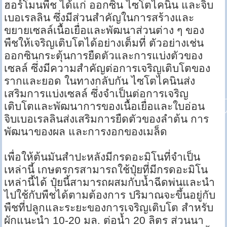
ฮอร์โมนพืช ได้แก่ ออกซิน ไซโตไคนิน และจิบ
เบอเรลลิน ซึ่งมีส่วนสำคัญในการสร้างและ
ขยายเซลล์เนื้อเยื่อและพัฒนาส่วนต่าง ๆ ของ
พืชให้เจริญเติบโตได้อย่างเต็มที่ ตัวอย่างเช่น
ออกซินกระตุ้นการยืดตัวและการแบ่งตัวของ
เซลล์ ซึ่งมีความสำคัญต่อการเจริญเติบโตของ
รากและยอด ในทางกลับกัน ไซโตไคนินส่ง
เสริมการแบ่งเซลล์ ซึ่งจำเป็นต่อการเจริญ
เติบโตและพัฒนาการของเนื้อเยื่อและใบอ่อน
จิบเบอเรลลินส่งเสริมการยืดตัวของลำต้น การ
พัฒนาของผล และการงอกของเมล็ด
เพื่อให้ต้นมันสำปะหลังมีกรดอะมิโนที่จำเป็น
เหล่านี้ เกษตรกรสามารถใช้ปุ๋ยที่มีกรดอะมิโน
เหล่านี้ได้ ปุ๋ยนี้สามารถผสมกับน้ำฉีดพ่นและนำ
ไปใช้กับพืชได้ตามต้องการ ปริมาณจะขึ้นอยู่กับ
พืชที่ปลูกและระยะของการเจริญเติบโต สำหรับ
ผักแนะนำ 10-20 มล. ต่อน้ำ 20 ลิตร ส่วนนา