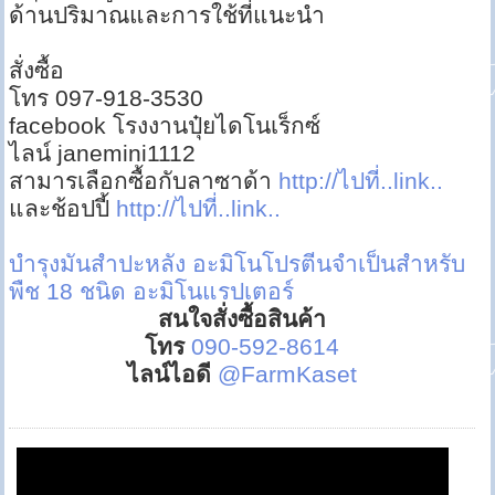
ด้านปริมาณและการใช้ที่แนะนำ
สั่งซื้อ
โทร 097-918-3530
facebook โรงงานปุ๋ยไดโนเร็กซ์
ไลน์ janemini1112
สามารเลือกซื้อกับลาซาด้า
http://ไปที่..link..
และช้อปปี้
http://ไปที่..link..
บำรุงมันสำปะหลัง
อะมิโนโปรตีนจำเป็นสำหรับ
พืช 18 ชนิด
อะมิโนแรปเตอร์
สนใจสั่งซื้อสินค้า
โทร
090-592-8614
ไลน์ไอดี
@FarmKaset