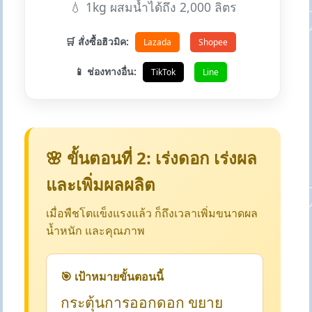
💧 1kg ผสมน้ำได้ถึง 2,000 ลิตร
🛒 สั่งซื้อฮิวมิค:
Lazada
Shopee
📱 ช่องทางอื่น:
TikTok
Line
🌸 ขั้นตอนที่ 2: เร่งดอก เร่งผล
และเพิ่มผลผลิต
เมื่อพืชโตแข็งแรงแล้ว ก็ถึงเวลาเพิ่มขนาดผล
น้ำหนัก และคุณภาพ
🎯 เป้าหมายขั้นตอนนี้
กระตุ้นการออกดอก ขยาย