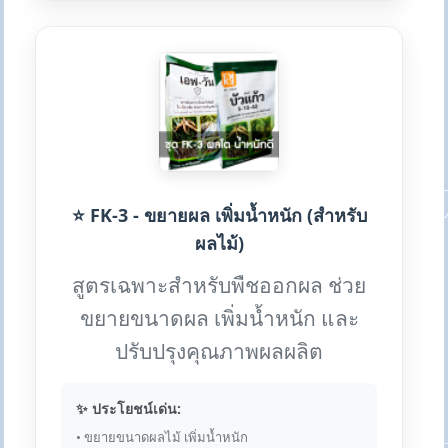
⭐ FK-3 - ขยายผล เพิ่มน้ำหนัก (สำหรับ
ผลไม้)
สูตรเฉพาะสำหรับพืชออกผล ช่วย
ขยายขนาดผล เพิ่มน้ำหนัก และ
ปรับปรุงคุณภาพผลผลิต
✨ ประโยชน์เด่น:
• ขยายขนาดผลไม้ เพิ่มน้ำหนัก