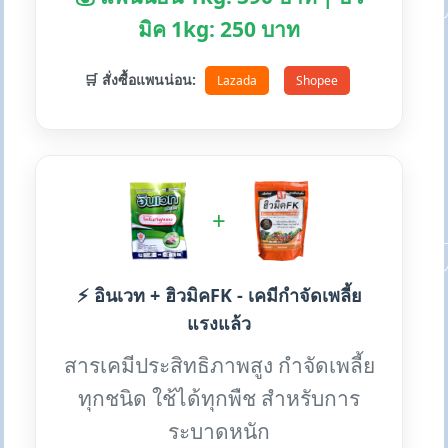
มิค 1kg: 250 บาท
🛒 สั่งซื้อแพนน่อน:
Lazada
Shopee
+
⚡ อินเวท + ฮิวมิคFK - เคมีกำจัดเพลี้ย
แรงแล้ว
สารเคมีประสิทธิภาพสูง กำจัดเพลี้ย
ทุกชนิด ใช้ได้ทุกพืช สำหรับการ
ระบาดหนัก