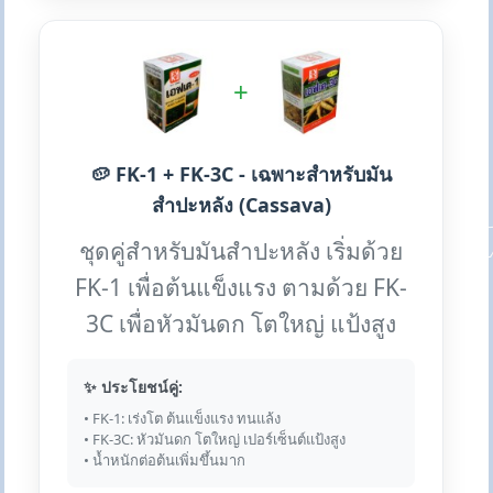
+
🥔 FK-1 + FK-3C - เฉพาะสำหรับมัน
สำปะหลัง (Cassava)
ชุดคู่สำหรับมันสำปะหลัง เริ่มด้วย
FK-1 เพื่อต้นแข็งแรง ตามด้วย FK-
3C เพื่อหัวมันดก โตใหญ่ แป้งสูง
✨ ประโยชน์คู่:
• FK-1: เร่งโต ต้นแข็งแรง ทนแล้ง
• FK-3C: หัวมันดก โตใหญ่ เปอร์เซ็นต์แป้งสูง
• น้ำหนักต่อต้นเพิ่มขึ้นมาก