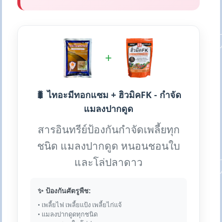
+
🐛 ไทอะมีทอกแซม + ฮิวมิคFK - กำจัด
แมลงปากดูด
สารอินทรีย์ป้องกันกำจัดเพลี้ยทุก
ชนิด แมลงปากดูด หนอนชอนใบ
และโล่ปลาดาว
✨ ป้องกันศัตรูพืช:
• เพลี้ยไฟ เพลี้ยแป้ง เพลี้ยไก่แจ้
• แมลงปากดูดทุกชนิด