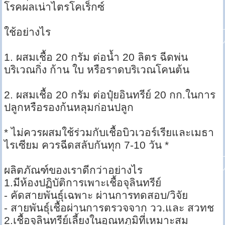
โรคผลเน่าไตรโคเร็กซ์
ใช้อย่างไร
1. ผสมเชื้อ 20 กรัม ต่อน้ำ 20 ลิตร ฉีดพ่น
บริเวณกิ่ง ก้าน ใบ หรือราดบริเวณโคนต้น
2. ผสมเชื้อ 20 กรัม ต่อปุ๋ยอินทรีย์ 20 กก.ในการ
ปลูกหรือรองก้นหลุมก่อนปลูก
* ไม่ควรผสมใช้ร่วมกับเชื้อบิวเวอร์เรียและเมธา
ไรเซียม ควรฉีดสลับกันทุก 7-10 วัน *
ผลิตภัณฑ์ของเราดีกว่าอย่างไร
1.มีห้องปฏิบัติการเพาะเชื้อจุลินทรีย์
- คัดสายพันธุ์เฉพาะ ผ่านการทดสอบ/วิจัย
- สายพันธุ์เชื้อผ่านการตรวจจาก วว.และ สวทช
2.เชื้อจุลินทรีย์เลี้ยงในอุณหภูมิที่เหมาะสม