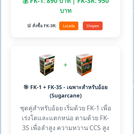
💰 FK-1: 890 บาท | FK-3R: 950
บาท
🛒 สั่งซื้อ FK-3R:
Lazada
Shopee
+
🎯 FK-1 + FK-3S - เฉพาะสำหรับอ้อย
(Sugarcane)
ชุดคู่สำหรับอ้อย เริ่มด้วย FK-1 เพื่อ
เร่งโตและแตกหน่อ ตามด้วย FK-
3S เพื่อลำสูง ความหวาน CCS สูง