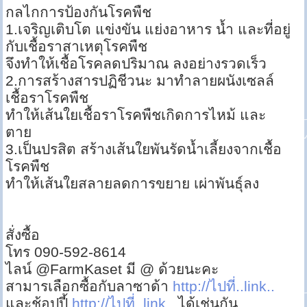
กลไกการป้องกันโรคพืช
1.เจริญเติบโต แข่งขัน แย่งอาหาร น้ำ และที่อยู่
กับเชื้อราสาเหตุโรคพืช
จึงทำให้เชื้อโรคลดปริมาณ ลงอย่างรวดเร็ว
2.การสร้างสารปฏิชีวนะ มาทำลายผนังเซลล์
เชื้อราโรคพืช
ทำให้เส้นใยเชื้อราโรคพืชเกิดการไหม้ และ
ตาย
3.เป็นปรสิต สร้างเส้นใยพันรัดน้ำเลี้ยงจากเชื้อ
โรคพืช
ทำให้เส้นใยสลายลดการขยาย เผ่าพันธุ์ลง
สั่งซื้อ
โทร 090-592-8614
ไลน์ @FarmKaset มี @ ด้วยนะคะ
สามารเลือกซื้อกับลาซาด้า
http://ไปที่..link..
และช้อปปี้
http://ไปที่..link..
ได้เช่นกัน