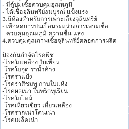
- มีตู้บ่มเชื้อควบคุมอุณหภูมิ
- ได้เชื้อจุลินทรีย์สมบูรณ์ แข็งแรง
3.มีห้องสำหรับการเพาะเลี้ยงจุลินทรีย์
- เพื่อลดการปนเปื้อนระหว่างการเพาะเชื้อ
- ควบคุมอุณหภูมิ ความชื้น แสง
4.ควบคุมคุณภาพเชื้อจุลินทรีย์ตลอดการผลิต
ป้องกันกำจัดโรคพืช
-โรคใบเหลือง ใบเหี่ยว
-โรคใบจุด ราน้ำค้าง
-โรคราแป้ง
-โรคราสีชมพู กาบใบแห้ง
-โรคผลเน่า ในพริกทุเรียน
-โรคใบไหม้
-โรคเหี่ยวเขียว เหี่ยวเหลือง
-โรครากเน่าโคนเน่า
-โรคเมล็ดเน่า