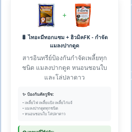
+
🐛 ไทอะมีทอกแซม + ฮิวมิคFK - กำจัด
แมลงปากดูด
สารอินทรีย์ป้องกันกำจัดเพลี้ยทุก
ชนิด แมลงปากดูด หนอนชอนใบ
และโล่ปลาดาว
✨ ป้องกันศัตรูพืช:
• เพลี้ยไฟ เพลี้ยแป้ง เพลี้ยไก่แจ้
• แมลงปากดูดทุกชนิด
• หนอนชอนใบ โล่ปลาดาว