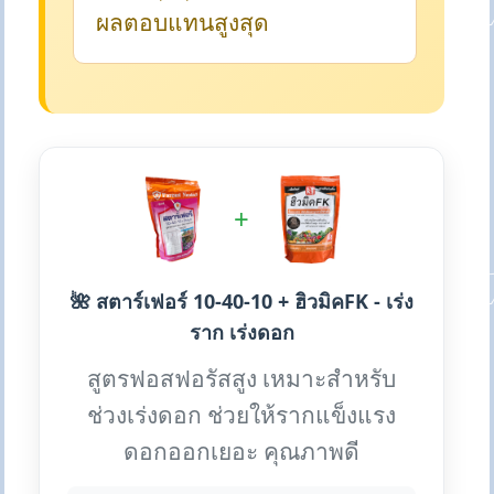
ผลตอบแทนสูงสุด
+
🌺 สตาร์เฟอร์ 10-40-10 + ฮิวมิคFK - เร่ง
ราก เร่งดอก
สูตรฟอสฟอรัสสูง เหมาะสำหรับ
ช่วงเร่งดอก ช่วยให้รากแข็งแรง
ดอกออกเยอะ คุณภาพดี