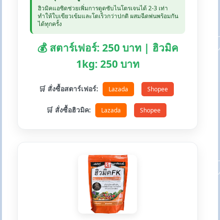
ฮิวมิคแอซิดช่วยเพิ่มการดูดซับไนโตรเจนได้ 2-3 เท่า
ทำให้ใบเขียวเข้มและโตเร็วกว่าปกติ ผสมฉีดพ่นพร้อมกัน
ได้ทุกครั้ง
💰 สตาร์เฟอร์: 250 บาท | ฮิวมิค
1kg: 250 บาท
🛒 สั่งซื้อสตาร์เฟอร์:
Lazada
Shopee
🛒 สั่งซื้อฮิวมิค:
Lazada
Shopee