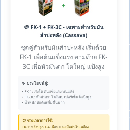
+
🥔 FK-1 + FK-3C - เฉพาะสำหรับมัน
สำปะหลัง (Cassava)
ชุดคู่สำหรับมันสำปะหลัง เริ่มด้วย
FK-1 เพื่อต้นแข็งแรง ตามด้วย FK-
3C เพื่อหัวมันดก โตใหญ่ แป้งสูง
✨ ประโยชน์คู่:
• FK-1: เร่งโต ต้นแข็งแรง ทนแล้ง
• FK-3C: หัวมันดก โตใหญ่ เปอร์เซ็นต์แป้งสูง
• น้ำหนักต่อต้นเพิ่มขึ้นมาก
⏰ ช่วงเวลาการใช้:
FK-1: หลังปลูก 1-4 เดือน และเมื่อมันใบเหลือง