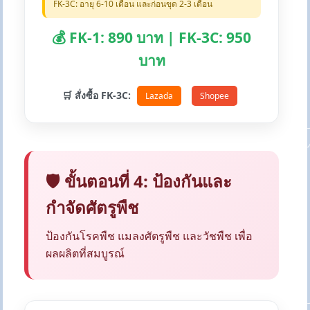
FK-3C: อายุ 6-10 เดือน และก่อนขุด 2-3 เดือน
💰 FK-1: 890 บาท | FK-3C: 950
บาท
🛒 สั่งซื้อ FK-3C:
Lazada
Shopee
🛡️ ขั้นตอนที่ 4: ป้องกันและ
กำจัดศัตรูพืช
ป้องกันโรคพืช แมลงศัตรูพืช และวัชพืช เพื่อ
ผลผลิตที่สมบูรณ์