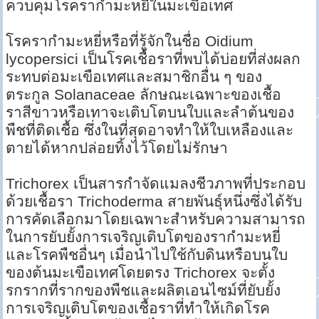
ควบคุมโรครากำมะหยี่ในมะเขือเทศ
โรครากำมะหยี่หรือที่รู้จักในชื่อ Oidium
lycopersici เป็นโรคเชื้อราที่พบได้บ่อยที่ส่งผลก
ระทบต่อมะเขือเทศและสมาชิกอื่น ๆ ของ
ตระกูล Solanaceae ลักษณะเฉพาะของเชื้อ
ราสีขาวหรือเทาจะเติบโตบนใบและลำต้นของ
พืชที่ติดเชื้อ ซึ่งในที่สุดอาจทำให้ใบเหลืองและ
ตายได้หากปล่อยทิ้งไว้โดยไม่รักษา
Trichorex เป็นสารกำจัดแมลงชีวภาพที่ประกอบ
ด้วยเชื้อรา Trichoderma สายพันธุ์หนึ่งซึ่งได้รับ
การคัดเลือกมาโดยเฉพาะสำหรับความสามารถ
ในการยับยั้งการเจริญเติบโตของรากำมะหยี่
และโรคพืชอื่นๆ เมื่อนำไปใช้กับดินหรือบนใบ
ของต้นมะเขือเทศโดยตรง Trichorex จะตั้ง
รกรากที่รากของพืชและผลิตเอนไซม์ที่ยับยั้ง
การเจริญเติบโตของเชื้อราที่ทำให้เกิดโรค