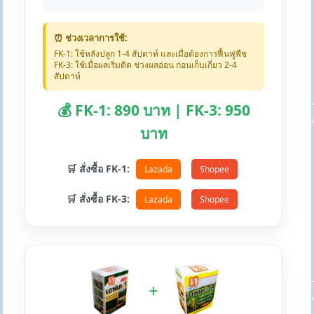
⏰ ช่วงเวลาการใช้:
FK-1: ใช้หลังปลูก 1-4 สัปดาห์ และเมื่อต้องการฟื้นฟูพืช
FK-3: ใช้เมื่อผลเริ่มติด ช่วงผลอ่อน ก่อนเก็บเกี่ยว 2-4
สัปดาห์
💰 FK-1: 890 บาท | FK-3: 950
บาท
🛒 สั่งซื้อ FK-1:
Lazada
Shopee
🛒 สั่งซื้อ FK-3:
Lazada
Shopee
+