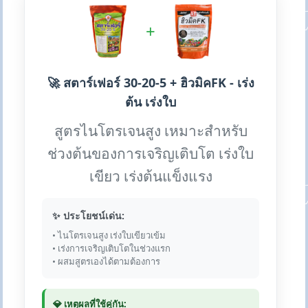
+
🚀 สตาร์เฟอร์ 30-20-5 + ฮิวมิคFK - เร่ง
ต้น เร่งใบ
สูตรไนโตรเจนสูง เหมาะสำหรับ
ช่วงต้นของการเจริญเติบโต เร่งใบ
เขียว เร่งต้นแข็งแรง
✨ ประโยชน์เด่น:
• ไนโตรเจนสูง เร่งใบเขียวเข้ม
• เร่งการเจริญเติบโตในช่วงแรก
• ผสมสูตรเองได้ตามต้องการ
💎 เหตุผลที่ใช้คู่กัน: