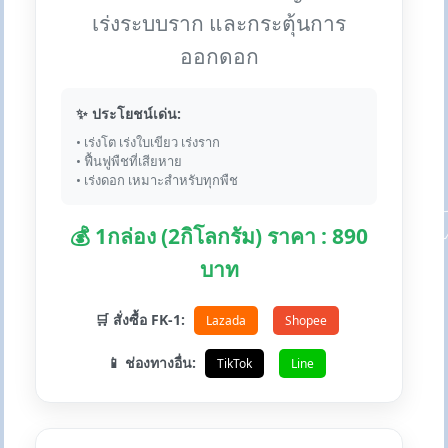
เร่งระบบราก และกระตุ้นการ
ออกดอก
✨ ประโยชน์เด่น:
• เร่งโต เร่งใบเขียว เร่งราก
• ฟื้นฟูพืชที่เสียหาย
• เร่งดอก เหมาะสำหรับทุกพืช
💰 1กล่อง (2กิโลกรัม) ราคา : 890
บาท
🛒 สั่งซื้อ FK-1:
Lazada
Shopee
📱 ช่องทางอื่น:
TikTok
Line