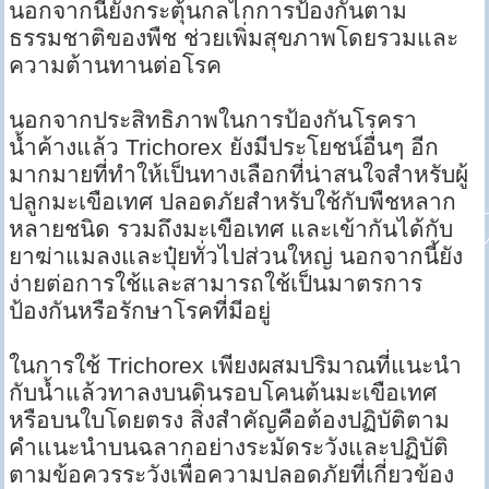
นอกจากนี้ยังกระตุ้นกลไกการป้องกันตาม
ธรรมชาติของพืช ช่วยเพิ่มสุขภาพโดยรวมและ
ความต้านทานต่อโรค
นอกจากประสิทธิภาพในการป้องกันโรครา
น้ำค้างแล้ว Trichorex ยังมีประโยชน์อื่นๆ อีก
มากมายที่ทำให้เป็นทางเลือกที่น่าสนใจสำหรับผู้
ปลูกมะเขือเทศ ปลอดภัยสำหรับใช้กับพืชหลาก
หลายชนิด รวมถึงมะเขือเทศ และเข้ากันได้กับ
ยาฆ่าแมลงและปุ๋ยทั่วไปส่วนใหญ่ นอกจากนี้ยัง
ง่ายต่อการใช้และสามารถใช้เป็นมาตรการ
ป้องกันหรือรักษาโรคที่มีอยู่
ในการใช้ Trichorex เพียงผสมปริมาณที่แนะนำ
กับน้ำแล้วทาลงบนดินรอบโคนต้นมะเขือเทศ
หรือบนใบโดยตรง สิ่งสำคัญคือต้องปฏิบัติตาม
คำแนะนำบนฉลากอย่างระมัดระวังและปฏิบัติ
ตามข้อควรระวังเพื่อความปลอดภัยที่เกี่ยวข้อง