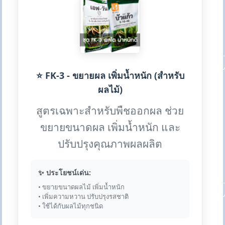
⭐ FK-3 - ขยายผล เพิ่มน้ำหนัก (สำหรับ
ผลไม้)
สูตรเฉพาะสำหรับพืชออกผล ช่วย
ขยายขนาดผล เพิ่มน้ำหนัก และ
ปรับปรุงคุณภาพผลผลิต
✨ ประโยชน์เด่น:
• ขยายขนาดผลไม้ เพิ่มน้ำหนัก
• เพิ่มความหวาน ปรับปรุงรสชาติ
• ใช้ได้กับผลไม้ทุกชนิด