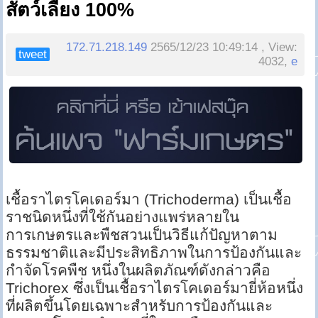
สัตว์เลี้ยง 100%
172.71.218.149
2565/12/23 10:49:14 , View:
tweet
4032,
e
เชื้อราไตรโคเดอร์มา (Trichoderma) เป็นเชื้อ
ราชนิดหนึ่งที่ใช้กันอย่างแพร่หลายใน
การเกษตรและพืชสวนเป็นวิธีแก้ปัญหาตาม
ธรรมชาติและมีประสิทธิภาพในการป้องกันและ
กำจัดโรคพืช หนึ่งในผลิตภัณฑ์ดังกล่าวคือ
Trichorex ซึ่งเป็นเชื้อราไตรโคเดอร์มายี่ห้อหนึ่ง
ที่ผลิตขึ้นโดยเฉพาะสำหรับการป้องกันและ