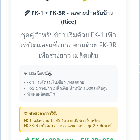
🌾 FK-1 + FK-3R - เฉพาะสำหรับข้าว
(Rice)
ชุดคู่สำหรับข้าว เริ่มด้วย FK-1 เพื่อ
เร่งโตและแข็งแรง ตามด้วย FK-3R
เพื่อรวงยาว เมล็ดเต็ม
✨ ประโยชน์คู่:
• FK-1: เร่งโต เร่งใบเขียว เร่งแตกกอ
• FK-3R: รวงยาว เมล็ดเต็ม น้ำหนัก 1,000 เมล็ดสูง
• เพิ่มผลผลิตต่อไร่
⏰ ช่วงเวลาการใช้:
FK-1: หลังหว่าน 15-45 วัน และเมื่อข้าวใบเหลือง
FK-3R: ช่วงตั้งท้อง ออกรวง และก่อนข้าวสุก 2-3 สัปดาห์