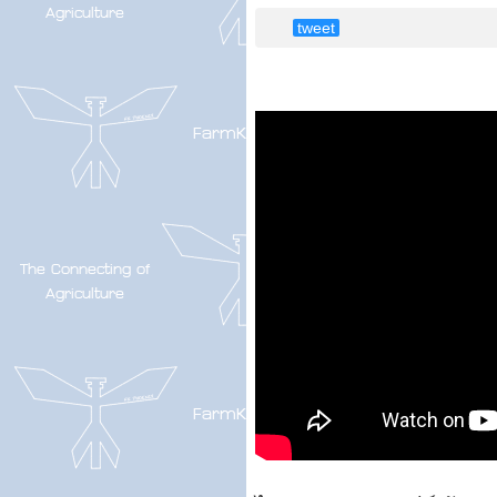
tweet