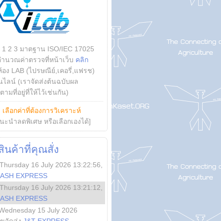
บ 1 2 3 มาตฐาน ISO/IEC 17025
คำนวณค่าตรวจที่หน้าเว็บ
คลิก
ห้อง LAB (ไปรษณีย์,เคอรี่,แฟรช)
ไลน์ (เราจัดส่งต้นฉบับผล
ามที่อยู่ที่ให้ไว้เช่นกัน)
ย
เลือกค่าที่ต้องการวิเคราะห์
นะนำลดพิเศษ หรือเลือกเองได้]
นค้าที่คุณสั่ง
Thursday 16 July 2026 13:22:56
,
LASH EXPRESS
Thursday 16 July 2026 13:21:12
,
LASH EXPRESS
Wednesday 15 July 2026
ลขจัดส่ง
J&T EXPRESS