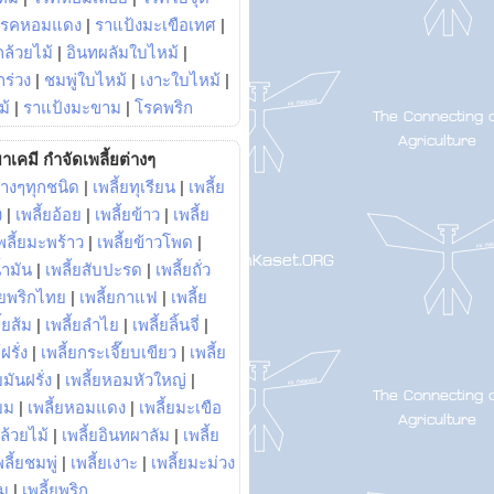
โรคหอมแดง
|
ราแป้งมะเขือเทศ
|
ล้วยไม้
|
อินทผลัมใบไหม้
|
ร่วง
|
ชมพู่ใบไหม้
|
เงาะใบไหม้
|
ม้
|
ราแป้งมะขาม
|
โรคพริก
าเคมี กำจัดเพลี้ยต่างๆ
่างๆทุกชนิด
|
เพลี้ยทุเรียน
|
เพลี้ย
ง
|
เพลี้ยอ้อย
|
เพลี้ยข้าว
|
เพลี้ย
พลี้ยมะพร้าว
|
เพลี้ยข้าวโพด
|
้ำมัน
|
เพลี้ยสับปะรด
|
เพลี้ยถั่ว
้ยพริกไทย
|
เพลี้ยกาแฟ
|
เพลี้ย
ี้ยส้ม
|
เพลี้ยลำไย
|
เพลี้ยลิ้นจี่
|
ฝรั่ง
|
เพลี้ยกระเจี๊ยบเขียว
|
เพลี้ย
ยมันฝรั่ง
|
เพลี้ยหอมหัวใหญ่
|
ยม
|
เพลี้ยหอมแดง
|
เพลี้ยมะเขือ
กล้วยไม้
|
เพลี้ยอินทผาลัม
|
เพลี้ย
พลี้ยชมพู่
|
เพลี้ยเงาะ
|
เพลี้ยมะม่วง
าม
|
เพลี้ยพริก