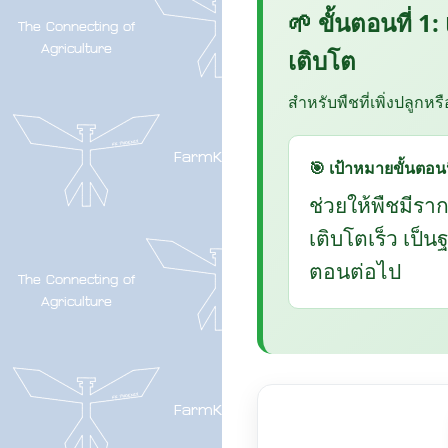
🌱 ขั้นตอนที่ 1:
เติบโต
สำหรับพืชที่เพิ่งปลูกหร
🎯 เป้าหมายขั้นตอนน
ช่วยให้พืชมีรา
เติบโตเร็ว เป็
ตอนต่อไป