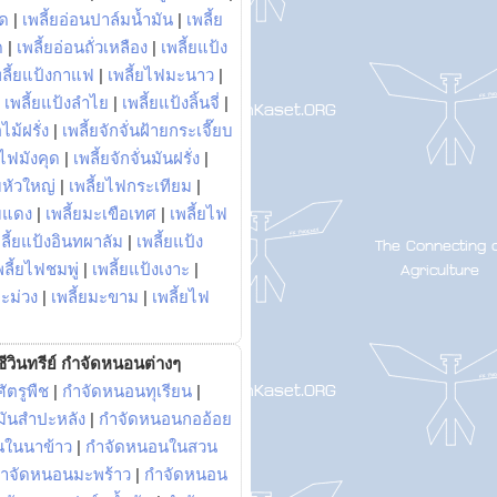
พด
|
เพลี้ยอ่อนปาล์มน้ำมัน
|
เพลี้ย
ด
|
เพลี้ยอ่อนถั่วเหลือง
|
เพลี้ยแป้ง
พลี้ยแป้งกาแฟ
|
เพลี้ยไฟมะนาว
|
|
เพลี้ยแป้งลำไย
|
เพลี้ยแป้งลิ้นจี่
|
ไม้ฝรั่ง
|
เพลี้ยจักจั่นฝ้ายกระเจี๊ยบ
ยไฟมังคุด
|
เพลี้ยจักจั่นมันฝรั่ง
|
หัวใหญ่
|
เพลี้ยไฟกระเทียม
|
มแดง
|
เพลี้ยมะเขือเทศ
|
เพลี้ยไฟ
ลี้ยแป้งอินทผาลัม
|
เพลี้ยแป้ง
พลี้ยไฟชมพู่
|
เพลี้ยแป้งเงาะ
|
มะม่วง
|
เพลี้ยมะขาม
|
เพลี้ยไฟ
ีวินทรีย์ กำจัดหนอนต่างๆ
ัตรูพืช
|
กำจัดหนอนทุเรียน
|
ันสำปะหลัง
|
กำจัดหนอนกออ้อย
นในนาข้าว
|
กำจัดหนอนในสวน
ำจัดหนอนมะพร้าว
|
กำจัดหนอน