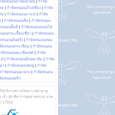
ำจัดหนอนปาล์มน้ำมัน
|
กำจัด
รด
|
กำจัดหนอนถั่วเหลือง
|
กำจัด
ทย
|
กำจัดหนอนกาแฟ
|
กำจัด
ว
|
กำจัดหนอนส้ม
|
กำจัดหนอน
หนอนลิ้นจี่
|
กำจัดหนอนหน่อไม้
หนอนกระเจี๊ยบเขียว
|
กำจัดหนอน
ดหนอนมันฝรั่ง
|
กำจัดหนอนหอม
จัดหนอนกระเทียม
|
กำจัดหนอน
ำจัดหนอนมะเขือเทศ
|
กำจัด
ม้
|
กำจัดหนอนอินทผาลัม
|
กำจัด
น่า
|
กำจัดหนอนชมพู่
|
กำจัด
กำจัดหนอนมะม่วง
|
กำจัดหนอน
จัดหนอนพริก
้ใช้บริการตรวจวิเคราะห์ค่าธาตุ
 น้ำ ปุ๋ย พืช กากอุตสาหกรรม มาต
C 17025