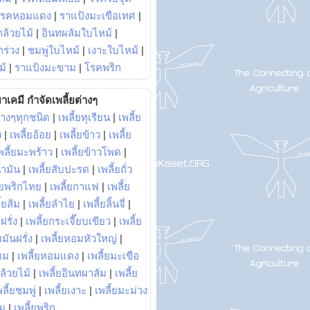
โรคหอมแดง
|
ราแป้งมะเขือเทศ
|
ล้วยไม้
|
อินทผลัมใบไหม้
|
ร่วง
|
ชมพู่ใบไหม้
|
เงาะใบไหม้
|
ม้
|
ราแป้งมะขาม
|
โรคพริก
าเคมี กำจัดเพลี้ยต่างๆ
่างๆทุกชนิด
|
เพลี้ยทุเรียน
|
เพลี้ย
ง
|
เพลี้ยอ้อย
|
เพลี้ยข้าว
|
เพลี้ย
พลี้ยมะพร้าว
|
เพลี้ยข้าวโพด
|
้ำมัน
|
เพลี้ยสับปะรด
|
เพลี้ยถั่ว
้ยพริกไทย
|
เพลี้ยกาแฟ
|
เพลี้ย
ี้ยส้ม
|
เพลี้ยลำไย
|
เพลี้ยลิ้นจี่
|
ฝรั่ง
|
เพลี้ยกระเจี๊ยบเขียว
|
เพลี้ย
ยมันฝรั่ง
|
เพลี้ยหอมหัวใหญ่
|
ยม
|
เพลี้ยหอมแดง
|
เพลี้ยมะเขือ
กล้วยไม้
|
เพลี้ยอินทผาลัม
|
เพลี้ย
พลี้ยชมพู่
|
เพลี้ยเงาะ
|
เพลี้ยมะม่วง
าม
|
เพลี้ยพริก