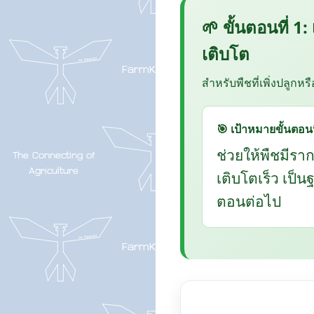
🌱 ขั้นตอนที่ 1:
เติบโต
สำหรับพืชที่เพิ่งปลูกหร
🎯 เป้าหมายขั้นตอนน
ช่วยให้พืชมีรา
เติบโตเร็ว เป็
ตอนต่อไป