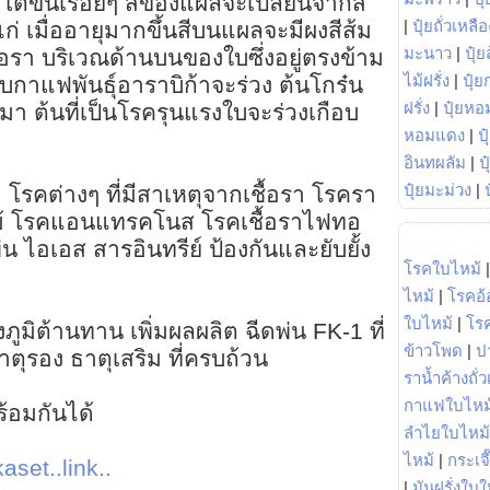
ตขึ้นเรื่อยๆ สีของแผลจะเปลี่ยนจากสี
|
ปุ๋ยถั่วเหลือ
แก่ เมื่ออายุมากขึ้นสีบนแผลจะมีผงสีส้ม
มะนาว
|
ปุ๋ย
ชื้อรา บริเวณด้านบนของใบซึ่งอยู่ตรงข้าม
ไม้ฝรั่ง
|
ปุ๋ย
นใบกาแฟพันธุ์อาราบิก้าจะร่วง ต้นโกร๋น
ฝรั่ง
|
ปุ๋ยหอ
มา ต้นที่เป็นโรครุนแรงใบจะร่วงเกือบ
หอมแดง
|
ป
อินทผลัม
|
ป
ปุ๋ยมะม่วง
|
 โรคต่างๆ ที่มีสาเหตุจากเชื้อรา โรครา
ม้ โรคแอนแทรคโนส โรคเชื้อราไฟทอ
น ไอเอส สารอินทรีย์ ป้องกันและยับยั้ง
โรคใบไหม้
ไหม้
|
โรคอ้
ใบไหม้
|
โร
ภูมิต้านทาน เพิ่มผลผลิต ฉีดพ่น FK-1 ที่
ข้าวโพด
|
ป
ตุรอง ธาตุเสริม ที่ครบถ้วน
ราน้ำค้างถั่
กาแฟใบไหม
้อมกันได้
ลำไยใบไหม้
ไหม้
|
กระเจ
aset..link..
|
มันฝรั่งใบใ