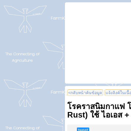
<กลับหน้าค้นข้อมูล
แจ้งลิงค์ในเนื
โรคราสนิมกาแฟ โ
Rust) ใช้ ไอเอส +
tweet