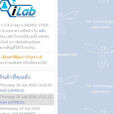
บ 1 2 3 มาตฐาน ISO/IEC 17025
คำนวณค่าตรวจที่หน้าเว็บ
คลิก
ห้อง LAB (ไปรษณีย์,เคอรี่,แฟรช)
ไลน์ (เราจัดส่งต้นฉบับผล
ามที่อยู่ที่ให้ไว้เช่นกัน)
ย
เลือกค่าที่ต้องการวิเคราะห์
นะนำลดพิเศษ หรือเลือกเองได้]
นค้าที่คุณสั่ง
Thursday 16 July 2026 13:22:56
,
LASH EXPRESS
Thursday 16 July 2026 13:21:12
,
LASH EXPRESS
Wednesday 15 July 2026
ลขจัดส่ง
J&T EXPRESS