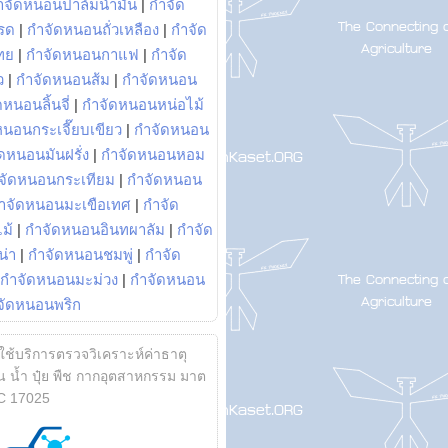
ำจัดหนอนปาล์มน้ำมัน
|
กำจัด
รด
|
กำจัดหนอนถั่วเหลือง
|
กำจัด
ทย
|
กำจัดหนอนกาแฟ
|
กำจัด
ว
|
กำจัดหนอนส้ม
|
กำจัดหนอน
หนอนลิ้นจี่
|
กำจัดหนอนหน่อไม้
หนอนกระเจี๊ยบเขียว
|
กำจัดหนอน
ดหนอนมันฝรั่ง
|
กำจัดหนอนหอม
จัดหนอนกระเทียม
|
กำจัดหนอน
ำจัดหนอนมะเขือเทศ
|
กำจัด
ม้
|
กำจัดหนอนอินทผาลัม
|
กำจัด
น่า
|
กำจัดหนอนชมพู่
|
กำจัด
กำจัดหนอนมะม่วง
|
กำจัดหนอน
จัดหนอนพริก
้ใช้บริการตรวจวิเคราะห์ค่าธาตุ
 น้ำ ปุ๋ย พืช กากอุตสาหกรรม มาต
C 17025