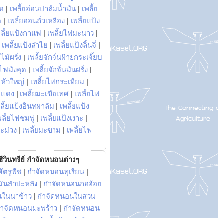
พด
|
เพลี้ยอ่อนปาล์มน้ำมัน
|
เพลี้ย
ด
|
เพลี้ยอ่อนถั่วเหลือง
|
เพลี้ยแป้ง
พลี้ยแป้งกาแฟ
|
เพลี้ยไฟมะนาว
|
|
เพลี้ยแป้งลำไย
|
เพลี้ยแป้งลิ้นจี่
|
ไม้ฝรั่ง
|
เพลี้ยจักจั่นฝ้ายกระเจี๊ยบ
ยไฟมังคุด
|
เพลี้ยจักจั่นมันฝรั่ง
|
หัวใหญ่
|
เพลี้ยไฟกระเทียม
|
มแดง
|
เพลี้ยมะเขือเทศ
|
เพลี้ยไฟ
ลี้ยแป้งอินทผาลัม
|
เพลี้ยแป้ง
พลี้ยไฟชมพู่
|
เพลี้ยแป้งเงาะ
|
มะม่วง
|
เพลี้ยมะขาม
|
เพลี้ยไฟ
ีวินทรีย์ กำจัดหนอนต่างๆ
ัตรูพืช
|
กำจัดหนอนทุเรียน
|
ันสำปะหลัง
|
กำจัดหนอนกออ้อย
นในนาข้าว
|
กำจัดหนอนในสวน
ำจัดหนอนมะพร้าว
|
กำจัดหนอน