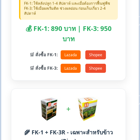
FK-1: ใช้หลังปลูก 1-4 สัปดาห์ และเมื่อต้องการฟื้นฟูพืช
FK-3: ใช้เมื่อผลเริ่มติด ช่วงผลอ่อน ก่อนเก็บเกี่ยว 2-4
สัปดาห์
💰 FK-1: 890 บาท | FK-3: 950
บาท
🛒 สั่งซื้อ FK-1:
Lazada
Shopee
🛒 สั่งซื้อ FK-3:
Lazada
Shopee
+
🌾 FK-1 + FK-3R - เฉพาะสำหรับข้าว