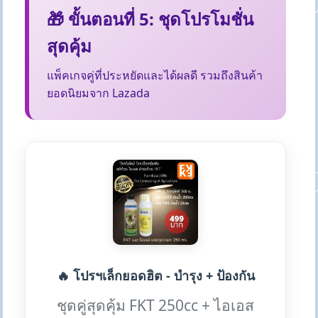
🎁 ขั้นตอนที่ 5: ชุดโปรโมชั่น
สุดคุ้ม
แพ็คเกจคู่ที่ประหยัดและได้ผลดี รวมถึงสินค้า
ยอดนิยมจาก Lazada
🔥 โปรฯเล็กยอดฮิต - บำรุง + ป้องกัน
ชุดคู่สุดคุ้ม FKT 250cc + ไอเอส