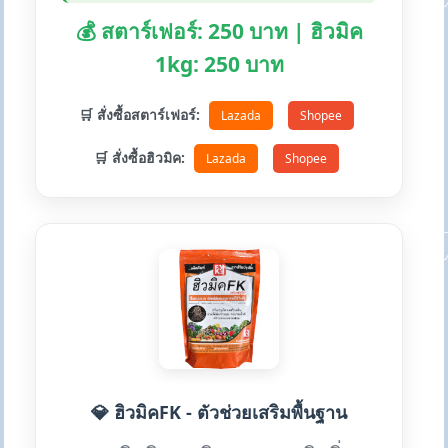
💰 สตาร์เฟอร์: 250 บาท | ฮิวมิค
1kg: 250 บาท
🛒 สั่งซื้อสตาร์เฟอร์:
Lazada
Shopee
🛒 สั่งซื้อฮิวมิค:
Lazada
Shopee
💎 ฮิวมิคFK - ตัวช่วยเสริมพื้นฐาน