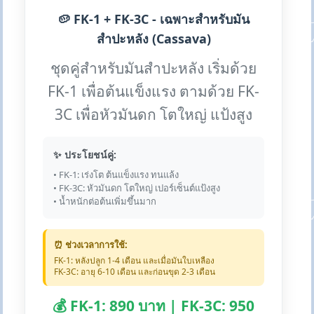
🥔 FK-1 + FK-3C - เฉพาะสำหรับมัน
สำปะหลัง (Cassava)
ชุดคู่สำหรับมันสำปะหลัง เริ่มด้วย
FK-1 เพื่อต้นแข็งแรง ตามด้วย FK-
3C เพื่อหัวมันดก โตใหญ่ แป้งสูง
✨ ประโยชน์คู่:
• FK-1: เร่งโต ต้นแข็งแรง ทนแล้ง
• FK-3C: หัวมันดก โตใหญ่ เปอร์เซ็นต์แป้งสูง
• น้ำหนักต่อต้นเพิ่มขึ้นมาก
⏰ ช่วงเวลาการใช้:
FK-1: หลังปลูก 1-4 เดือน และเมื่อมันใบเหลือง
FK-3C: อายุ 6-10 เดือน และก่อนขุด 2-3 เดือน
💰 FK-1: 890 บาท | FK-3C: 950