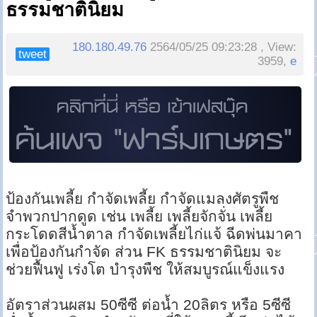
ธรรมชาตินิยม
180.180.49.76
2564/05/25 09:23:28 , View:
tweet
3959,
e
ป้องกันเพลี้ย กำจัดเพลี้ย กำจัดแมลงศัตรูพืช
จำพวกปากดูด เช่น เพลี้ย เพลี้ยจักจั่น เพลี้ย
กระโดดสีน้ำตาล กำจัดเพลี้ยไก่แจ้ ฉีดพ่นมาคา
เพื่อป้องกันกำจัด ส่วน FK ธรรมชาตินิยม จะ
ช่วยฟื้นฟู เร่งโต บำรุงพืช ให้สมบูรณ์แข็งแรง
อัตราส่วนผสม 50ซีซี ต่อน้ำ 20ลิตร หรือ 5ซีซี