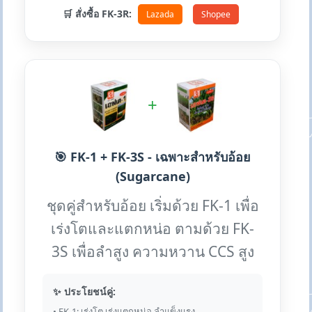
🛒 สั่งซื้อ FK-3R:
Lazada
Shopee
+
🎯 FK-1 + FK-3S - เฉพาะสำหรับอ้อย
(Sugarcane)
ชุดคู่สำหรับอ้อย เริ่มด้วย FK-1 เพื่อ
เร่งโตและแตกหน่อ ตามด้วย FK-
3S เพื่อลำสูง ความหวาน CCS สูง
✨ ประโยชน์คู่:
• FK-1: เร่งโต เร่งแตกหน่อ ลำแข็งแรง