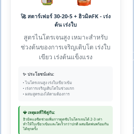
🚀 สตาร์เฟอร์ 30-20-5 + ฮิวมิคFK - เร่ง
ต้น เร่งใบ
สูตรไนโตรเจนสูง เหมาะสำหรับ
ช่วงต้นของการเจริญเติบโต เร่งใบ
เขียว เร่งต้นแข็งแรง
✨ ประโยชน์เด่น:
• ไนโตรเจนสูง เร่งใบเขียวเข้ม
• เร่งการเจริญเติบโตในช่วงแรก
• ผสมสูตรเองได้ตามต้องการ
💎 เหตุผลที่ใช้คู่กัน:
ฮิวมิคแอซิดช่วยเพิ่มการดูดซับไนโตรเจนได้ 2-3 เท่า
ทำให้ใบเขียวเข้มและโตเร็วกว่าปกติ ผสมฉีดพ่นพร้อมกัน
ได้ทุกครั้ง