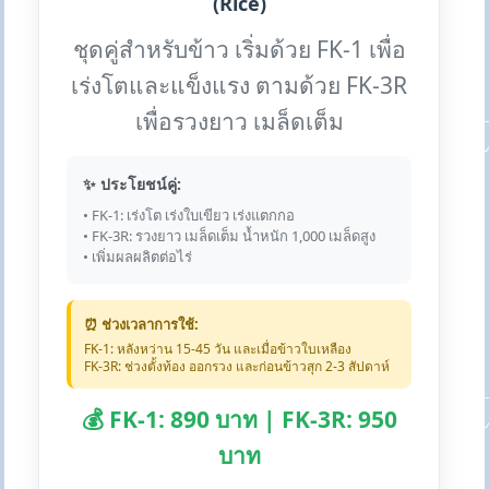
(Rice)
ชุดคู่สำหรับข้าว เริ่มด้วย FK-1 เพื่อ
เร่งโตและแข็งแรง ตามด้วย FK-3R
เพื่อรวงยาว เมล็ดเต็ม
✨ ประโยชน์คู่:
• FK-1: เร่งโต เร่งใบเขียว เร่งแตกกอ
• FK-3R: รวงยาว เมล็ดเต็ม น้ำหนัก 1,000 เมล็ดสูง
• เพิ่มผลผลิตต่อไร่
⏰ ช่วงเวลาการใช้:
FK-1: หลังหว่าน 15-45 วัน และเมื่อข้าวใบเหลือง
FK-3R: ช่วงตั้งท้อง ออกรวง และก่อนข้าวสุก 2-3 สัปดาห์
💰 FK-1: 890 บาท | FK-3R: 950
บาท