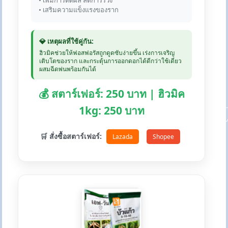
• เพิ่มการติดผล ลดการร่วง
• เสริมความแข็งแรงของราก
💎 เหตุผลที่ใช้คู่กัน:
ฮิวมิคช่วยให้ฟอสฟอรัสถูกดูดซับง่ายขึ้น เร่งการเจริญ
เติบโตของราก และกระตุ้นการออกดอกได้ดีกว่าใช้เดี่ยว
ผสมฉีดพ่นพร้อมกันได้
💰 สตาร์เฟอร์: 250 บาท | ฮิวมิค
1kg: 250 บาท
🛒 สั่งซื้อสตาร์เฟอร์:
Lazada
Shopee