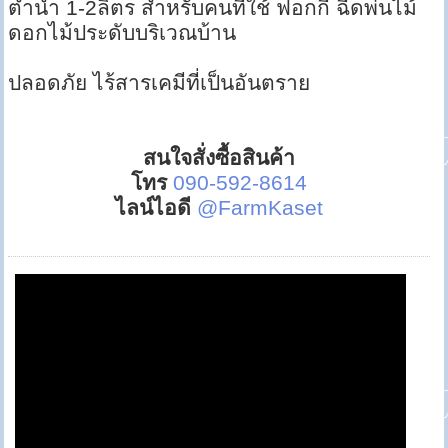
ต่ำน้ำ 1-2ลิตร สำหรับคนที่ใช้ ฟอกกี้ ฉีดพ่นไม้
ดอกไม้ประดับบริเวณบ้าน
ปลอดภัย ไร้สารเคมีที่เป็นอันตราย
สนใจสั่งซื้อสินค้า
โทร
090-592-8614
ไลน์ไอดี
@FarmKaset