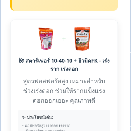
+
🌺 สตาร์เฟอร์ 10-40-10 + ฮิวมิคFK - เร่ง
ราก เร่งดอก
สูตรฟอสฟอรัสสูง เหมาะสำหรับ
ช่วงเร่งดอก ช่วยให้รากแข็งแรง
ดอกออกเยอะ คุณภาพดี
✨ ประโยชน์เด่น:
• ฟอสฟอรัสสูง เร่งดอก เร่งราก