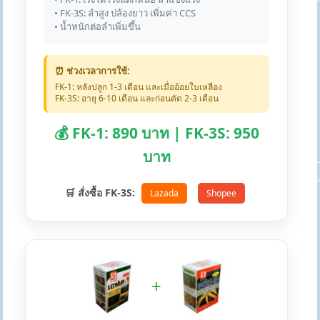
• FK-3S: ลำสูง ปล้องยาว เพิ่มค่า CCS
• น้ำหนักต่อลำเพิ่มขึ้น
⏰ ช่วงเวลาการใช้:
FK-1: หลังปลูก 1-3 เดือน และเมื่ออ้อยใบเหลือง
FK-3S: อายุ 6-10 เดือน และก่อนตัด 2-3 เดือน
💰 FK-1: 890 บาท | FK-3S: 950
บาท
🛒 สั่งซื้อ FK-3S:
Lazada
Shopee
+