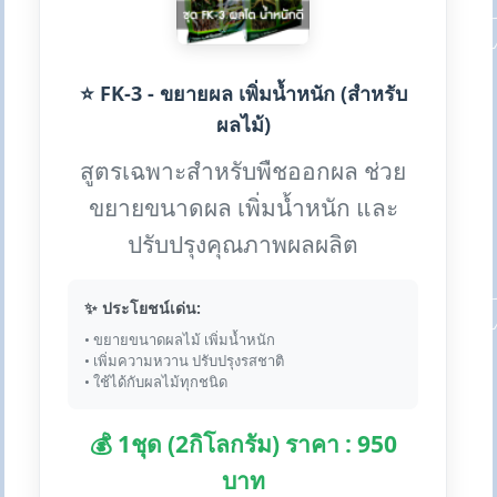
⭐ FK-3 - ขยายผล เพิ่มน้ำหนัก (สำหรับ
ผลไม้)
สูตรเฉพาะสำหรับพืชออกผล ช่วย
ขยายขนาดผล เพิ่มน้ำหนัก และ
ปรับปรุงคุณภาพผลผลิต
✨ ประโยชน์เด่น:
• ขยายขนาดผลไม้ เพิ่มน้ำหนัก
• เพิ่มความหวาน ปรับปรุงรสชาติ
• ใช้ได้กับผลไม้ทุกชนิด
💰 1ชุด (2กิโลกรัม) ราคา : 950
บาท