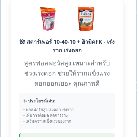
+
🌺 สตาร์เฟอร์ 10-40-10 + ฮิวมิคFK - เร่ง
ราก เร่งดอก
สูตรฟอสฟอรัสสูง เหมาะสำหรับ
ช่วงเร่งดอก ช่วยให้รากแข็งแรง
ดอกออกเยอะ คุณภาพดี
✨ ประโยชน์เด่น:
• ฟอสฟอรัสสูง เร่งดอก เร่งราก
• เพิ่มการติดผล ลดการร่วง
• เสริมความแข็งแรงของราก