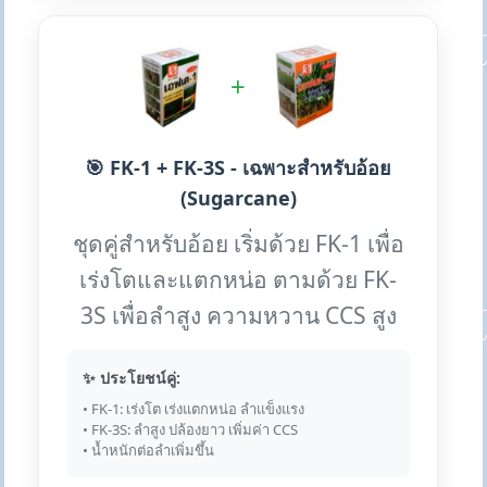
+
🎯 FK-1 + FK-3S - เฉพาะสำหรับอ้อย
(Sugarcane)
ชุดคู่สำหรับอ้อย เริ่มด้วย FK-1 เพื่อ
เร่งโตและแตกหน่อ ตามด้วย FK-
3S เพื่อลำสูง ความหวาน CCS สูง
✨ ประโยชน์คู่:
• FK-1: เร่งโต เร่งแตกหน่อ ลำแข็งแรง
• FK-3S: ลำสูง ปล้องยาว เพิ่มค่า CCS
• น้ำหนักต่อลำเพิ่มขึ้น