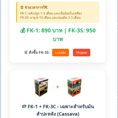
⏰ ช่วงเวลาการใช้:
FK-1: หลังปลูก 1-3 เดือน และเมื่ออ้อยใบเหลือง
FK-3S: อายุ 6-10 เดือน และก่อนตัด 2-3 เดือน
💰 FK-1: 890 บาท | FK-3S: 950
บาท
🛒 สั่งซื้อ FK-3S:
Lazada
Shopee
+
🥔 FK-1 + FK-3C - เฉพาะสำหรับมัน
สำปะหลัง (Cassava)