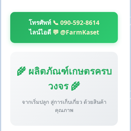
โทรศัพท์
📞 090-592-8614
ไลน์ไอดี
💬 @FarmKaset
🌾 ผลิตภัณฑ์เกษตรครบ
วงจร 🌾
จากเริ่มปลูก สู่การเก็บเกี่ยว ด้วยสินค้า
คุณภาพ