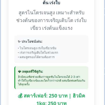
ต้น เร่งใบ
สูตรไนโตรเจนสูง เหมาะสำหรับ
ช่วงต้นของการเจริญเติบโต เร่งใบ
เขียว เร่งต้นแข็งแรง
✨ ประโยชน์เด่น:
• ไนโตรเจนสูง เร่งใบเขียวเข้ม
• เร่งการเจริญเติบโตในช่วงแรก
• ผสมสูตรเองได้ตามต้องการ
💎 เหตุผลที่ใช้คู่กัน:
ฮิวมิคแอซิดช่วยเพิ่มการดูดซับไนโตรเจนได้ 2-3 เท่า
ทำให้ใบเขียวเข้มและโตเร็วกว่าปกติ ผสมฉีดพ่นพร้อมกัน
ได้ทุกครั้ง
💰 สตาร์เฟอร์: 250 บาท | ฮิวมิค
1kg: 250 บาท