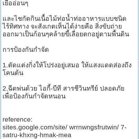
เยื่ออ่อนๆ
และไชกัดกินเนื้อไม้ท่อน้ำท่ออาหารแบบชนิด
ไร้ทิศทาง จะสังเกตเห็นได้ง่ายคือ สิ่งขับถ่าย
ออกมาเป็นก้อนๆคล้ายขี้เลื่อยตกอยู่ตามพื้นดิน
การป้องกันกำจัด
1.ตัดแต่งกิ่งให้โปร่งอยู่เสมอ ให้แสงแดดส่องถึง
โคนต้น
2.ฉีดพ่นด้วย ไอกี้-บีที สารชีวินทรีย์ ปลอดภัย
เพื่อป้องกันกำจัดหนอน
reference:
sites.google.com/site/ wrrnwngsfrutwin/ 7-
satru-khxng-hmak-mea