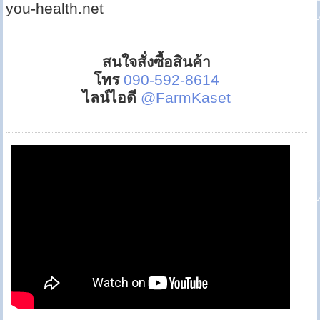
you-health.net
สนใจสั่งซื้อสินค้า
โทร
090-592-8614
ไลน์ไอดี
@FarmKaset