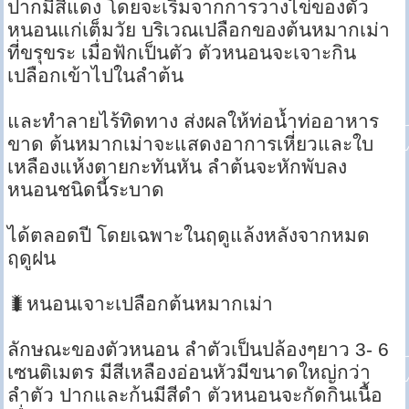
ปากมีสีแดง โดยจะเริ่มจากการวางไข่ของตัว
หนอนแก่เต็มวัย บริเวณเปลือกของต้นหมากเม่า
ที่ขรุขระ เมื่อฟักเป็นตัว ตัวหนอนจะเจาะกิน
เปลือกเข้าไปในลำต้น
และทำลายไร้ทิดทาง ส่งผลให้ท่อน้ำท่ออาหาร
ขาด ต้นหมากเม่าจะแสดงอาการเหี่ยวและใบ
เหลืองแห้งตายกะทันหัน ลำต้นจะหักพับลง
หนอนชนิดนี้ระบาด
ได้ตลอดปี โดยเฉพาะในฤดูแล้งหลังจากหมด
ฤดูฝน
🐛หนอนเจาะเปลือกต้นหมากเม่า
ลักษณะของตัวหนอน ลำตัวเป็นปล้องๆยาว 3- 6
เซนติเมตร มีสีเหลืองอ่อนหัวมีขนาดใหญ่กว่า
ลำตัว ปากและก้นมีสีดำ ตัวหนอนจะกัดกินเนื้อ