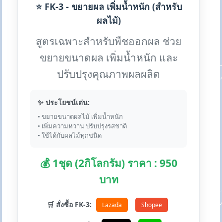
⭐ FK-3 - ขยายผล เพิ่มน้ำหนัก (สำหรับ
ผลไม้)
สูตรเฉพาะสำหรับพืชออกผล ช่วย
ขยายขนาดผล เพิ่มน้ำหนัก และ
ปรับปรุงคุณภาพผลผลิต
✨ ประโยชน์เด่น:
• ขยายขนาดผลไม้ เพิ่มน้ำหนัก
• เพิ่มความหวาน ปรับปรุงรสชาติ
• ใช้ได้กับผลไม้ทุกชนิด
💰 1ชุด (2กิโลกรัม) ราคา : 950
บาท
🛒 สั่งซื้อ FK-3:
Lazada
Shopee