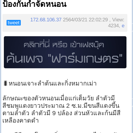
ป้องกันกำจัดหนอน
172.68.106.37
2564/03/21 22:02:29 , View:
tweet
4234,
e
🐛หนอนเจาะลำต้นและกิ่งหมากเม่า
ลักษณะของตัวหนอนเมื่อแก่เต็มวัย ลำตัวมี
สีชมพูแดงยาวประมาณ 2 ซ.ม.มีขนสีแดงขึ้น
ตามลำตัว ลำตัวมี 9 ปล้อง ส่วนหัวและก้นมีสี
เหลืองคาดดำ