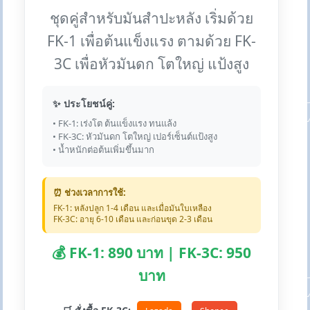
ชุดคู่สำหรับมันสำปะหลัง เริ่มด้วย
FK-1 เพื่อต้นแข็งแรง ตามด้วย FK-
3C เพื่อหัวมันดก โตใหญ่ แป้งสูง
✨ ประโยชน์คู่:
• FK-1: เร่งโต ต้นแข็งแรง ทนแล้ง
• FK-3C: หัวมันดก โตใหญ่ เปอร์เซ็นต์แป้งสูง
• น้ำหนักต่อต้นเพิ่มขึ้นมาก
⏰ ช่วงเวลาการใช้:
FK-1: หลังปลูก 1-4 เดือน และเมื่อมันใบเหลือง
FK-3C: อายุ 6-10 เดือน และก่อนขุด 2-3 เดือน
💰 FK-1: 890 บาท | FK-3C: 950
บาท