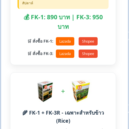
สัปดาห์
💰 FK-1: 890 บาท | FK-3: 950
บาท
🛒 สั่งซื้อ FK-1:
Lazada
Shopee
🛒 สั่งซื้อ FK-3:
Lazada
Shopee
+
🌾 FK-1 + FK-3R - เฉพาะสำหรับข้าว
(Rice)