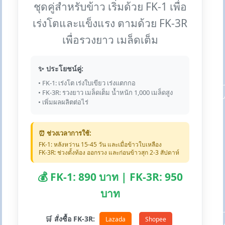
ชุดคู่สำหรับข้าว เริ่มด้วย FK-1 เพื่อ
เร่งโตและแข็งแรง ตามด้วย FK-3R
เพื่อรวงยาว เมล็ดเต็ม
✨ ประโยชน์คู่:
• FK-1: เร่งโต เร่งใบเขียว เร่งแตกกอ
• FK-3R: รวงยาว เมล็ดเต็ม น้ำหนัก 1,000 เมล็ดสูง
• เพิ่มผลผลิตต่อไร่
⏰ ช่วงเวลาการใช้:
FK-1: หลังหว่าน 15-45 วัน และเมื่อข้าวใบเหลือง
FK-3R: ช่วงตั้งท้อง ออกรวง และก่อนข้าวสุก 2-3 สัปดาห์
💰 FK-1: 890 บาท | FK-3R: 950
บาท
🛒 สั่งซื้อ FK-3R:
Lazada
Shopee