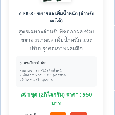
⭐ FK-3 - ขยายผล เพิ่มน้ำหนัก (สำหรับ
ผลไม้)
สูตรเฉพาะสำหรับพืชออกผล ช่วย
ขยายขนาดผล เพิ่มน้ำหนัก และ
ปรับปรุงคุณภาพผลผลิต
✨ ประโยชน์เด่น:
• ขยายขนาดผลไม้ เพิ่มน้ำหนัก
• เพิ่มความหวาน ปรับปรุงรสชาติ
• ใช้ได้กับผลไม้ทุกชนิด
💰 1ชุด (2กิโลกรัม) ราคา : 950
บาท