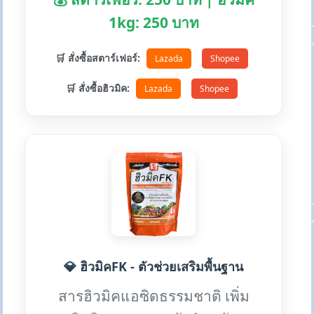
1kg: 250 บาท
🛒 สั่งซื้อสตาร์เฟอร์:
Lazada
Shopee
🛒 สั่งซื้อฮิวมิค:
Lazada
Shopee
💎 ฮิวมิคFK - ตัวช่วยเสริมพื้นฐาน
สารฮิวมิคแอซิดธรรมชาติ เพิ่ม