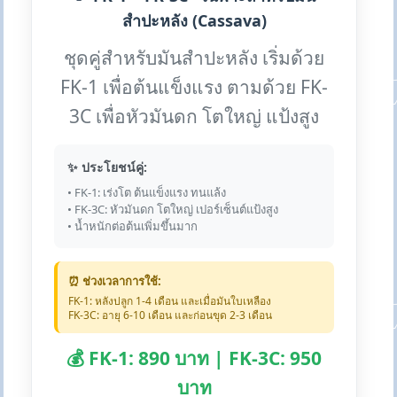
สำปะหลัง (Cassava)
ชุดคู่สำหรับมันสำปะหลัง เริ่มด้วย
FK-1 เพื่อต้นแข็งแรง ตามด้วย FK-
3C เพื่อหัวมันดก โตใหญ่ แป้งสูง
✨ ประโยชน์คู่:
• FK-1: เร่งโต ต้นแข็งแรง ทนแล้ง
• FK-3C: หัวมันดก โตใหญ่ เปอร์เซ็นต์แป้งสูง
• น้ำหนักต่อต้นเพิ่มขึ้นมาก
⏰ ช่วงเวลาการใช้:
FK-1: หลังปลูก 1-4 เดือน และเมื่อมันใบเหลือง
FK-3C: อายุ 6-10 เดือน และก่อนขุด 2-3 เดือน
💰 FK-1: 890 บาท | FK-3C: 950
บาท