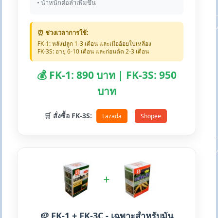
• น้ำหนักต่อลำเพิ่มขึ้น
⏰ ช่วงเวลาการใช้:
FK-1: หลังปลูก 1-3 เดือน และเมื่ออ้อยใบเหลือง
FK-3S: อายุ 6-10 เดือน และก่อนตัด 2-3 เดือน
💰 FK-1: 890 บาท | FK-3S: 950
บาท
🛒 สั่งซื้อ FK-3S:
Lazada
Shopee
+
🥔 FK-1 + FK-3C - เฉพาะสำหรับมัน