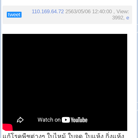
110.169.64.72
2563/05/06 12:40:00 , View:
tweet
3992,
e
แก้โรคพืชต่างๆ ใบไหม้ ใบจุด ใบแห้ง กิ่งแห้ง