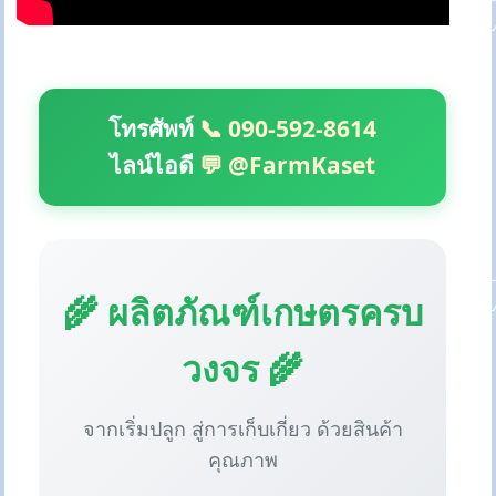
โทรศัพท์
📞 090-592-8614
ไลน์ไอดี
💬 @FarmKaset
🌾 ผลิตภัณฑ์เกษตรครบ
วงจร 🌾
จากเริ่มปลูก สู่การเก็บเกี่ยว ด้วยสินค้า
คุณภาพ