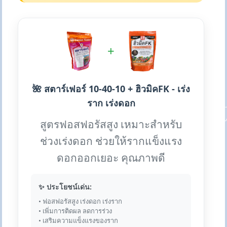
+
🌺 สตาร์เฟอร์ 10-40-10 + ฮิวมิคFK - เร่ง
ราก เร่งดอก
สูตรฟอสฟอรัสสูง เหมาะสำหรับ
ช่วงเร่งดอก ช่วยให้รากแข็งแรง
ดอกออกเยอะ คุณภาพดี
✨ ประโยชน์เด่น:
• ฟอสฟอรัสสูง เร่งดอก เร่งราก
• เพิ่มการติดผล ลดการร่วง
• เสริมความแข็งแรงของราก